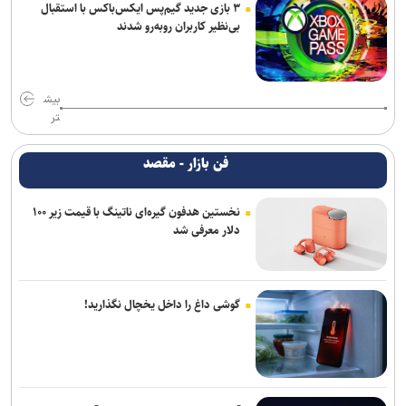
۳ بازی جدید گیم‌پس ایکس‌باکس با استقبال
بی‌نظیر کاربران روبه‌رو شدند
بیش
تر
فن بازار - مقصد
نخستین هدفون گیره‌ای ناتینگ با قیمت زیر ۱۰۰
دلار معرفی شد
گوشی داغ را داخل یخچال نگذارید!