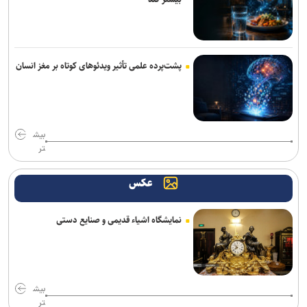
پشت‌پرده علمی تأثیر ویدئو‌های کوتاه بر مغز انسان
بیش
تر
عکس
نمایشگاه اشیاء قدیمی و صنایع دستی
بیش
تر