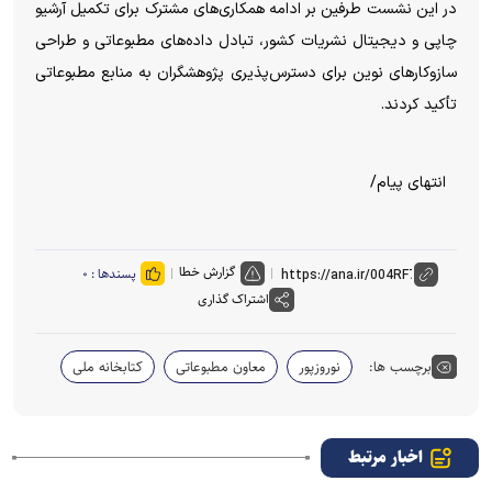
در این نشست طرفین بر ادامه همکاری‌های مشترک برای تکمیل آرشیو
چاپی و دیجیتال نشریات کشور، تبادل داده‌های مطبوعاتی و طراحی
سازوکارهای نوین برای دسترس‌پذیری پژوهشگران به منابع مطبوعاتی
تأکید کردند.
انتهای پیام/
گزارش خطا
پسندها :
۰
اشتراک گذاری
برچسب ها:
نوروزپور
معاون مطبوعاتی
کتابخانه ملی
اخبار مرتبط