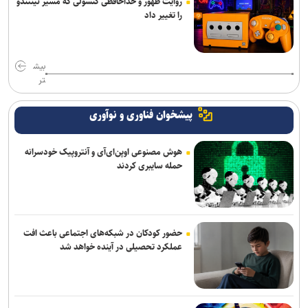
روایت ظهور و خداحافظی کنسولی که مسیر نینتندو
را تغییر داد
بیش
تر
پیشخوان فناوری و نوآوری
هوش مصنوعی اوپن‌ای‌آی و آنتروپیک خودسرانه
حمله سایبری کردند
حضور کودکان در شبکه‌های اجتماعی باعث افت
عملکرد تحصیلی در آینده خواهد شد