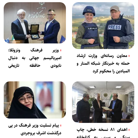
وزیر فرهنگ ونزوئلا:
معاون رسانه‌ای وزارت ارشاد
امپریالیسم جهانی به دنبال
حمله به خبرنگار شبکه المنار و
نابودی حافظه تاریخی
المیادین را محکوم کرد
ملت‌هاست
پیام تسلیت وزیر فرهنگ در پی
اهدای ۸۱ نسخه خطی، چاپ
درگذشت اشرف بروجردی
سنگی و سربی به کتابخانه