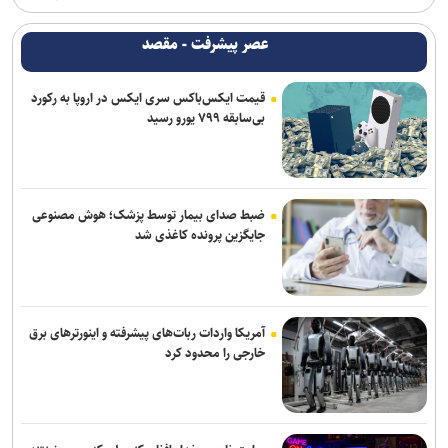
عصر پیشرفت - مقصد
قیمت ایکس‌باکس سری ایکس در اروپا به رکورد
بی‌سابقه ۷۹۹ یورو رسید
ضبط صدای بیمار توسط پزشک؛ هوش مصنوعی
جایگزین پرونده کاغذی شد
آمریکا واردات ربات‌های پیشرفته و اینورترهای برق
خارجی را محدود کرد