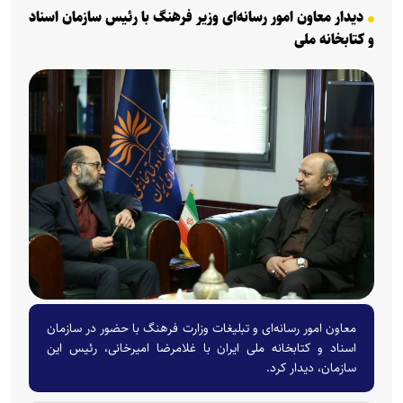
دیدار معاون امور رسانه‌ای وزیر فرهنگ با رئیس سازمان اسناد
و کتابخانه ملی
معاون امور رسانه‌ای و تبلیغات وزارت فرهنگ با حضور در سازمان
اسناد و کتابخانه ملی ایران با غلامرضا امیرخانی، رئیس این
سازمان، دیدار کرد.