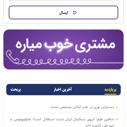
پربازدید
آخرین اخبار
پربحث
دستیاران نوری در نفت آبادان مشخص شدند
شاهین طبع: آبروی بسکتبال ایران دست استقلال است/ مانولوپولوس با
تیم ملی تناسب دارد