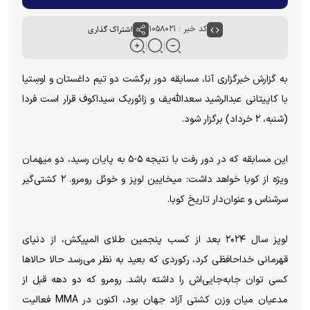
کد خبر : ۱۰۵۸۰۲۱
اشتراک گذاری
به گزارش خبرگزاری آنا، مسابقه دور برگشت دو تیم داغستان و اوسِتیا
با کاپیتانی عبدالرشید سعدالله‌یف و زائوربک سیداکوف قرار است فردا
(شنبه، ۲ خرداد) برگزار شود.
این مسابقه که در دور رفت با نتیجه ۵-۵ به پایان رسید، دو میهمان
ویژه از کوبا خواهد داشت: میخایین لوپز و خوئل رومرو. ۲ کشتی‎‌گیر
سرشناس و عنوان‌دار تاریخ کوبا.
لوپز سال ۲۰۲۴ بعد از کسب پنجمین طلای المپیکش، از دنیای
قهرمانی خداحافظی کرد، رکوردی که بعید به نظر می‌رسد حالا حالا‌ها
کسی توان جابه‌جایی‌اش را داشته باشد. رومرو که دو دهه قبل از
مدعیان میان وزن کشتی آزاد جهان بود، اکنون در MMA فعالیت