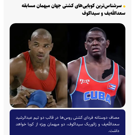
سرشناس‌ترین کوبایی‌های کشتی جهان میهمان مسابقه
سعدالله‌یف و سیداکوف
مصاف دوستانه فردای کشتی روس‌ها در قالب دو تیم عبدالرشید
سعدالله‌یف و زائوربک سیداکوف، دو میهمان ویژه از کوبا خواهد
داشت.