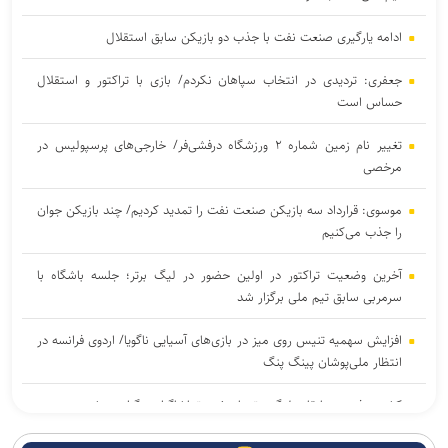
ادامه یارگیری صنعت نفت با جذب دو بازیکن سابق استقلال
جعفری: تردیدی در انتخاب سپاهان نکردم/ بازی با تراکتور و استقلال
حساس است
تغییر نام زمین شماره ۲ ورزشگاه درفشی‌فر/ خارجی‌های پرسپولیس در
مرخصی
موسوی: قرارداد سه بازیکن صنعت نفت را تمدید کردیم/ چند بازیکن جوان
را جذب می‌کنیم
آخرین وضعیت تراکتور در اولین حضور در لیگ برتر؛ جلسه باشگاه با
سرمربی سابق تیم ملی برگزار شد
افزایش سهمیه تنیس روی میز در بازی‌های آسیایی ناگویا/ اردوی فرانسه در
انتظار ملی‌پوشان پینگ پنگ
کشوری فرد: مسابقات لیگ برتر با حضور تماشاگران برگزار می‌شود