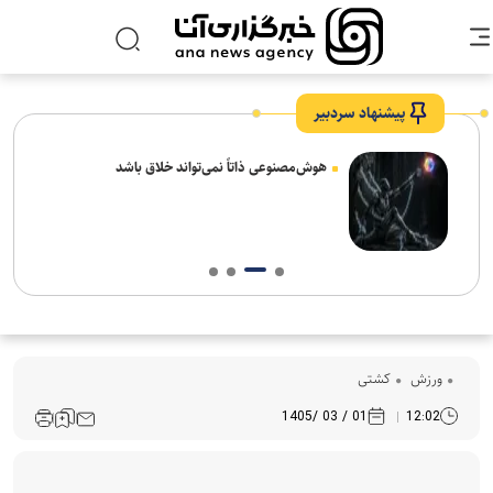
پیشنهاد سردبیر
های
هوش‌مصنوعی ذاتاً نمی‌تواند خلاق باشد
ورزش
کشتی
01 / 03 /1405
12:02