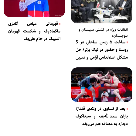
قهرمانی عباس گادژی
اتفاقات ویژه در کشتی سیستان و
ماگمادوف و شکست قهرمان
بلوچستان:
المپیک در جام علی‌یف
ساخت ۵ زمین ساحلی در 5
روستا و حضور در لیگ برتر/ حل
مشکل استخدامی آرامی و تعیین
تکلیف خانه‌ی کشتی نیمه‌تمام
بعد از تساوی در ولادی قفقاز؛
یاران سعدالله‌یف و سیداکوف
دوباره به مصاف هم می‌روند