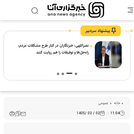
پیشنهاد سردبیر
ه
نصراللهی: خبرنگاران در کنار طرح مشکلات مردم،
راه‌حل‌ها و توفیقات را هم روایت کنند
خانه
عمومی
02 / 03 /1405
11:04