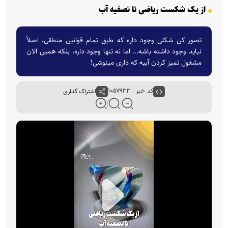
از یک شکست ریاضی تا تصفیه آب
تصور کن شکلی وجود داره که طبق تمام قوانین منطقی، اصلاً
نباید وجود داشته باشه... اما نه تنها وجود داره، بلکه همین الان
مشغول تمیز کردن آبیه که داری مینوشی!
کد خبر : ۱۰۵۷۹۳۳
اشتراک گذاری
P