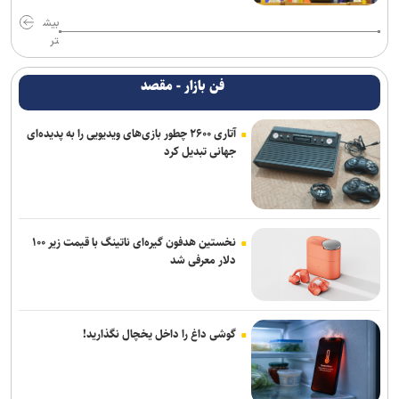
بیش
تر
فن بازار - مقصد
آتاری ۲۶۰۰ چطور بازی‌های ویدیویی را به پدیده‌ای
جهانی تبدیل کرد
نخستین هدفون گیره‌ای ناتینگ با قیمت زیر ۱۰۰
دلار معرفی شد
گوشی داغ را داخل یخچال نگذارید!