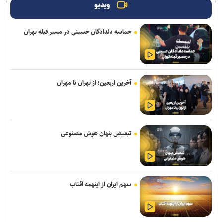
ویدیو
حماسه دلدادگان حسینی در مسیر قبله تهران
آخرین اربعین؛ از تهران تا مهران
تبعیض پنهان هوش مصنوعی
سهم ایران از اینهمه آفتاب