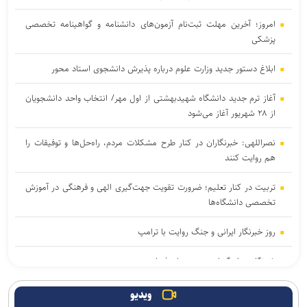
امروز؛ آخرین مهلت ثبت‌نام آزمون‌های دانشنامه و گواهینامه تخصصی
پزشکی
ابلاغ دستور جدید وزارت علوم درباره پذیرش دانشجوی استاد محور
آغاز ترم جدید دانشگاه شهیدبهشتی از اول مهر/ انتخاب واحد دانشجویان
از ۲۸ شهریور آغاز می‌شود
نصراللهی: خبرنگاران در کنار طرح مشکلات مردم، راه‌حل‌ها و توفیقات را
هم روایت کنند
تربیت در کنار تعلیم؛ ضرورت تقویت جهت‌گیری الهی و فرهنگی در آموزش
تخصصی دانشگاه‌ها
روز خبرنگار ایرانی و جنگ روایت با ترامپ
خبرنگار؛ روایتگر امروز، دیده‌بان فردا
آغاز انتخاب واحد ترم تحصیلی جدید دانشگاه آزاد اسلامی از ۲۴ مرداد
ویدیو