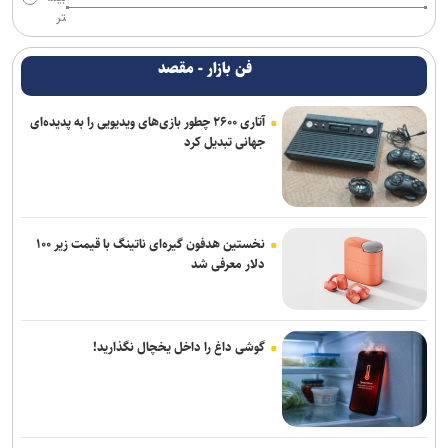
تر
فن بازار - مقصد
آتاری ۲۶۰۰ چطور بازی‌های ویدیویی را به پدیده‌ای
جهانی تبدیل کرد
نخستین هدفون گیره‌ای ناتینگ با قیمت زیر ۱۰۰
دلار معرفی شد
گوشی داغ را داخل یخچال نگذارید!