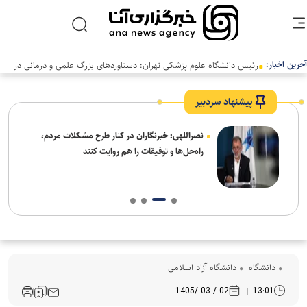
آخرین اخبار:
رئیس دانشگاه علوم پزشکی تهران: دستاوردهای بزرگ علمی و درمانی در
سالی دشوار رقم خورد
پیشنهاد سردبیر
ه
نصراللهی: خبرنگاران در کنار طرح مشکلات مردم،
راه‌حل‌ها و توفیقات را هم روایت کنند
دانشگاه
دانشگاه آزاد اسلامی
02 / 03 /1405
13:01