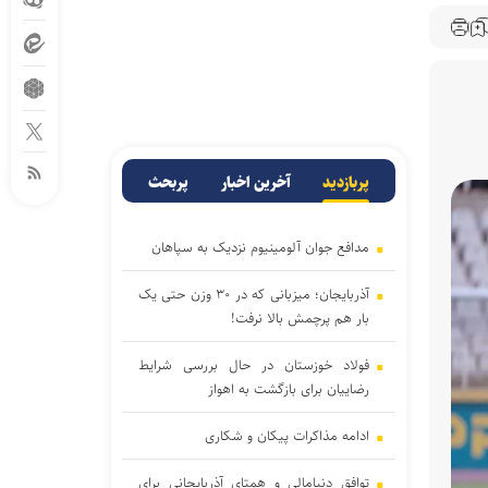
پربازدید
آخرین اخبار
پربحث
مدافع جوان آلومینیوم نزدیک به سپاهان
آذربایجان؛ میزبانی که در ۳۰ وزن حتی یک
بار هم پرچمش بالا نرفت!
فولاد خوزستان در حال بررسی شرایط
رضاییان برای بازگشت به اهواز
ادامه مذاکرات پیکان و شکاری
توافق دنیامالی و همتای آذربایجانی برای