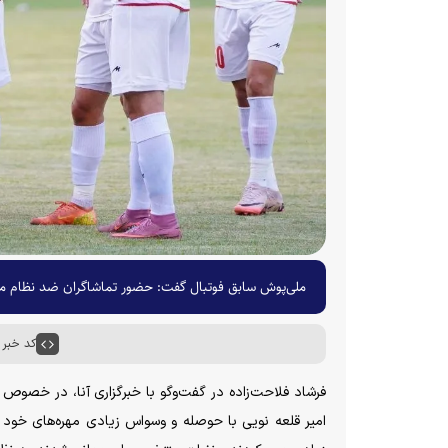
ملی‌پوش سابق فوتبال گفت: حضور تماشاگران ضد نظام مقدس
کد خبر : ۷۰۱۸
امیر قلعه نویی با حوصله و وسواس زیادی مهره‌های خود را 