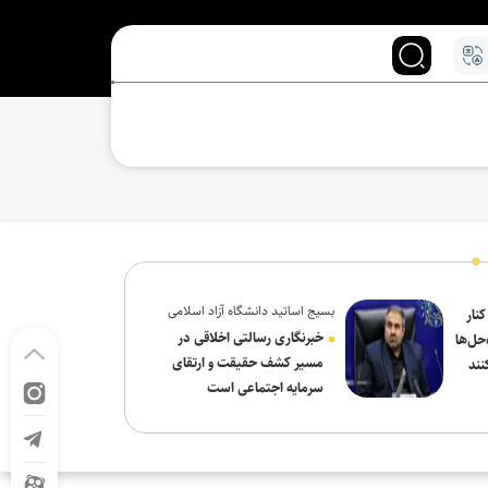
بسیج اساتید دانشگاه آزاد اسلامی
کنار
در پیام روز خبرنگار:
خبرنگاری رسالتی اخلاقی در
حل‌ها
مسیر کشف حقیقت و ارتقای
نند
سرمایه اجتماعی است