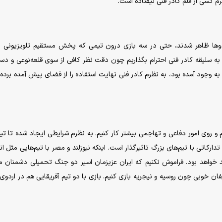
م کسی از قلم کادر فنی نیفتاده است.
 اردوها ظاهر شدند، حتی در سه بازی درون تیمی که پخش مستقیم تلویزیونی
ت به سلیقه کادر فنی احترام بگذاریم چون دقت نظر کافی از سوی قلعه‌نوعی و دست
به وجود آمده بود، به نظرم کادر فنی نهایت استفاده را از فضای پیش آمده برده
م و روی امور دفاعی و تهاجمی بیشتر کار کنیم. به نظرم شرایطی ایجاد شده تا تی
دارکاتی با تیم‌های بزرگ تاثیرگذار است. اینکه نیوزلند و مصر با تیم‌هایی مثل ا
فید خواهد بود. فراموش نکنیم که ایران عزیزمان اسیر دو جنگ تحمیلی دشمنان م
ان خوبی چون روسیه و نیجریه بازی کنیم. بازی با دو تیم آفریقایی هم در اردوی 