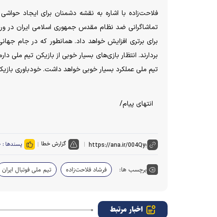
فلاحت‌زاده با اشاره به نقشه دشمنان برای ایجاد حواش
تماشاگرانی ضد نظام مقدس جمهوری اسلامی ایران در ورزشگ
بردارند. انتظار بازی‌های بسیار خوبی از بازیکن تیم ملی دا
تیم ملی عملکرد بسیار خوبی خواهد داشت. خودباوری بازیکنا
انتهای پیام/
گزارش خطا
پسندها :
۰
برچسب ها:
فرشاد فلاحت‌زاده
تیم ملی فوتبال ایران
اخبار مرتبط