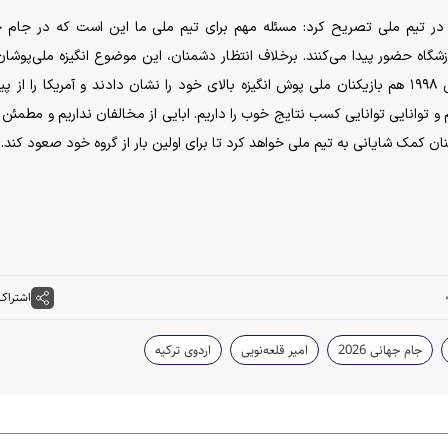
ی در تیم ملی تصریح کرد: مسئله مهم برای تیم ملی ما این است که در جام 
اه حضور پیدا می‌کنند. برخلاف انتظار دشمنان، این موضوع انگیزه ملی‌پوشان 
برای برتری افزایش خواهد داد. همانطور که در جام جهانی ۱۹۹۸ هم بازیکنان ملی پوش انگیزه بالای خود را نشان دادند و آمریکا را 
رم و توانایی توانایی کسب نتایج خوب را داریم. ابایی از مخالفان نداریم و مطمئن
ن کمک شایانی به تیم ملی خواهد کرد تا برای اولین بار از گروه خود صعود کند.
اشتراک
جام جهانی 2026
امیر قلعه‌نویی
اردوی ترکیه