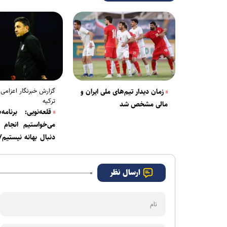
گزارش خبرنگار اعزامی آ
زمان دیدار تیم‌های ملی ایران و
ترکیه
مالی مشخص شد
قلعه‌نویی: برنامه
می‌خواستیم انجام 
دنبال بهانه نیستیم/
نخوابیدم+فیلم
ارسال نظر