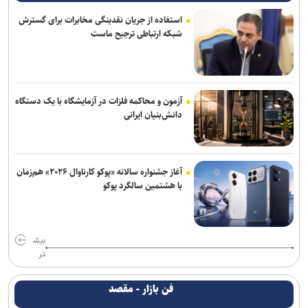
استفاده از جریان نقدینگی مخابرات برای گسترش
شبکه ارتباطی ترجیح ماست
آزمون و محاکمه فلزات در آزمایشگاه با یک دستگاه
دانش‌بنیان ایرانی
آغاز جشنواره سالانه «پوکو کارناوال ۲۰۲۶» هم‌زمان
با هشتمین سالگرد پوکو
بیش
تر
فن بازار - مقصد