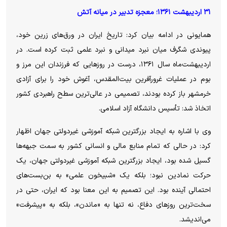
۳۱
اردیبهشت ۱۳۶۱؛ معجزه تدبیر در میانه آتش
همایونی در ادامه بیان کرد: تاریخ ایران در ورق‌های زرین خود،
پیوندی شگرف میان نبرد میدانی و نبرد علمی ثبت کرده است. در
اردیبهشت‌ماه سال ۱۳۶۱، درست در روز‌هایی که فرزندان این مرز و
بوم در عملیات غرورآفرین بیت‌المقدس، آغوش خود را برای آزادی
خرمشهر باز کرده بودند، تصمیمی در عالی‌ترین سطح راهبردی کشور
اتخاذ شد: تأسیس دانشگاه آزاد اسلامی.
وی با اشاره به ایجاد بزرگترین شبکه آموزشی غیردولتی جهان اظهار
کرد: در حالی که تمام منابع مالی و انسانی کشور به سمت جبهه‌ها
گسیل شده بود، ایجاد بزرگترین شبکه آموزشی غیردولتی جهان، یک
حرکت نمادین نبود؛ بلکه یک «شبیخون علمی» به بن‌بست‌های
احتمالی آینده بود. این تصمیم به این معنا بود که ایران، حتی در
سخت‌ترین روز‌های دفاع، نه تنها به «ماندن»، بلکه به «پیشرفت»
می‌اندیشد.