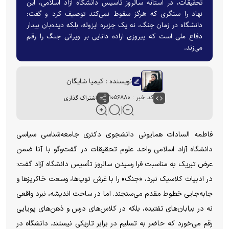
تحقیقات، در آستانه سالروز تأسیس دانشگاه آزاد اسلامی، این
نهاد را سنگری که هرگز سقوط نمی‌کند توصیف کرد و گفت:
دانشگاه در زمان جنگ، نه یک جزیره ایزوله، بلکه دیده‌بان بیدار
دفاع ملی است که پیروزی اراده دانایی بر ویرانی جنگ را رقم
می‌زند.
نویسنده : کیمیا شایگان
کد خبر : ۱۰۵۶۸۸۰
اشتراک گذاری
فاطمه السادات همایونی دانشجوی دکتری جامعه‌شناسی سیاسی
دانشگاه آزاد اسلامی واحد علوم تحقیقات در گفت‌و‌گو با آنا ضمن
عرض تبریک به مناسبت فرا رسیدن سالروز تأسیس دانشگاه آزاد گفت:
در ادبیات کلاسیک نبرد، «جنگ» را با غرش توپ‌ها، وسعت خاکریز‌ها و
جابه‌جایی خطوط مقدم می‌سنجند. اما در ساحت اندیشه، نبرد واقعی
نه در بیابان‌های تفتیده، بلکه در کلاس‌های درس و ذهن‌های پویایی
رقم می‌خورد که حاضر به تسلیم در برابر تاریکی نیستند. دانشگاه در