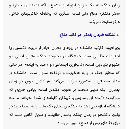
زمان جنگ، نه یک جزیره ایزوله از اجتماع، بلکه «دیده‌بان بیدار» و
«مغز متفکر» دفاع ملی است؛ سنگری که برخلاف خاکریز‌های خاکی،
هرگز سقوط نمی‌کند.
دانشگاه؛ ضربان زندگی در کالبد دفاع
وی افزود: کارکرد دانشگاه در روز‌های بحران، فراتر از تربیت تکنسین یا
اختراعات نظامی است. دانشگاه در بحبوحه جنگ، متولی اصلی دو
مفهوم بنیادین است: «تاب‌آوری اجتماعی» و «امید به آینده». در حالی
که منطق جنگ بر پایه «تخریب و توقف» استوار است، دانشگاه بر
مدار «ساختن و استمرار» حرکت می‌کند. هر کلاس درس در زمان
بمباران، یک سیلی سخت بر صورت دشمن است؛ پیامی صریح که
می‌گوید: «آینده این سرزمین، گروگان گلوله‌های شما نخواهد ماند.»
دانشگاه اجازه نمی‌دهد که جنگ، رویا‌های یک ملت را به یغما ببرد؛ در
واقع، دانشجو در زمان جنگ، پاسدار حقیقت و سرباز آگاهی است که
برای «فردای پس از صلح» مهیا می‌شود.