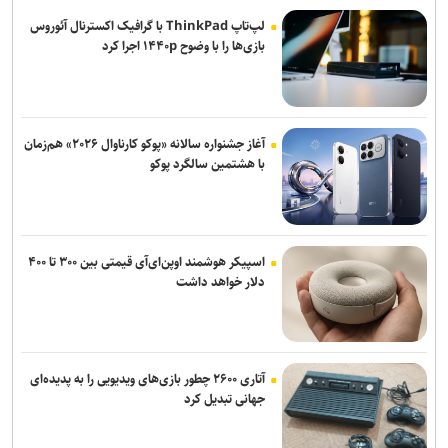
لپ‌تاپ ThinkPad با گرافیک اکسترنال آئوروس
بازی‌ها را با وضوح ۱۴۴۰p اجرا کرد
آغاز جشنواره سالانه «پوکو کارناوال ۲۰۲۶» هم‌زمان
با هشتمین سالگرد پوکو
اسپیکر هوشمند اوپن‌ای‌آی قیمتی بین ۳۰۰ تا ۴۰۰
دلار خواهد داشت
آتاری ۲۶۰۰ چطور بازی‌های ویدیویی را به پدیده‌ای
جهانی تبدیل کرد