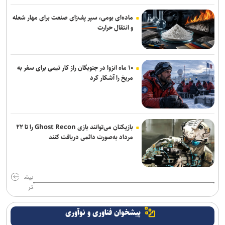
دانشکده فنی فومن
ماده‌ای بومی، سپر پف‌زای صنعت برای مهار شعله
و انتقال حرارت
۱۰ ماه انزوا در جنوبگان راز کار تیمی برای سفر به
مریخ را آشکار کرد
بازیکنان می‌توانند بازی Ghost Recon را تا ۲۲
مرداد به‌صورت دائمی دریافت کنند
بیش
تر
پیشخوان فناوری و نوآوری