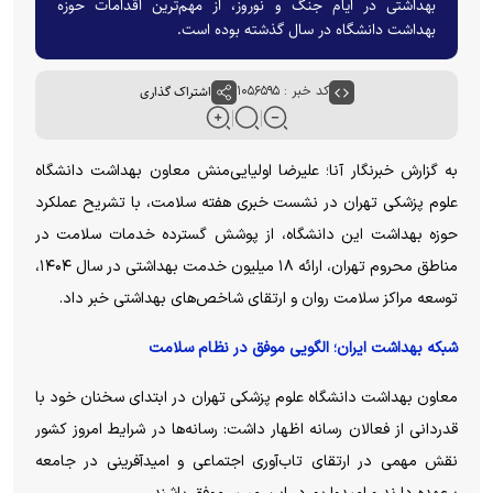
بهداشتی در ایام جنگ و نوروز، از مهم‌ترین اقدامات حوزه
بهداشت دانشگاه در سال گذشته بوده است.
کد خبر : ۱۰۵۶۵۹۵
اشتراک گذاری
به گزارش خبرنگار آنا؛ علیرضا اولیایی‌منش معاون بهداشت دانشگاه
علوم پزشکی تهران در نشست خبری هفته سلامت، با تشریح عملکرد
حوزه بهداشت این دانشگاه، از پوشش گسترده خدمات سلامت در
مناطق محروم تهران، ارائه ۱۸ میلیون خدمت بهداشتی در سال ۱۴۰۴،
توسعه مراکز سلامت روان و ارتقای شاخص‌های بهداشتی خبر داد.
شبکه بهداشت ایران؛ الگویی موفق در نظام سلامت
معاون بهداشت دانشگاه علوم پزشکی تهران در ابتدای سخنان خود با
قدردانی از فعالان رسانه اظهار داشت: رسانه‌ها در شرایط امروز کشور
نقش مهمی در ارتقای تاب‌آوری اجتماعی و امیدآفرینی در جامعه