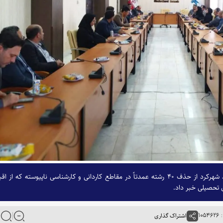
مسئول اداره برنامه‌ریزی درسی دانشگاه آزاد اسلامی واحد شهرکرد از حذف ۴۰ رشته عمدتاً در مقاطع کاردانی و کارشناسی ناپیوسته که از 
ی تحصیلی خبر داد.
۱۰۵
اشتراک گذاری