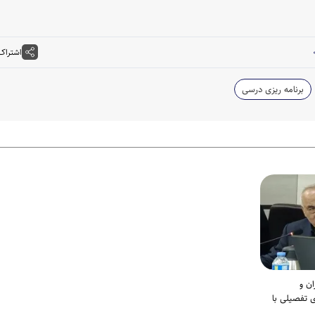
اشتراک
برنامه ریزی درسی
ان و
ی تفصیلی با