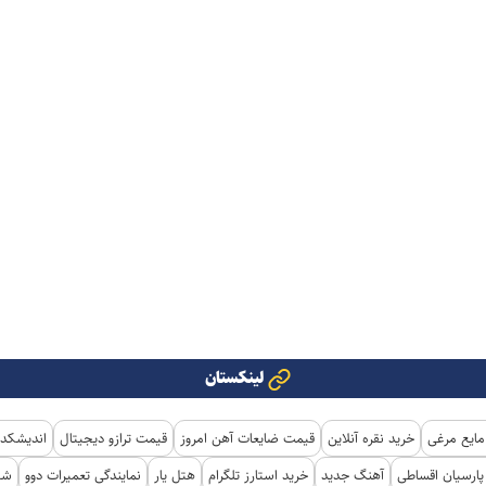
لینکستان
مایع مرغی
خرید نقره آنلاین
قیمت ضایعات آهن امروز
قیمت ترازو دیجیتال
اندیشکده
ارسیان اقساطی
آهنگ جدید
خرید استارز تلگرام
هتل یار
نمایندگی تعمیرات دوو
شی