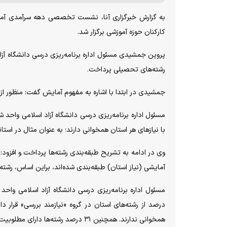
به گزارش خبرگزاری آنا، نشست تخصصی دهه سرآمدی آموزشی با
کارکنان حوزه آموزشی برگزار شد.
پروین جمشیدی مسئول اداره برنامه‌ریزی درسی دانشگاه آز
رشته‌های تحصیلی پرداخت.
جمشیدی در ابتدا با اشاره به مفهوم آمایش گفت: منظور از 
مسئول اداره برنامه‌ریزی درسی دانشگاه آزاد اسلامی واحد 
با نیاز‌های هر استان همخوانی دارند؛ به عنوان مثال در است
وی در ادامه به تشریح طبقه‌بندی رشته‌ها پرداخت و افزود
آمایشی (نیاز استان) طبقه‌بندی شده‌اند، براین اساس، رشته‌
درصد از رشته‌های استان در گروه «نیازمند بررسی» قرار دار
همخوانی ندارند. همچنین ۳۱ درصد رشته‌ها دارای مطلوبیت آمایشی پایین و تنها حدود ۱.۹ درصد رشته‌ها دارای جذابیت اجتماعی بالا هستند.