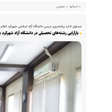
استانها
عمومی
مسئول اداره برنامه‌ریزی درسی دانشگاه آزاد اسلامی شهرکرد اعلام 
بازآرایی رشته‌های تحصیلی در دانشگاه آزاد شهرکرد بر