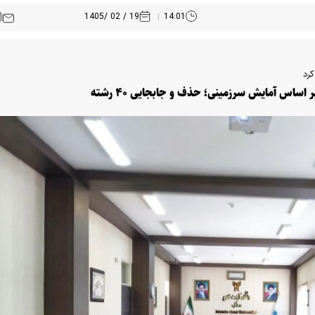
19 / 02 /1405
14:01
کرد
 اساس آمایش سرزمینی؛ حذف و جابجایی ۴۰ رشته