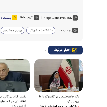
گزارش خطا
پسندها :
۰
برچسب ها:
دانشگاه آزاد شهرکرد
پروین جمشیدی
اخبار مرتبط
یک جامعه‌شناس در گفت‌و‌گو با آنا
رئیس اتاق بازرگانی ایر
بررسی کرد
افغانستان در گفت‌و‌گو
آنا اعلام کرد
بازتولید سرمایه اجتماعی؛ وقتی