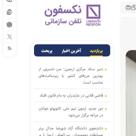
پربازدید
آخرین اخبار
پربحث
دبیر ستاد مرکزی اربعین: مرز خسروی از
بهترین مرزهای کشور با زیرساخت‌های
مناسب است
قاضی قلابی در مازندران به دام قانون افتاد
دور جدید اردوی تیم ملی کانوپولو جوانان
در مراغه برگزار می‌شود
دانشجوی دانشگاه آزاد شهرضا مدال برنر
مسابقات دوومیدانی بین‌المللی اروپا را بر