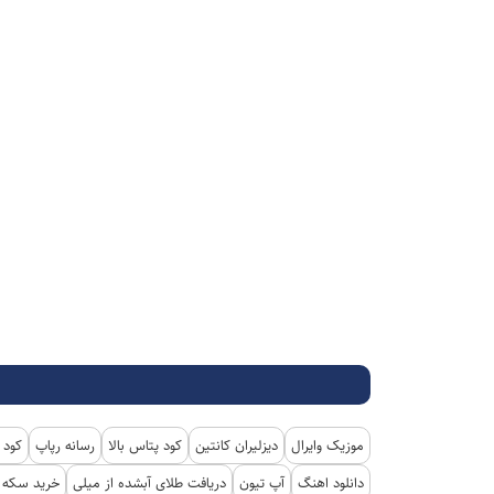
موزیک وایرال
دیزلیران کانتین
کود پتاس بالا
رسانه رپاپ
کود 
دانلود اهنگ
آپ تیون
دریافت طلای آبشده از میلی
خرید سکه پ