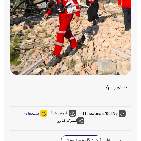
انتهای پیام/
گزارش خطا
پسندها :
۰
اشتراک گذاری
برچسب ها:
دانشگاه شهیدبهشتی