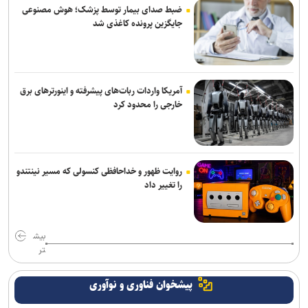
ضبط صدای بیمار توسط پزشک؛ هوش مصنوعی
جایگزین پرونده کاغذی شد
آمریکا واردات ربات‌های پیشرفته و اینورترهای برق
خارجی را محدود کرد
روایت ظهور و خداحافظی کنسولی که مسیر نینتندو
را تغییر داد
بیش
تر
پیشخوان فناوری و نوآوری