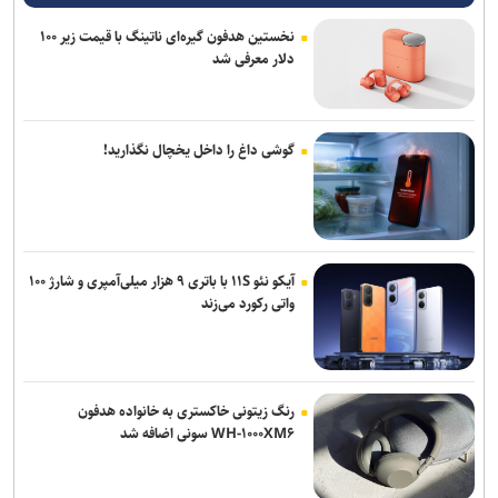
نخستین هدفون گیره‌ای ناتینگ با قیمت زیر ۱۰۰
دلار معرفی شد
گوشی داغ را داخل یخچال نگذارید!
آیکو نئو ۱۱S با باتری ۹ هزار میلی‌آمپری و شارژ ۱۰۰
واتی رکورد می‌زند
رنگ زیتونی خاکستری به خانواده هدفون
WH-۱۰۰۰XM۶ سونی اضافه شد