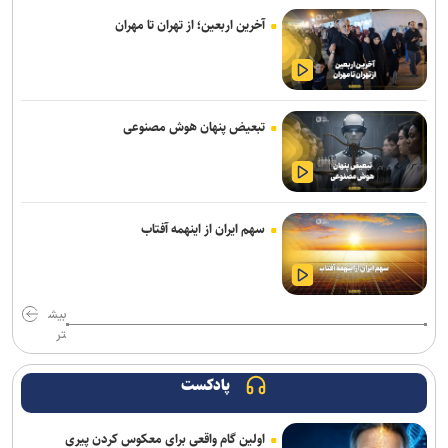
از ۲۸ شهریور آغاز می‌شود
آخرین اربعین؛ از تهران تا مهران
ضرورت تقویت بودجه دانشگاه‌ها برای حضور مؤثر ایران در رقابت‌های علمی
جهان/ دانشگاه نسل سوم و چهارم نیازمند برنامه عملیاتی است
اربعین ۱۴۰۵؛ از موکب‌های عشق تا روضه علقمه، سفرنامه‌ای به قلم دبیر
تبعیض پنهان هوش مصنوعی
شورای عالی انقلاب فرهنگی
سهم ایران از اینهمه آفتاب
بیش
تر
پادکست
اولین گام واقعی برای معکوس کردن پیری