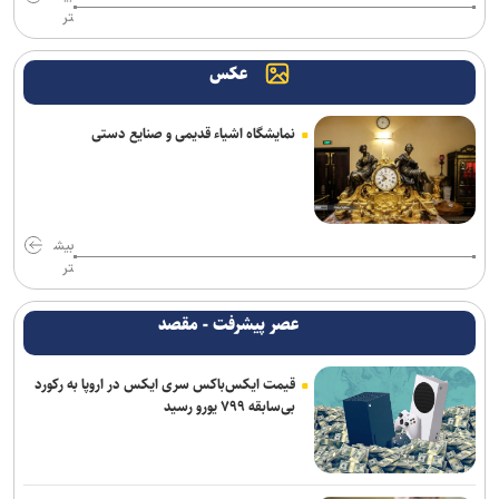
تر
عکس
نمایشگاه اشیاء قدیمی و صنایع دستی
بیش
تر
عصر پیشرفت - مقصد
قیمت ایکس‌باکس سری ایکس در اروپا به رکورد
بی‌سابقه ۷۹۹ یورو رسید