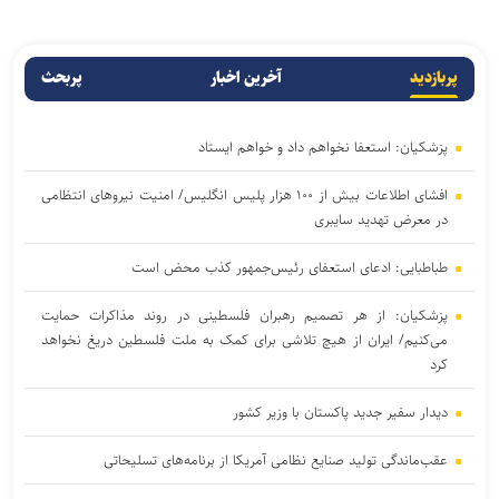
پربازدید
آخرین اخبار
پربحث
پزشکیان: استعفا نخواهم داد و خواهم ایستاد
افشای اطلاعات بیش از ۱۰۰ هزار پلیس انگلیس/ امنیت نیروهای انتظامی
در معرض تهدید سایبری
طباطبایی: ادعای استعفای رئیس‌جمهور کذب محض است
پزشکیان: از هر تصمیم رهبران فلسطینی در روند مذاکرات حمایت
می‌کنیم/ ایران از هیچ تلاشی برای کمک به ملت فلسطین دریغ نخواهد
کرد
دیدار سفیر جدید پاکستان با وزیر کشور
عقب‌ماندگی تولید صنایع نظامی آمریکا از برنامه‌های تسلیحاتی