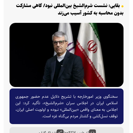
بقایی: نشست شرم‌الشیخ بین‌المللی نبود/ گاهی مشارکت
بدون محاسبه به کشور آسیب می‌زند
سخنگوی وزیر امورخارجه با تشریح دلایل عدم حضور جمهوری
اسلامی ایران در اجلاس سران «شرم‌الشیخ»، تأكید كرد: این
اجلاس به معنای واقعی «بین‌المللی» نبوده و اولویت اصلی ایران،
توقف نسل‌كشی و كشتار مردم بی‌گناه غزه است.
کد خبر : ۱۰۰۴۲۱۷
اشتراک گذاری