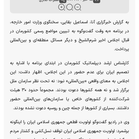
به گزارش خبرگزاری آنا، اسماعیل بقایی، سخنگوی وزارت امور خارجه،
در برنامه «به وقت گفت‌و‌گو» به تبیین مواضع رسمی کشورمان در
قبال اجلاس اخیر شرم‌الشیخ و دیگر مسائل منطقه‌ای و بین‌المللی
پرداخت.
کارشناس ارشد دیپلماتیک کشورمان در ابتدای برنامه با اشاره به
تصمیم ایران برای عدم حضور در این اجلاس، اظهار داشت: این
اجلاس به معنای واقعی «بین‌المللی» نبود؛ نه تحت نظر سازمان ملل
برگزار شد و نه همه کشور‌ها دعوت بودند. مجموعاً حدود ۳۰ هیئت
شرکت‌کننده از کشور‌های خاص یا سازمان‌های بین‌المللی حضور
داشتند. بسیاری از کشور‌ها از جمله چین و روسیه دعوت نشده بودند.
وی در رادیو گفت‌و‌گو اولویت قطعی جمهوری اسلامی ایران را اینگونه
برشمرد: اولویت جمهوری اسلامی ایران توقف نسل‌کشی و کشتار مردم