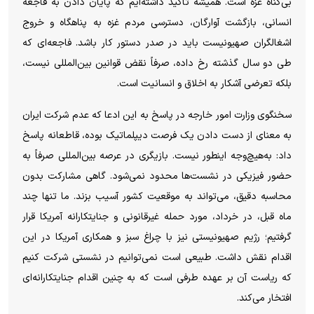
بی‌گناه غزه است. همیشه تأکید داشته‌ایم که پایان دادن به فاجعه
انسانی، بازگشت آوارگان، دسترسی مردم غزه به پناهگاه و خروج
اشغالگران صهیونیست باید در صدر دستور کار باشد. فاجعه‌ای که
طی دو سال گذشته رخ داده، صرفاً نقض قوانین بین‌المللی نیست،
بلکه تعرضی آشکار به اخلاق و انسانیت است.
سخنگوی وزارت امور خارجه در پاسخ به این ادعا که عدم شرکت ایران
به معنای از دست دادن یک فرصت دیپلماتیک بوده، قاطعانه پاسخ
داد: به‌هیچ‌وجه اینطور نیست. بازیگری در عرصه بین‌المللی صرفاً به
حضور فیزیکی در نشست‌ها محدود نمی‌شود. گاهی مشارکت بدون
محاسبه دقیق، می‌تواند به موقعیت کشور آسیب بزند. ما تنها چند
ماه قبل، در خرداد، مورد حمله غیرقانونی و جنایتکارانه آمریکا قرار
گرفتیم؛ رژیم صهیونیستی نیز با چراغ سبز و همکاری آمریکا در این
اقدام نقش داشت. طبیعی است نمی‌توانیم در نشستی شرکت کنیم
که ریاست آن بر عهده طرفی است که به چنین اقدام جنایتکارانه‌ای
افتخار می‌کند.