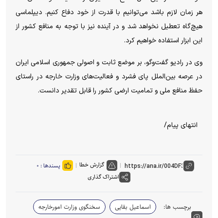
هر زمان لازم باشد می‌توانیم با قدرت از خود دفاع کنیم. دیپلماسی
هیچ‌گاه تعطیل نخواهد شد و در آینده نیز با توجه به منافع کشور از
این ابزار استفاده خواهیم کرد.
وی در رادیو گفت‌و‌گو، بر موضع ثابت و اصولی جمهوری اسلامی ایران
در عرصه بین‌الملل پای فشرد و فعالیت‌های وزارت خارجه در راستای
حفظ منافع ملی و تمامیت ارضی کشور را قابل تقدیر دانست.
انتهای پیام/
گزارش خطا
پسندها :
۰
اشتراک گذاری
برچسب ها:
اسماعیل بقایی
سخنگوی وزارت امورخارجه