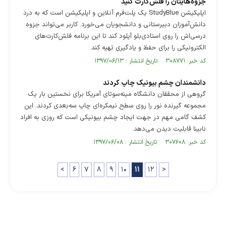
جزوه‌هایتان را فلش‌کارت کنید
اپلیکیشن StudyBlue یک پلت‌فرم آنلاین و اپلیکیشن است که به درد
دانش‌آموزان دبیرستانی و دانشجویان می‌خورد. کاربر می‌تواند جزوه
درسی‌اش را روی استادی‌بلو آپلود کند تا این برنامه فلش‌کارت‌های
الکترونیکی را برای حفظ و یادگیری تهیه کند.
کد خبر: ۳۰۸۷۷۱ تاریخ انتشار : ۱۳۹۷/۰۶/۱۳
دانشمندان چشم بیونیک چاپ کردند
گروهی از محققان دانشگاه مینه‌سوتای آمریکا برای نخستین بار یک
مجموعه گیرنده نور را روی سطح نیمکره‌ای چاپ سه‌بعدی کردند. این
کشف گامی مهم در جهت ایجاد چشم بیونیکی است که روزی به افراد
نابینا قابلیت دیدن می‌دهد.
کد خبر: ۳۰۷۶۰۸ تاریخ انتشار : ۱۳۹۷/۰۶/۰۸
<
۶
۷
۸
۹
۱۰
۱۱
۱۲
>