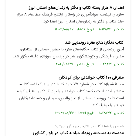
اهدای ۸ هزار بسته کتاب و دفتر به زندان‌های استان البرز
سازمان نهضت سوادآموزی در راستای ارتقای فرهنگ مطالعه، ۸ هزار
جلد کتاب و دفتر به زندان‌های استان البرز اهدا کرد.
کد خبر: ۱۰۱۲۸۷۴ تاریخ انتشار : ۱۴۰۴/۰۸/۲۷
کتاب «نگاره‌های هنر» رونمایی شد
آیین رونمایی از کتاب «نگاره‌های هنر» با حضور جمعی از استادان،
مدیران فرهنگی و پژوهشگران هنر در پردیس موزه‌ای دفینه برگزار شد.
کد خبر: ۱۰۱۲۸۴۳ تاریخ انتشار : ۱۴۰۴/۰۸/۲۷
معرفی ۱۰۰ کتاب خواندنی برای کودکان
مجلۀ شیرازه کتاب در شماره ۷۷ خود که با عنوان «یک لقمه کتاب»
منتشر شده است یکصد کتاب خواندنی را برای کودکان معرفی کرده
است تا بدین‌وسیله بخشی از نیاز والدین، مربیان و دست‌اندرکاران
تربیتی را برطرف کند.
کد خبر: ۱۰۱۲۸۳۲ تاریخ انتشار : ۱۴۰۴/۰۸/۲۷
همزمان با هفته کتاب و کتابخوانی برگزار می‌شود
«دست به دست»، رویداد مبادله کتاب در بلوار کشاورز