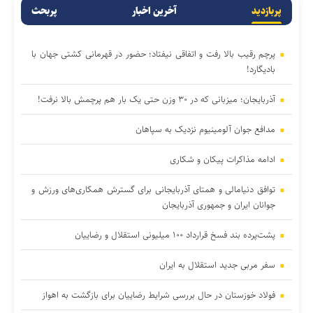
پربازدید
آخرین اخبار
پربحث
پرچم رقیب بالا رفت و اتفاقی نیفتاد؛ حضور در قهرمانی کشتی جهان با
بادیگارد!
آذربایجان؛ میزبانی که در ۳۰ وزن حتی یک بار هم پرچمش بالا نرفت!
مدافع جوان آلومینیوم نزدیک به سپاهان
ادامه مذاکرات پیکان و شکاری
توافق دنیامالی و همتای آذربایجانی برای گسترش همکاری‌های ورزش و
جوانان ایران و جمهوری آذربایجان
پشت‌پرده بند فسخ قرارداد ۱۰۰ میلیونی استقلال و رضاییان
سفر مربی جدید استقلال به ایران
فولاد خوزستان در حال بررسی شرایط رضاییان برای بازگشت به اهواز