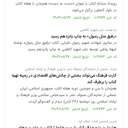
رویداد مبادله کتاب با عنوان «دست به دست» همزمان با هفته کتاب
در بلوار کشاورز برگزار می‌شود.
کد خبر: ۱۰۱۲۷۶۹ تاریخ انتشار : ۱۴۰۴/۰۸/۲۷
به همت نشر شهید کاظمی
«رفیق مثل رسول» به چاپ پانزدهم رسید
در سالروز شهادت شهید رسول خلیلی، کتاب «رفیق مثل رسول» نوشته
شهلا پناهی توسط نشر شهید کاظمی به چاپ پانزدهم رسید.
کد خبر: ۱۰۱۲۷۶۳ تاریخ انتشار : ۱۴۰۴/۰۸/۲۷
دیدار جمعی از نمایندگان صنوف نشر با وزیر فرهنگ و ارشاد اسلامی
کارت فرهنگ‌ می‌تواند بخشی از چالش‌های اقتصادی در زمینه تهیه
کتاب را برطرف کند
همزمان با سی و سومین دوره هفته کتاب جمهوری اسلامی ایران
جمعی از نمایندگان صنوف نشر با سیدعباس صالحی وزیر فرهنگ و
ارشاد اسلامی روز دوشنبه (۲۶ آبان) دیدار و گفت‌وگو کردند.
کد خبر: ۱۰۱۲۷۴۴ تاریخ انتشار : ۱۴۰۴/۰۸/۲۷
رئیس انجمن کتاب اعلام کرد
هشدار درباره حذف کتاب از سبد خانوار/ کتاب، درمان درد‌های