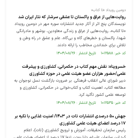
دومین رویداد «تا کتاب»
روایت‌هایی از عراق و پاکستان تا عشقی سرشار که نثار ایران شد
نویسندگان پنج اثر از آثار جدید انتشارات سوره مهر در دومین رویداد
«تا کتاب»، روایت‌هایی از عراق و زندگی معاودین، بوشهر و مادرانگی
شهدا، پاکستان و خطر‌های گاه و بی‌گاه، علم و عشق در راه وطن و
تلاش برای خنداندن مخاطب را ارائه دادند.
کد خبر: ۱۰۱۲۵۸۸ تاریخ انتشار : ۱۴۰۴/۰۸/۲۶
خسروپناه: نقش مهم کتاب در حکمرانی، کشاورزی و پیشرفت
علمی/حضور هزاران عضو هیئت علمی در حوزه کشاورزی
دبیر شورای عالی انقلاب فرهنگی. بر ضرورت بازگشت نسل نوجوان به
مطالعه کتاب، اهمیت کتاب و کتاب‌خوانی در حکمرانی، کشاورزی و
توسعه علمی کشور تأکید کرد.
کد خبر: ۱۰۱۲۵۳۵ تاریخ انتشار : ۱۴۰۴/۰۸/۲۶
جهش ۵۰ درصدی انتشارات تات در ۱۴۰۳/ امنیت غذایی با تکیه بر
۱۷ درصد اعضای هیئت علمی کشاورزی
رئیس سازمان تحقیقات، آموزش و ترویج کشاورزی (تات)، اعلام
کرد:این سازمان علیرغم دارا بودن تنها ۱۷ درصد از اعضای هیئت علمی