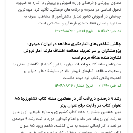
معاون پرورشی و فرهنگی وزارت آموزش و پرورش با اشاره به ضرورت
تحول اساسی در مدرسه و برنامه‌های فرهنگی، تأکید کرد: مهم‌ترین
چرخش در آموزش کشور تبدیل دانش‌آموز از مخاطب صرف به
میدان‌دار اصلی فعالیت‌های فرهنگی و اجتماعی است.
کد خبر: ۱۰۱۲۵۰۲ تاریخ انتشار : ۱۴۰۴/۰۸/۲۶
چالش شاخص‌های اندازه‌گیری مطالعه در ایران / حیدری:
پژوهشگران بر سر تعریف مطالعه اختلاف دارند؛ آمار فروش
نشان‌دهنده علاقه مردم است
مدیرعامل خانه کتاب و ادبیات ایران ، با ابراز گلایه از نگاه‌های منفی به
وضعیت مطالعه، آمارهای فروش بالا در نمایشگاه‌ها را دلیلی بر
اهمیت واقعی کتاب نزد مردم دانست.
کد خبر: ۱۰۱۲۴۹۰ تاریخ انتشار : ۱۴۰۴/۰۸/۲۶
رشد ۹ درصدی دریافت آثار در هفتمین هفته کتاب کشاورزی؛ ۸۵
عنوان کتاب در رقابت برای عنوان برتر
دبیر هفتمین جشنواره هفته کتاب کشاورزی و منابع طبیعی، از روند رو
به رشد این رویداد خبر داد و اعلام کرد:این دوره با ثبت رشد ۹ درصدی
در تعداد آثار ارسالی نسبت به سال گذشته، شاهد ورود ۸۵ عنوان
کتاب تخصصی در حوزه‌های مختلف کشاورزی و منابع طبیعی به