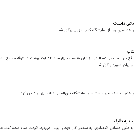
تماعی دانست
شتمین روز از نمایشگاه کتاب تهران برگزار شد.
جشن ۴۷ هزارتایی شدن کتاب «هواتو دارم»، خاطرات شهید مدافع حرم مرتضی عبداللهی از زبان همسر، چهارشنبه ۲۴ اردیبهشت در غرف
برادر شهید برگزار شد.
ش‌های مختلف سی و ششمین نمایشگاه بین‌المللی کتاب تهران دیدن کرد.
جه به تألیف
 به دلیل مسائل اقتصادی، به سختی کار خود را پیش می‌برد، قیمت تمام شده کتاب‌ها 