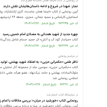
در رونمایی از کتاب «اینجا همان جاست» مطرح شد
تجار: شهدا در شروع و ادامه داستان‌هایشان نقش‌ دارند
آیین رونمایی از کتاب «اینجا همان جاست»، کاری ازانتشارات رو
اسماعیلی،کارشناس و سمیه جمالی، مجری، جمعه ۲۶ اردیبشهت ماه در غرفه مجمع ناشران انقلاب اسلامی برگزار شد.
کد خبر: ۹۷۳۲۴۵ تاریخ انتشار : ۱۴۰۴/۰۲/۲۶
چهره جدید از شهید همدانی به مصلای امام خمینی رسید
کتاب «میاندار گود آب و آتش» اثر حمید حسام شامل زندگی‌ن
کد خبر: ۹۷۳۲۳۶ تاریخ انتشار : ۱۴۰۴/۰۲/۲۶
در مراسم رونمایی
ناظر علمی «حکمرانی حزبی»: به اعتقاد شهید بهشتی، تولید
کتاب «حکمرانی حزبی»، سومین جلد از مجموعه آثار تحلیلی 
اسلامی رونمایی شد.
کد خبر: ۹۷۳۲۱۱ تاریخ انتشار : ۱۴۰۴/۰۲/۲۶
در نمایشگاه کتاب انجام شد
رونمایی کتاب «خورشید در میان»؛ بررسی ملاقات با امام 