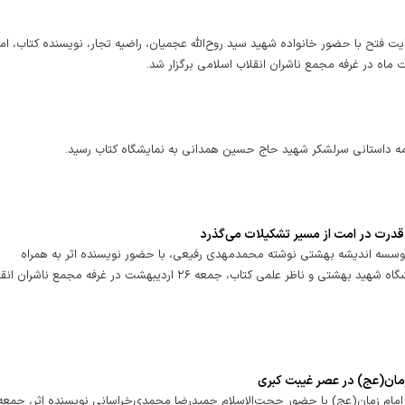
ایت فتح با حضور خانواده شهید سید روح‌الله عجمیان، راضیه تجار، نويسنده کتاب، امی
امه داستانی سرلشکر شهید حاج حسین همدانی به نمایشگاه کتاب رسید.
 قدرت در امت از مسیر تشکیلات می‌گذرد
موسسه اندیشه بهشتی نوشته محمدمهدی رفیعی، با حضور نویسنده اثر به همراه
ملوک‌السادات بهشتی و حامد نیک‌نهاد، عضو هیأت‌ علمی دانشگاه شهید بهشتی و ناظر علمی کتاب، جمعه ۲۶ اردیبهشت در غرفه مجمع نا
زمان(عج) در عصر غیبت کبری