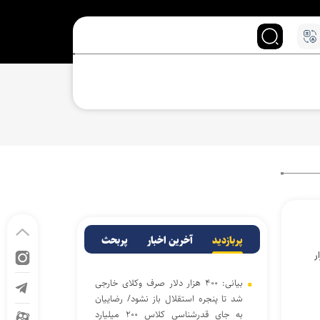
پربازدید
آخرین اخبار
پربحث
یپ در نمایشگاه کتاب امسال از حمایت ۸۱ هزار
بیانی: ۴۰۰ هزار دلار صرف وکلای خارجی
شد تا پنجره استقلال باز نشود/ رضاییان
به جای قدرشناسی کلاس ۲۰۰ میلیارد