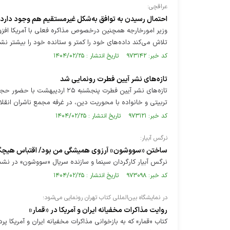
عراقچی:
احتمال رسیدن به توافق به‌شکل غیرمستقیم هم وجود دارد
وزیر امورخارجه همچنین درخصوص مذاکره فعلی با آمریکا افزود
تلاش می‌کند داده‌های خود را کمتر و ستانده خود را بیشتر نش
کد خبر: ۹۷۳۱۴۲ تاریخ انتشار : ۱۴۰۴/۰۲/۲۵
تازه‌های نشر آیین فطرت رونمایی شد
تازه‌های نشر آیین فطرت پنجشنب
تربیتی و خانواده با محوریت دین، در غرفه مجمع ناشران انقل
کد خبر: ۹۷۳۱۲۱ تاریخ انتشار : ۱۴۰۴/۰۲/۲۵
نرگس آبیار:
ساختن «سووشون» آرزوی همیشگی من بود/ اقتباس هیچگا
نرگس آبیار کارگردان سینما و سازنده سریال «سووشون» در نشست
کد خبر: ۹۷۳۰۹۸ تاریخ انتشار : ۱۴۰۴/۰۲/۲۵
در نمایشگاه بین‌المللی کتاب تهران رونمایی می‌شود؛
روایت مذاکرات مخفیانه ایران و آمریکا در «قمار»