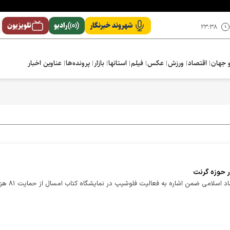
شهروند خبرنگار
رادیو
تلویزیون
۲۳:۳۸
 جهان
اقتصاد
ورزش
عکس
فیلم
استانها
بازار
پرونده‌ها
عناوین اخبار
مدیرکل اداره مجامع و فعالیت‌های فرهنگی وزارت فرهنگ و ارشاد اسلامی ضمن اشاره به فعالیت فلوش