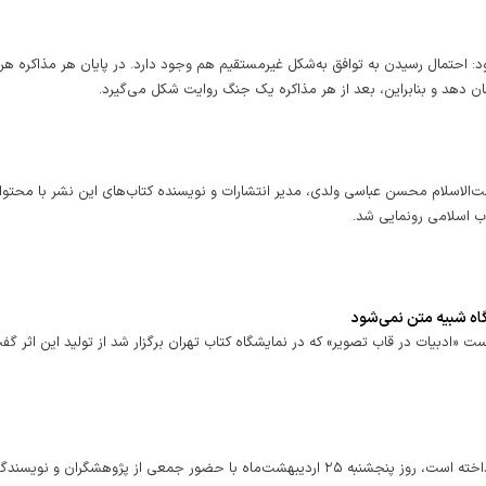
: احتمال رسیدن به توافق به‌شکل غیرمستقیم هم وجود دارد. در پایان هر مذاکره هر
ان دهد و بنابراین، بعد از هر مذاکره یک جنگ روایت شکل می‌گیرد.
ه ۲۵ اردیبهشت با حضور حجت‌الاسلام محسن عباسی ولدی، مدیر انتشارات و نویسنده کتاب‌های این نشر با محتو
اب اسلامی رونمایی شد.
ه شبیه متن نمی‌شود
 «ادبیات در قاب تصویر» که در نمایشگاه کتاب تهران برگزار شد از تولید این اثر گف
کتاب «قمار» که به بازخوانی مذاکرات مخفیانه ایران و آمریکا پرداخته است، روز پنجشنبه ۲۵ اردیبهشت‌ماه با حضور جمعی از پژوهشگران و 