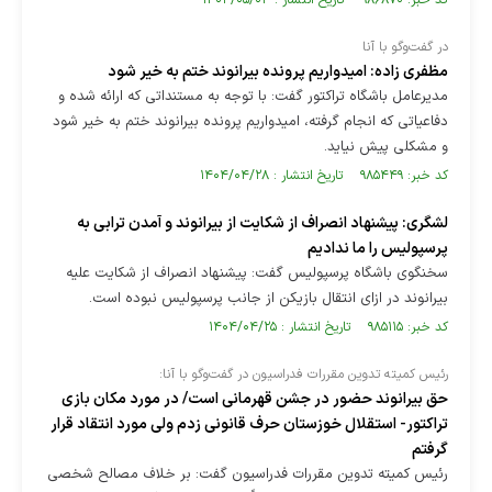
کد خبر: ۹۸۶۸۷۰ تاریخ انتشار : ۱۴۰۴/۰۵/۰۳
در گفت‌وگو با آنا
مظفری زاده: امیدواریم پرونده بیرانوند ختم به خیر شود
مدیرعامل باشگاه تراکتور گفت: با توجه به مستنداتی که ارائه شده و
دفاعیاتی که انجام گرفته، امیدواریم پرونده بیرانوند ختم به خیر شود
و مشکلی پیش نیاید.
کد خبر: ۹۸۵۴۴۹ تاریخ انتشار : ۱۴۰۴/۰۴/۲۸
لشگری: پیشنهاد انصراف از شکایت از بیرانوند و آمدن ترابی به
پرسپولیس را ما ندادیم
سخنگوی باشگاه پرسپولیس گفت: پیشنهاد انصراف از شکایت علیه
بیرانوند در ازای انتقال بازیکن از جانب پرسپولیس نبوده است.
کد خبر: ۹۸۵۱۱۵ تاریخ انتشار : ۱۴۰۴/۰۴/۲۵
رئیس کمیته تدوین مقررات فدراسیون در گفت‌و‌گو با آنا:
حق بیرانوند حضور در جشن قهرمانی است/ در مورد مکان بازی
تراکتور- استقلال خوزستان حرف قانونی زدم ولی مورد انتقاد قرار
گرفتم
رئیس کمیته تدوین مقررات فدراسیون گفت: بر خلاف مصالح شخصی