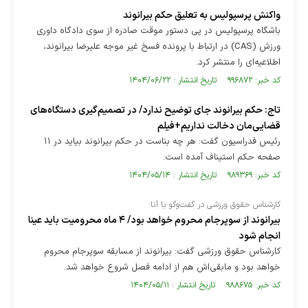
واکنش پرسپولیس به تعلیق حکم بیرانوند
باشگاه پرسپولیس در پی دستور موقت صادره از سوی دادگاه داوری
ورزش (CAS) در ارتباط با پرونده فسخ غیر موجه علیرضا بیرانوند،
اطلاعیه‌ای را منتشر کرد.
کد خبر: ۹۹۶۸۷۲ تاریخ انتشار : ۱۴۰۴/۰۶/۲۲
تاج: حکم بیرانوند جای توضیح ندارد/ در تصمیم‌گیری دستگاه‌های
قضایی‌مان دخالت نداریم+فیلم
رئیس فدراسیون گفت: هر چه بناست در حکم بیرانوند بیاید در ۱۱
صفحه حکم استیناف آمده است.
کد خبر: ۹۸۹۳۶۹ تاریخ انتشار : ۱۴۰۴/۰۵/۱۴
کارشناس حقوق ورزشی در گفت‌وگو با آنا:
بیرانوند از سوپرجام محروم خواهد بود/ ۴ ماه محرومیت باید عینا
انجام شود
کارشناس حقوق ورزشی گفت: بیرانوند از مسابقه سوپرجام محروم
خواهد بود و مابقی‌اش هم از ادامه فصل شروع خواهد شد.
کد خبر: ۹۸۸۶۷۵ تاریخ انتشار : ۱۴۰۴/۰۵/۱۱