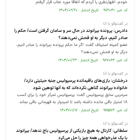
خودم، اظهارنظری را کردم که اتفاقاً مورد عتاب قرار گرفتم.
کد خبر: ۹۷۲۰۴۱ تاریخ انتشار : ۱۴۰۴/۰۲/۲۰
در گفت‌وگو با آنا
دادرس: پرونده بیرانوند در حال سر و سامان گرفتن است/ حکم را
صادر کنیم، دیگر به او فحش نمی‌دهند؟
عضو کمیته استیناف گفت: اگر ما حکم پرونده بیرانوند را صادر کنیم،
دیگر به او فحش نمی‌دهند؟
کد خبر: ۹۶۷۰۶۴ تاریخ انتشار : ۱۴۰۴/۰۱/۲۳
در گفت‌وگو با آنا
درخشان: بازی‌های باقیمانده پرسپولیس جنبه حیثیتی دارد/
خانواده بیرانوند گناهی نکرده‌اند که به آنها توهین شود
سرمربی سابق پرسپولیس گفت: پرسپولیس تمرکز خود را برای کسب
۱۸ امتیاز باقی مانده داشته باشد تا امیدوار به قهرمانی باقی بماند.
کد خبر: ۹۶۵۵۷۲ تاریخ انتشار : ۱۴۰۴/۰۱/۱۶
در گفت‌وگو با آنا
سلطانی: کارتال به هیچ بازیکنی از پرسپولیس باج ندهد/ بیرانوند
با یک عذرخواهی همه چیز را حل می‌کرد