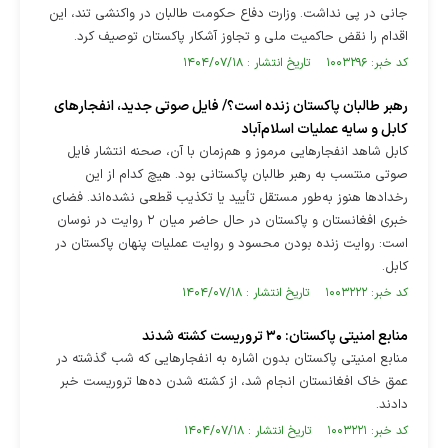
جانی در پی نداشت. وزارت دفاع حکومت طالبان در واکنشی تند، این
اقدام را نقض حاکمیت ملی و تجاوز آشکار پاکستان توصیف کرد.
کد خبر: ۱۰۰۳۲۹۶ تاریخ انتشار : ۱۴۰۴/۰۷/۱۸
رهبر طالبان پاکستان زنده است؟/ فایل صوتی جدید، انفجار‌های
کابل و سایه عملیات اسلام‌آباد
کابل شاهد انفجار‌هایی مرموز و هم‌زمان با آن، صحنه انتشار فایل
صوتی منتسب به رهبر طالبان پاکستانی بود. هیچ‌ کدام از این
رخداد‌ها هنوز به‌طور مستقل تأیید یا تکذیب قطعی نشده‌اند. فضای
خبری افغانستان و پاکستان در حال حاضر میان ۲ روایت در نوسان
است: روایت زنده‌ بودن محسود و روایت عملیات پنهان پاکستان در
کابل.
کد خبر: ۱۰۰۳۲۲۲ تاریخ انتشار : ۱۴۰۴/۰۷/۱۸
منابع امنیتی پاکستان: ۳۰ تروریست کشته شدند
منابع امنیتی پاکستان بدون اشاره به انفجارهایی که شب گذشته در
عمق خاک افغانستان انجام شد، از کشته شدن ده‌ها تروریست خبر
دادند.
کد خبر: ۱۰۰۳۲۲۱ تاریخ انتشار : ۱۴۰۴/۰۷/۱۸