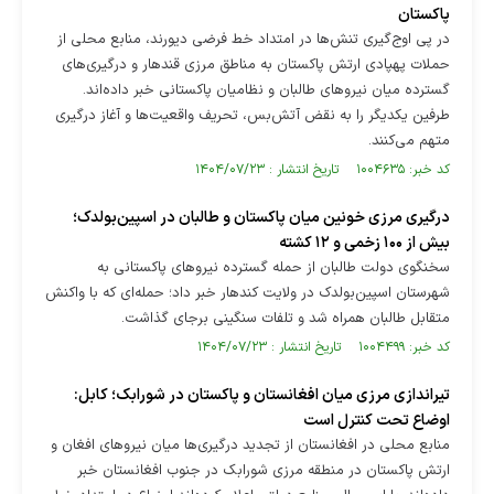
پاکستان
در پی اوج‌گیری تنش‌ها در امتداد خط فرضی دیورند، منابع محلی از
حملات پهپادی ارتش پاکستان به مناطق مرزی قندهار و درگیری‌های
گسترده میان نیرو‌های طالبان و نظامیان پاکستانی خبر داده‌اند.
طرفین یکدیگر را به نقض آتش‌بس، تحریف واقعیت‌ها و آغاز درگیری
متهم می‌کنند.
کد خبر: ۱۰۰۴۶۳۵ تاریخ انتشار : ۱۴۰۴/۰۷/۲۳
درگیری مرزی خونین میان پاکستان و طالبان در اسپین‌بولدک؛
بیش از ۱۰۰ زخمی و ۱۲ کشته
سخنگوی دولت طالبان از حمله گسترده نیرو‌های پاکستانی به
شهرستان اسپین‌بولدک در ولایت کندهار خبر داد؛ حمله‌ای که با واکنش
متقابل طالبان همراه شد و تلفات سنگینی برجای گذاشت.
کد خبر: ۱۰۰۴۴۹۹ تاریخ انتشار : ۱۴۰۴/۰۷/۲۳
تیراندازی مرزی میان افغانستان و پاکستان در شورابک؛ کابل:
اوضاع تحت کنترل است
منابع محلی در افغانستان از تجدید درگیری‌ها میان نیرو‌های افغان و
ارتش پاکستان در منطقه مرزی شورابک در جنوب افغانستان خبر