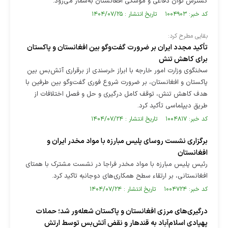
گسترش توان دفاعی و موشکی افغانستان به‌شمار می‌رود.
کد خبر: ۱۰۰۴۹۰۳ تاریخ انتشار : ۱۴۰۴/۰۷/۲۵
بقایی مطرح کرد:
تأکید مجدد ایران بر ضرورت گفت‌و‌گو بین افغانستان و پاکستان
برای کاهش تنش
سخنگوی وزارت امور خارجه با ابراز خرسندی از برقراری آتش‌بس بین
پاکستان و افغانستان، بر ضرورت شروع فوری گفت‌و‌گو بین طرفین با
هدف کاهش تنش، توقف کامل درگیری و حل و فصل اختلافات از
طریق دیپلماسی تأکید کرد.
کد خبر: ۱۰۰۴۸۱۷ تاریخ انتشار : ۱۴۰۴/۰۷/۲۴
برگزاری نشست روسای پليس مبارزه با مواد مخدر ايران و
افغانستان
رئیس پلیس مبارزه با مواد مخدر فراجا در نشست مشترک با همتای
افغانستانی، بر ارتقاء سطح همکاری‌های دوجانبه تاکید کرد.
کد خبر: ۱۰۰۴۷۲۴ تاریخ انتشار : ۱۴۰۴/۰۷/۲۴
درگیری‌های مرزی افغانستان و پاکستان شعله‌ور شد؛ حملات
پهپادی اسلام‌آباد به قندهار و نقض آتش‌بس توسط ارتش