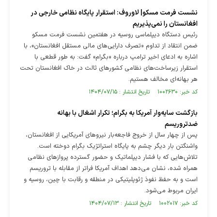
نشست فرمت مسکو| لاوروف: استقرار پایگاه نظامی خارجی در
افغانستان را نمی‌پذیریم
رئیس دستگاه دیپلماسی روسیه در هفتمین نشست فرمت مسکو
ضمن انتقاد از تداوم «تصرف دارایی‌های مالی مستقل افغانستان»، با
اشاره به ادعای اخیر ترامپ درباره «بگرام» گفت: به طور قطعی با
استقرار زیرساخت‌های نظامی کشور‌های ثالث در خاک افغانستان تحت
هر بهانه‌ای مخالف هستیم.
کد خبر: ۱۰۰۲۶۳۰ تاریخ انتشار : ۱۴۰۴/۰۷/۱۵
بازگشت سایه‌وار آمریکا به بگرام؛ تکرار اشغال با بهانه
ضدتروریسم
پس از چهار سال از خروج فاجعه‌بار نیرو‌های آمریکایی از افغانستان،
واشنگتن بار دیگر چشم به پایگاه استراتژیک بگرام دوخته است.
تلاش‌هایی که با فشار دیپلماتیک و حضور گسترده پرواز‌های نظامی
همراه شده، نشان می‌دهد اهداف آمریکا فراتر از مقابله با تروریسم
است و به حفظ نفوذ ژئوپلیتیکی در منطقه و رقابت با چین، روسیه و
ایران مربوط می‌شود.
کد خبر: ۱۰۰۲۰۱۷ تاریخ انتشار : ۱۴۰۴/۰۷/۱۳