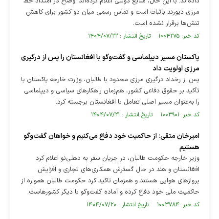
داده‌اند. با این حال، منابع دولتی اعلام کرده‌اند اوضاع در امتداد خط
مرزی دیورند باثبات است و تماس رسمی میان دو کشور برای کاهش
تنش‌ها برقرار نشده است.
کد خبر: ۱۰۰۴۲۷۵ تاریخ انتشار : ۱۴۰۴/۰۷/۲۲
پاکستان مسیر دیپلماسی و گفت‌و‌گو با افغانستان را پس از درگیری
مرزی اولویت داد
پس از رخداد درگیری مرزی محدود با طالبان، وزارت خارجه پاکستان با
تأکید بر حقوق دفاعی کشور، هم‌زمان راهکار‌های سیاسی و دیپلماسی
را به‌عنوان مسیر اصلی تعامل با افغانستان برجسته کرد.
کد خبر: ۱۰۰۳۹۰۱ تاریخ انتشار : ۱۴۰۴/۰۷/۲۱
امیرخان متقی: از حاکمیت خود دفاع می‌کنیم و خواهان گفت‌و‌گو
هستیم
وزیر خارجه حکومت طالبان، در جریان سفر به دهلی‌نو اعلام کرد
افغانستان و هند در حال گسترش همکاری‌های تجاری و افزایش
پرواز‌های هوایی هستند و همزمان تاکید کرد حکومت طالبان همواره از
حاکمیت ملی خود دفاع کرده و آماده گفت‌و‌گو با دیگر کشورهاست.
کد خبر: ۱۰۰۳۷۸۴ تاریخ انتشار : ۱۴۰۴/۰۷/۲۰