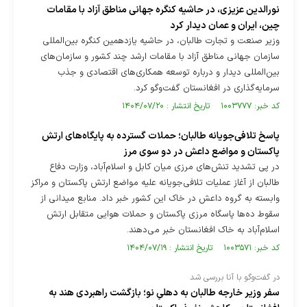
نورالدین عزیزی، در حاشیه کنگره جهانی مناطق آزاد با مقامات
چین، ایران و عمان دیدار کرد
وزیر صنعت و تجارت طالبان، در حاشیه یازدهمین کنگره بین‌المللی
سازمان جهانی مناطق آزاد با مقامات ارشد چند کشور و سازمان‌های
بین‌المللی دیدار و درباره توسعه همکاری‌های اقتصادی و جذب
سرمایه‌گذاری در افغانستان گفت‌و‌گو کرد.
کد خبر: ۱۰۰۳۷۷۷ تاریخ انتشار : ۱۴۰۴/۰۷/۲۰
پاسخ تلافی‌جویانه طالبان؛ حملات گسترده به پایگاه‌های ارتش
پاکستان و مواضع داعش در دو سوی مرز
در پی تشدید تنش‌های مرزی میان کابل و اسلام‌آباد، وزارت دفاع
طالبان از آغاز عملیات تلافی‌جویانه علیه مواضع ارتش پاکستان و مراکز
وابسته به گروه داعش در خاک این کشور خبر داد. منابع میدانی از
سقوط ده‌ها پاسگاه مرزی پاکستان و حملات هوایی متقابل ارتش
اسلام‌آباد به خاک افغانستان خبر می‌دهند.
کد خبر: ۱۰۰۳۵۷۱ تاریخ انتشار : ۱۴۰۴/۰۷/۱۹
در گفت‌و‌گو با آنا بررسی شد
سفر وزیر خارجه طالبان به دهلیِ نو؛ بازگشت راهبردی هند به