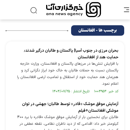
برچسب ها - افغانستان
بحران مرزی در جنوب آسیا| پاکستان و طالبان درگیر شدند٫
حمایت هند از افغانستان
با افزایش تنش‌ها در مرزهای پاکستان و افغانستان، وزارت خارجه
پاکستان نسبت به حملات طالبان به خاک خود ابراز نگرانی کرد و
هم‌زمان هند حمایت خود از استقلال و تمامیت ارضی افغانستان را
اعلام نمود.
کد خبر: ۱۰۰۴۹۵۴ تاریخ انتشار : ۱۴۰۴/۰۷/۲۵
آزمایش موفق موشک «قادر» توسط طالبان؛ جهشی در توان
موشکی افغانستان+فیلم
طالبان برای نخستین بار از آزمایش موفق موشک «قادر» با برد ۴۰۰
کیلومتر خبر داد؛ اقدامی که از دید ناظران نظامی، نقطه عطفی در