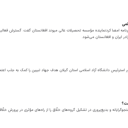
لمی
م‌نامه امضا کردنماینده مؤسسه تحصیلات عالی میوند افغانستان گفت: گسترش فعالی
ایران و افغانستان می‌شود.
 استرئیس دانشگاه آزاد اسلامی استان گیلان هدف جهاد تبیین را کمک به جلب اعتم
ست؟
یانه و بدیع‌پروری در تشکیل گروه‌های خلّاق را از راه‌های مؤثری در پرورش خلّاق