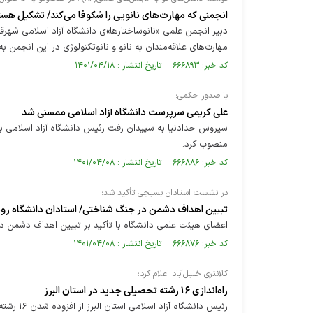
انجمنی که مهارت‌های نانویی‌ را شکوفا می‌کند/ تشکیل هس
دبیر انجمن علمی «نانوساختارها»ی دانشگاه آزاد اسلامی شهر
مهارت‌های علاقه‌مندان به نانو و نانوتکنولوژی در این انجمن ب
کد خبر: ۶۶۶۸۹۳ تاریخ انتشار : ۱۴۰۱/۰۴/۱۸
با صدور حکمی؛
علی کریمی سرپرست دانشگاه آزاد اسلامی ممسنی شد
سیروس حدادنیا به سپیدان رفت رئیس دانشگاه آزاد اسلامی با
منصوب کرد.
کد خبر: ۶۶۶۸۸۶ تاریخ انتشار : ۱۴۰۱/۰۴/۰۸
در نشست استادان بسیجی تأکید شد؛
تبیین اهداف دشمن در جنگ شناختی/ استادان دانشگاه روش
اعضای هیئت علمی دانشگاه‌ با تأکید بر تبیین اهداف دشمن در
کد خبر: ۶۶۶۸۷۶ تاریخ انتشار : ۱۴۰۱/۰۴/۰۸
کلانتری خلیل‌آباد اعلام کرد؛
راه‌اندازی ۱۶ رشته تحصیلی جدید در استان البرز
رئیس دانشگاه آزاد اسلامی استان البرز از افزوده شدن ۱۶ رشته جدید به رشته‌های این دانشگاه خبر داد.