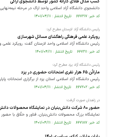
کسب مدال طلای کاراته کشور توسط دانشجوی اراکی
دانشجوی دانشگاه آزاد اسلامی واحد اراک در مرحله نیمه‌نهای
کد خبر: ۶۶۷۲۱۷ تاریخ انتشار : ۱۴۰۱/۰۴/۱۱
رئیس دانشگاه آزاد لارستان مطرح کرد؛
رویکرد علمی فرهنگی راهگشای مسائل شهرسازی
رئیس دانشگاه آزاد اسلامی واحد لارستان گفت: رویکرد علمی و
کد خبر: ۶۶۷۲۱۱ تاریخ انتشار : ۱۴۰۱/۰۴/۱۱
رئیس دانشگاه آزاد یزد مطرح کرد؛
ماراتُن ۶۵ هزار نفری امتحانات حضوری در یزد
رئیس دانشگاه آزاد اسلامی استان یزد از برگزاری امتحانات پایان ترم در و
کد خبر: ۶۶۷۲۰۲ تاریخ انتشار : ۱۴۰۱/۰۴/۱۱
در زاهدان صورت گرفت؛
حضور ۸۰ شرکت دانش‌بنیان در نمایشگاه محصولات دانش‌بنیان، فناور و خلّاق
نمایشگاه بزرگ محصولات دانش‌بنیان، فناور و خلّاق با حضور بیش از ۸۰ شرکت دانش‌بنیان در محل برگزاری نمایشگاه‌های دائمی زاه
کد خبر: ۶۶۷۱۸۷ تاریخ انتشار : ۱۴۰۱/۰۴/۱۱
پایان ماراتن کنکور سراسری ۱۴۰۱