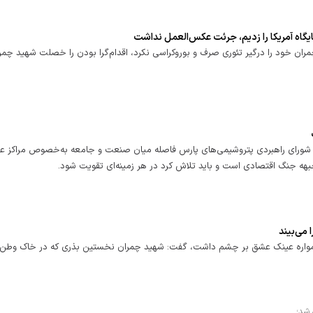
یگاه آمریکا را زدیم، جرئت عکس‌العمل نداشت
مران خود را درگیر تئوری صرف و بوروکراسی نکرد، اقدام‌گرا بودن را خصلت‌ شهید چمر
یس شورای راهبردی پتروشیمی‌های پارس فاصله میان صنعت و جامعه به‌خصوص مراکز عل
جنگ اقتصادی است و باید تلاش کرد در هر زمینه‌ای تقویت شود.
می‌بیند
 همواره عینک عشق بر چشم داشت، گفت: شهید چمران نخستین بذری که در خاک وطن