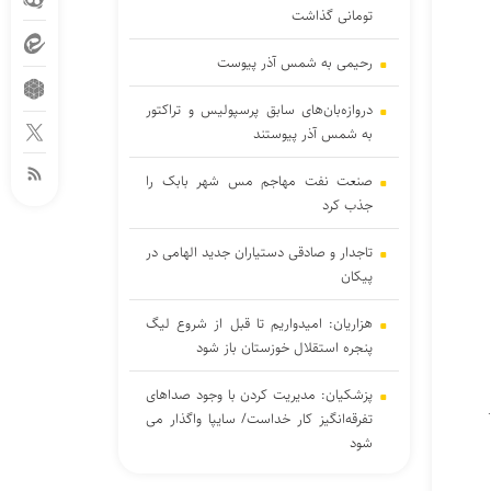
تومانی گذاشت
رحیمی به شمس آذر پیوست
دروازه‌بان‌های سابق پرسپولیس و تراکتور
به شمس آذر پیوستند
صنعت نفت مهاجم مس شهر بابک را
جذب کرد
تاجدار و صادقی دستیاران جدید الهامی در
پیکان
هزاریان: امیدواریم تا قبل از شروع لیگ
پنجره استقلال خوزستان باز شود
پزشکیان: مدیریت کردن با وجود صداهای
تفرقه‌انگیز کار خداست/ سایپا واگذار می
شود
برتری استقلال مقابل همنام اهوازی در