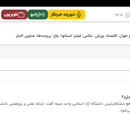
شهروند خبرنگار
رادیو
تلویزیون
۱۴:۱۷
 جهان
اقتصاد
ورزش
عکس
فیلم
استانها
بازار
پرونده‌ها
عناوین اخبار
ارد؟
فع مشکلاترئیس دانشگاه آزاد اسلامی واحد میمه گفت: ارتباط علمی و پژوهشی دانشگا
ی‌شود.