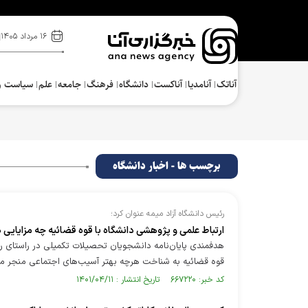
۱۶ مرداد ۱۴۰۵
آناتک
آنامدیا
آناکست
دانشگاه
فرهنگ‌
جامعه
علم
سیاست و
برچسب ها - اخبار دانشگاه
رئیس دانشگاه آزاد میمه عنوان کرد؛
ارتباط علمی و پژوهشی دانشگاه با قوه قضائیه چه مزایایی د
هدفمندی پایان‌نامه‌ دانشجویان تحصیلات تکمیلی در راستای ر
قوه قضائیه به شناخت هرچه بهتر آسیب‌های اجتماعی منجر م
کد خبر: ۶۶۷۲۲۰ تاریخ انتشار : ۱۴۰۱/۰۴/۱۱