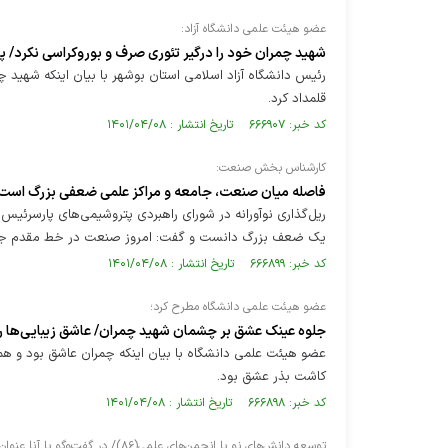
عضو هیئت علمی دانشگاه آزاد:
شهید چمران خود را درگیر تئوری صرف و بوروکراسی نکرد/ پا
رئیس دانشگاه آزاد اسلامی استان بوشهر با بیان اینکه شهید چ
قلمداد کرد.
کد خبر: ۶۶۶۹۰۷ تاریخ انتشار : ۱۴۰۱/۰۴/۰۸
کارشناس بخش صنعت:
فاصله میان صنعت، جامعه و مراکز علمی ضعفی بزرگ است
ریل‌گذاری نوآورانه در شورای راهبردی پتروشیمی‌های پارسرئ
یک ضعف بزرگ دانست و گفت: امروز صنعت در خط مقدم جبهه 
کد خبر: ۶۶۶۸۹۹ تاریخ انتشار : ۱۴۰۱/۰۴/۰۸
عضو هیئت علمی دانشگاه مطرح کرد؛
جلوه عینک عشق بر چشمان شهید چمران/ عاشق زیبایی‌ها را 
عضو هیئت علمی دانشگاه با بیان اینکه چمران عاشق بود و
کاشت بذر عشق بود.
کد خبر: ۶۶۶۸۹۸ تاریخ انتشار : ۱۴۰۱/۰۴/۰۸
توسعه دانش‌های نو با انجمن‌های‌ علمی(۸۶)/ در گفت‌وگو با آنا عنوان شد؛