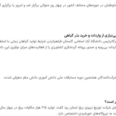
 با حضور هزاران داوطلبان در حوزه‌های مختلف کشور در چهار روز متوالی برگزار شد و امروز با برگزاری 
‌نیازی از واردات و خرید بذر گیاهی
گانرئیس دانشگاه آزاد اسلامی گلستان فراهم‌کردن شرایط تولید گیاهان زینتی با استفا
ردات بی‌رویه و صدور پروانه گردشگری کشاورزی را از فعالیت‌های سرای نوآوری این دا
ین شرکت‌کنندگان هشتمین دوره مسابقات ملی دانش آموزی دانش مغز معرفی شدند.
گامی به سوی مدیریت بهینه انرژی برق مشترکین خانگیمدیرعامل شرکت توزیع نیروی برق استان یزد گفت: تولید ۳۵ هزار مگاوات 