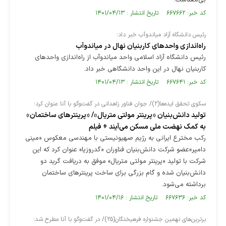
بی‌معناست.
کد خبر: ۶۶۷۶۶۲ تاریخ انتشار : ۱۴۰۱/۰۴/۱۳
رئیس دانشگاه آزاد میاندوآب خبر داد؛
راه‌اندازی واحدهای کاربنیان نهال در میاندوآب
رئیس دانشگاه آزاد اسلامی واحد میاندوآب از راه‌اندازی واحدهای
کاربنیان نهال در این واحد دانشگاهی خبر داد.
کد خبر: ۶۶۷۶۴۱ تاریخ انتشار : ۱۴۰۱/۰۴/۱۳
سکوی تحقق ایده‌ها(۲)/ جوان فناور زاهدانی در گفت‌وگو با آنا عنوان کرد؛
تولید دانش‌بنیان «پرینتر مولتی متریال»/ «پرینترهای ساختمان»
به کمک نهضت ملی مسکن می‌آیند + فیلم
رکب مخترع ایرانی به رژیم صهیونیستی با مهندسی معکوس «مینی
دامپر»عضو شرکت دانش‌بنیان فناوران «گدروزیا» عنوان کرد که این
شرکت با تولید «پرینتر مولتی متریال» موفق به دریافت گرید دو
دانش‌بنیان شده و گام بزرگی برای ساخت پرینترهای ساختمان
برداشته می‌شود.
کد خبر: ۶۶۷۶۳۶ تاریخ انتشار : ۱۴۰۱/۰۴/۱۶
برترین‌های نهمین جشنواره فرهیختگان(۲۵)/ در گفت‌وگو با آنا مطرح شد؛