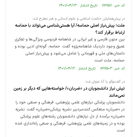
کد خبر: ۶۶۷۵۱۱ تاریخ انتشار : ۱۴۰۱/۰۴/۱۳
در پیش‌همایش حکمت اسلامی و علوم انسانی و هنر مطرح شد؛
ملت؛ پیش‌نیاز اصلی حماسه/ آیا هستی‌شناسی می‌تواند با حماسه
ارتباط برقرار کند؟
بین متون فارسی و غیر ایرانی در شاهنامه فردوسی ویژگی‌ها و تفکری
عمیق وجود داردیک شاهنامه‌پژوه گفت: حماسه، گونه‌ای ادبی بوده و
داستان‌های ملی و قهرمانی را شامل می‌شود و پیش‌نیاز اصلی
حماسه، ملت است.
کد خبر: ۶۶۷۵۰۳ تاریخ انتشار : ۱۴۰۱/۰۴/۱۲
در گفت‌وگو با آنا عنوان شد؛
تپش نیاز دانشجویان در «ضربان»/ خواسته‌هایی که دیگر بر زمین
نمی‌مانند
دانشجویان پزشکی نیازهای علمی پژوهشی، فرهنگی و صنفی خود را
در «ضربان» منعکس کنندسردبیر نشریه پزشکی«ضربان» گفت: نشریه
«ضربان» برآمده از دل نیازهای دانشجویان رشته‌های علوم پزشکی
بوده و در زمینه‌های علمی پژوهشی، فرهنگی و صنفی راه‌اندازی شده
است.