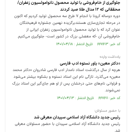
جلوگیری از خام‌فروشی با تولید محصول نانوامولسیون زعفران/
محققانی که ۱۲ مدال طلا صید کردند
دوره دوساله کرونا با انجام ۷ طرح سه محصول تولید کردیم که اکنون
در مرحله تجاری‌سازی هستندبرگزیده نهمین جشنواره فرهیختگان
عنوان کرد که با تولید محصول نانوامولسیون زعفران ایرانی از
خام‌فروشی آن -که معضلی بزرگ در کشور است- جلوگیری می‌کنیم.
کد خبر: ۶۶۷۶۱۳ تاریخ انتشار : ۱۴۰۱/۰۴/۱۸
یادداشت وارده؛
«دکتر معین» یاور نستوه ادب فارسی
هرچه از سال درگذشت استاد نامدار ادب فارسی شادروان «دکتر محمد
معین» می‌گذرد، تازگی نام این استاد نستوه و بشکوه بیشتر می‌شود
و فراوانی نام‌های حتی درخشان پس از او هم جای‌گیر این استاد بزرگ
نمی‌شوند.
کد خبر: ۶۶۷۶۱۱ تاریخ انتشار : ۱۴۰۱/۰۴/۱۳
با حضور مسئولان؛
رئیس جدید دانشگاه آزاد اسلامی سپیدان معرفی شد
رئیس جدید دانشگاه آزاد اسلامی سپیدان با حضور مسئولان معرفی
شد.