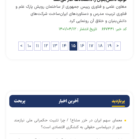
معاون علمی و فناوری رییس جمهوری از ساختمان رویش پارک علم و
فناوری تربیت مدرس و دستاوردهای ایران‌ساخت شرکت‌های
دانش‌بنیان و خلاق آن رونمایی کرد.
کد خبر: ۶۶۷۴۴۱ تاریخ انتشار : ۱۴۰۱/۰۴/۱۲
<
۱۰
۱۱
۱۲
۱۳
۱۴
۱۵
۱۶
۱۷
۱۸
۱۹
>
پربازدید
آخرین اخبار
پربحث
معمای سهم ایران در خزر مشاع! / چرا تثبیت حکمرانی ملی نیازمند
عبور از دیپلماسی حقوقی به کنشگری اقتصادی است؟