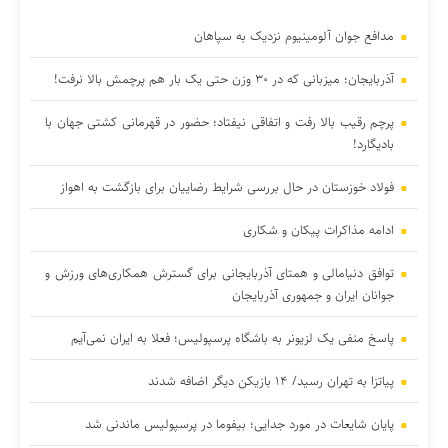
مدافع جوان آلومینیوم نزدیک به سپاهان
آذربایجان؛ میزبانی که در ۳۰ وزن حتی یک بار هم پرچمش بالا نرفت!
پرچم رقیب بالا رفت و اتفاقی نیفتاد؛ حضور در قهرمانی کشتی جهان با
بادیگارد!
فولاد خوزستان در حال بررسی شرایط رضاییان برای بازگشت به اهواز
ادامه مذاکرات پیکان و شکاری
توافق دنیامالی و همتای آذربایجانی برای گسترش همکاری‌های ورزش و
جوانان ایران و جمهوری آذربایجان
پاسخ منفی یک لزیونر به باشگاه پرسپولیس؛ فعلا به ایران نمی‌آیم
پیاتزا به تهران رسید/ ۱۴ بازیکن دیگر اضافه شدند
پایان شایعات در مورد جدایی؛ بیفوما در پرسپولیس ماندنی شد