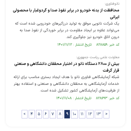
نانوفناوری؛
محافظت از بدنه خودرو در برابر نفوذ صدا و گردوغبار با محصولی
ایرانی
یک شرکت نانویی موفق به تولید درزگیر‌های خودرویی شده است که
می‌تواند علاوه بر ایجاد مقاومت در برابر خوردگی از نفوذ صدا به
درون اتاق خودرو نیز جلوگیری کند.
کد خبر: ۸۲۸۸۵۹ تاریخ انتشار : ۱۴۰۱/۱۱/۱۲
معاونت علمی ریاست جمهوری؛
بیش از ۲۸۰۰ دستگاه نانو در اختیار محققان دانشگاهی و صنعتی
قرار گرفت
شبکه آزمایشگاهی فناوری نانو با هدف ایجاد بستری مناسب برای ارائه
خدمات آزمایشگاهی به محققان دانشگاهی و صنعتی و استفاده بهتر
از ظرفیت‌های آزمایشگاهی کشور تشکیل شده است.
کد خبر: ۸۲۸۶۹۳ تاریخ انتشار : ۱۴۰۱/۱۱/۰۸
<
۴
۵
۶
۷
۸
۹
۱۰
۱۱
۱۲
۱۳
>