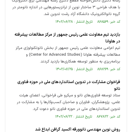
رساله دکتری دانش‌آموخته مقطع دکتری رشته مهندسی برق الکترونیک
با هدف طراحی ۳ ساختار نوین از ترانزیستور‌هایی در اندازه نانومتر در
گروه نانوالکترونیک دانشگاه آزاد رشت تدوین شد.
کد خبر: ۸۶۸۵۶۹ تاریخ انتشار : ۱۴۰۲/۰۶/۲۸
بازدید تیم معاونت علمی رئیس جمهور از مرکز مطالعات پیشرفته
در هاوانا
تیم اعزامی معاونت علمی رئیس جمهور از بخش نانوتکنولوژی مرکز
مطالعات پیشرفته هاوانا (Center for Advanced Studies) و
برنامه‌ریزی به منظور توسعه همکاری‌ها بازدید کردند.
کد خبر: ۸۶۸۲۶۹ تاریخ انتشار : ۱۴۰۲/۰۶/۲۵
فراخوان مشارکت در تدوین استانداردهای ملی در حوزه فناوری
نانو
ستاد توسعه فناوری‌های نانو و میکرو طی فراخوانی، اعضای هیئت
علمی، پژوهشگران، فناوران و صاحبان کسب‌وکار‌ها را به مشارکت در
تدوین استاندارد‌های ملی در حوزه فناوری نانو دعوت کرد.
کد خبر: ۸۶۷۸۲۲ تاریخ انتشار : ۱۴۰۲/۰۶/۲۲
روش نوین مهندسی نانوورقه اکسید گرافن ابداع شد