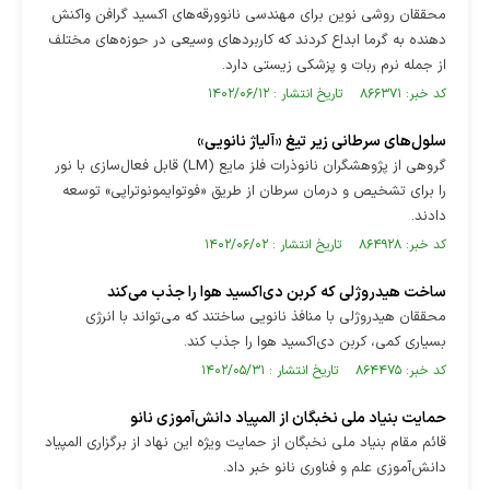
محققان روشی نوین برای مهندسی نانوورقه‌های اکسید گرافن واکنش
دهنده به گرما ابداع کردند که کاربرد‌های وسیعی در حوزه‌های مختلف
از جمله نرم ربات و پزشکی زیستی دارد.
کد خبر: ۸۶۶۳۷۱ تاریخ انتشار : ۱۴۰۲/۰۶/۱۲
سلول‌های سرطانی زیر تیغ «آلیاژ نانویی»
گروهی از پژوهشگران نانوذرات فلز مایع (LM) قابل فعال‌سازی با نور
را برای تشخیص و درمان سرطان از طریق «فوتوایمونوتراپی» توسعه
دادند.
کد خبر: ۸۶۴۹۲۸ تاریخ انتشار : ۱۴۰۲/۰۶/۰۲
ساخت هیدروژلی که کربن دی‌اکسید هوا را جذب می‌کند
محققان هیدروژلی با منافذ نانویی ساختند که می‌تواند با انرژی
بسیاری کمی، کربن دی‌اکسید هوا را جذب کند.
کد خبر: ۸۶۴۴۷۵ تاریخ انتشار : ۱۴۰۲/۰۵/۳۱
حمایت بنیاد ملی نخبگان از المپیاد دانش‌آموزی نانو
قائم مقام بنیاد ملی نخبگان از حمایت ویژه این نهاد از برگزاری المپیاد
دانش‌آموزی علم و فناوری نانو خبر داد.