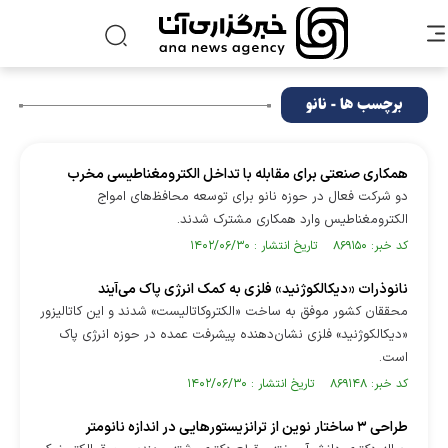
برچسب ها - نانو
همکاری صنعتی برای مقابله با تداخل الکترومغناطیسی مخرب
دو شرکت فعال در حوزه نانو برای توسعه محافظ‌های امواج
الکترومغناطیس وارد همکاری مشترک شدند.
کد خبر: ۸۶۹۱۵۰ تاریخ انتشار : ۱۴۰۲/۰۶/۳۰
نانوذرات «دیکالکوژنید» فلزی به کمک انرژی پاک می‌آیند
محققان کشور موفق به ساخت «الکتروکاتالیست» شدند و این کاتالیزور
«دیکالکوژنید» فلزی نشان‌دهنده پیشرفت عمده در حوزه انرژی پاک
است.
کد خبر: ۸۶۹۱۴۸ تاریخ انتشار : ۱۴۰۲/۰۶/۳۰
طراحی ۳ ساختار نوین از ترانزیستور‌هایی در اندازه نانومتر