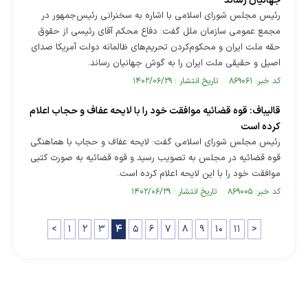
جهانیان رساند
رئیس مجلس شورای اسلامی با اشاره به سخنرانی رئیس‌جمهور در
مجمع عمومی سازمان ملل گفت: دفاع محکم آقای رئیسی از حقوق
حقە ملت ایران و محکوم‌کردن تحریم‌های ظالمانە دولت آمریکا صدای
اصیل و حقیقی ملت ایران را به گوش جهانیان رساند.
کد خبر: ۸۶۹۰۶۱ تاریخ انتشار : ۱۴۰۲/۰۶/۲۹
قالیباف: قوه قضائیه موافقت خود را با لایحه عفاف و حجاب اعلام
کرده است
رئیس مجلس شورای اسلامی گفت: لایحه عفاف و حجاب با هماهنگی
قوه قضائیه در مجلس به تصویب رسید و قوه قضائیه به صورت کتبی
موافقت خود را با این لایحه اعلام کرده است.
کد خبر: ۸۶۹۰۰۵ تاریخ انتشار : ۱۴۰۲/۰۶/۲۹
<
۱
۲
۳
۴
۵
۶
۷
۸
۹
۱۰
۱۱
>