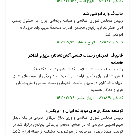
کد خبر: ۸۷۲۰۷۲ تاریخ انتشار : ۱۴۰۲/۰۷/۱۶
قالیباف وارد ابوظبی شد
رئیس مجلس شورای اسلامی و هیئت پارلمانی ایران، با استقبال رسمی
آقای صقر غباش، رئیس مجلس امارات متحدهٔ عربی وارد فرودگاه
ابوظبی شد.
کد خبر: ۸۷۱۶۵۷ تاریخ انتشار : ۱۴۰۲/۰۷/۱۳
قالیباف: قدردان زحمات تمامی آتش‌نشانان عزیز و فداکار
هستیم
رئیس مجلس شورای اسلامی گفت: همواره ازخودگذشتگی
آتش‌نشانان برای تأمین آرامش و امنیت مردم یکی از نمونه‌های اعلای
جهاد و فداکاری در میهن ماست؛ قدردان زحمات تمامی آتش‌نشانان
عزیز و فداکار هستیم.
کد خبر: ۸۷۰۸۶۹ تاریخ انتشار : ۱۴۰۲/۰۷/۰۹
توسعه همکاری‌های دوجانبه ایران و «بریکس»
رئیس مجلس شورای اسلامی و وزیر دفاع آفریقای جنوبی در یک دیدار
مهم امنیتی سیاسی که در حاشیه مجمع پارلمانی بریکس برگزار شد بر
توسعه همکاری‌های دوجانبه در موضوعات مختلف از جمله انرژی تأکید