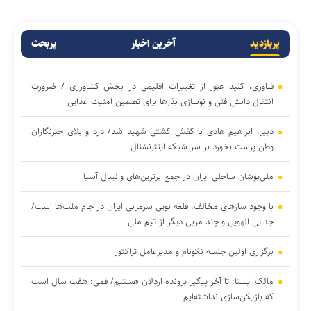
پربازدید
آخرین اخبار
پربحث
فناوری، کلید عبور از تغییرات اقلیمی در بخش کشاورزی / ضرورت
انتقال دانش فنی و نوسازی بذرها برای تضمین امنیت غذایی
دبیر: ابراهیم هادی با کفش کشتی شهید شد/ درد و بلای خبرنگاران
وطن پرست بخورد بر سر شبکه اینترنشنال
ملی‌پوشان ساحلی ایران در جمع برترین‌های والیبال آسیا
با وجود ساز‌های مخالف، قلعه نویی سرمربی ایران در جام ملت‌ها است/
جدایی الهویی و چند مربی دیگر از تیم ملی
برگزاری اولین جلسه نکونام و مدیرعامل تراکتور
مالک ایستا: تا آخر پیگیر پرونده اردلان هستیم/ قمی: هفت سال است
که بازیکن‌سازی نداشته‌ایم