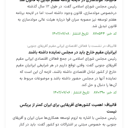
قالیباف: مولدسازی در لایحه برنامه هفتم تبدیل به قانون شد
رئیس مجلس شورای اسلامی گفت: در طول ۱۲ سال گذشته
درخصوص مولدسازی، قانون وجود داشته است؛ اما در لایحه برنامه
هفتم توسعه نیز مصوبه سران قوا درباره هیئت عالی مولدسازی به
قانون تبدیل شد.
کد خبر: ۸۷۰۵۴۴ تاریخ انتشار : ۱۴۰۲/۰۷/۰۸
قالیباف در نشست با فعالان اقتصادی ایرانی مقیم آفریقای جنوبی؛
ایرانیان مقیم خارج باید در مجلس نماینده داشته باشند
رئیس مجلس شورای اسلامی در جمع فعالان اقتصادی ایرانی مقیم
آفریقای جنوبی گفت: وقتی توقع داریم در هر شرایطی ایرانیان مقیم
خارج از کشور تبادل اقتصادی داشته باشند، لازمه آن این است که
نماینده آنها در مجلس حضور داشته باشد و موضوعات مربوط به
آن‌ها را دنبال و حل کند.
کد خبر: ۸۷۰۳۹۰ تاریخ انتشار : ۱۴۰۲/۰۷/۰۶
قالیباف: اهمیت کشورهای آفریقایی برای ایران کمتر از بریکس
نیست
رئیس مجلس با اشاره به لزوم توسعه همکاری‌ها میان ایران و آفریقای
جنوبی به خصوص مبتنی بر اشتراکات دو کشور گفت: باید در کنار