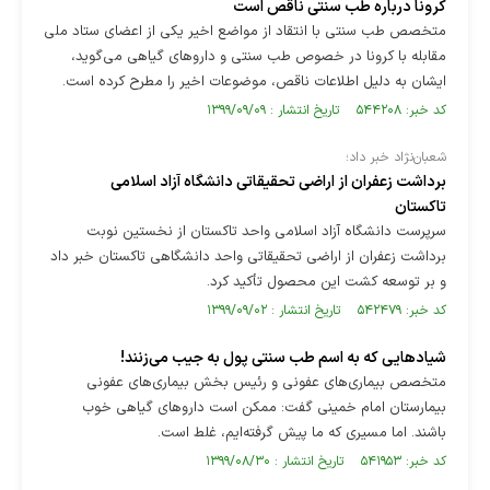
کرونا درباره طب سنتی ناقص است
متخصص طب سنتی با انتقاد از مواضع اخیر یکی از اعضای ستاد ملی
مقابله با کرونا در خصوص طب سنتی و داروهای گیاهی می‌گوید،
ایشان به دلیل اطلاعات ناقص، موضوعات اخیر را مطرح کرده‌ است.
کد خبر: ۵۴۴۲۰۸ تاریخ انتشار : ۱۳۹۹/۰۹/۰۹
شعبان‌نژاد خبر داد؛
برداشت زعفران از اراضی تحقیقاتی دانشگاه آزاد اسلامی
تاکستان
سرپرست دانشگاه آزاد اسلامی واحد تاکستان از نخستین نوبت
برداشت زعفران از اراضی تحقیقاتی واحد دانشگاهی تاکستان خبر داد
و بر توسعه کشت این محصول تأکید کرد.
کد خبر: ۵۴۲۴۷۹ تاریخ انتشار : ۱۳۹۹/۰۹/۰۲
شیادهایی كه به اسم طب سنتی پول به جیب می‌زنند!
متخصص بیماری‌های عفونی و رئیس بخش بیماری‌های عفونی
بیمارستان امام خمینی گفت: ممکن است داروهای گیاهی خوب
باشند. اما مسیری که ما پیش گرفته‌ایم، غلط است.
کد خبر: ۵۴۱۹۵۳ تاریخ انتشار : ۱۳۹۹/۰۸/۳۰