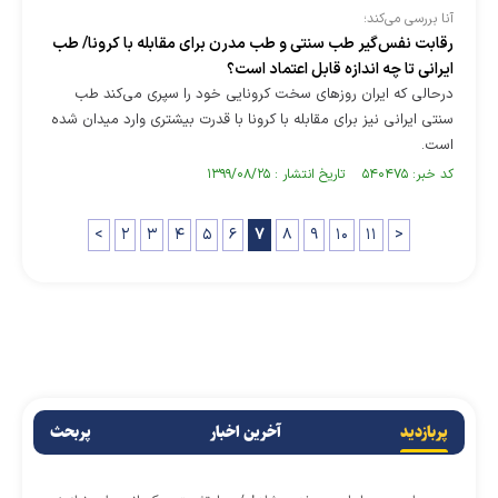
آنا بررسی می‌کند؛
رقابت نفس‌گیر طب سنتی و طب مدرن برای مقابله با کرونا/ طب
ایرانی تا چه اندازه قابل اعتماد است؟
درحالی که ایران روزهای سخت کرونایی خود را سپری می‌کند طب
سنتی ایرانی نیز برای مقابله با کرونا با قدرت بیشتری وارد میدان شده
است.
کد خبر: ۵۴۰۴۷۵ تاریخ انتشار : ۱۳۹۹/۰۸/۲۵
<
۲
۳
۴
۵
۶
۷
۸
۹
۱۰
۱۱
>
پربازدید
آخرین اخبار
پربحث