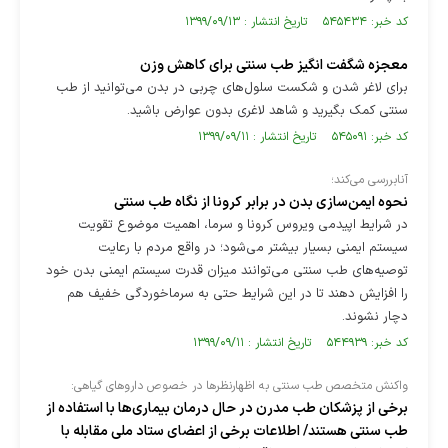
کد خبر: ۵۴۵۴۳۴ تاریخ انتشار : ۱۳۹۹/۰۹/۱۳
معجزه شگفت انگیز طب سنتی برای کاهش وزن
برای لاغر شدن و شکست سلول‌های چربی در بدن می‌توانید از طب
سنتی کمک بگیرید و شاهد لاغری بدون عوارض باشید.
کد خبر: ۵۴۵۰۹۱ تاریخ انتشار : ۱۳۹۹/۰۹/۱۱
آنابررسی می‌کند؛
نحوه ایمن‌سازی بدن در برابر کرونا از نگاه طب سنتی
در شرایط اپیدمی ویروس کرونا و سرما، اهمیت موضوع تقویت
سیستم ایمنی بسیار بیشتر می‌شود؛ در واقع مردم با رعایت
توصیه‌های طب سنتی می‌توانند میزان قدرت سیستم ایمنی بدن خود
را افزایش دهند تا در این شرایط حتی به سرماخوردگی خفیف هم
دچار نشوند.
کد خبر: ۵۴۴۹۳۹ تاریخ انتشار : ۱۳۹۹/۰۹/۱۱
واکنش متخصص طب سنتی به اظهارنظرها در خصوص داروهای گیاهی:
برخی از پزشکان طب مدرن در حال درمان بیماری‌ها با استفاده از
طب سنتی هستند/ اطلاعات برخی از اعضای ستاد ملی مقابله با