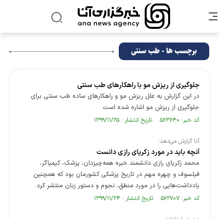
برچسب ها - طب سنتی
جلوگیری از ریزش مو با راهکار‌های طب سنتی
در این گزارش به علل ریزش مو و راهکار‌های ساده طب سنتی برای
جلوگیری از ریزش مو اشاره شده است.
کد خبر: ۵۶۳۶۴۰ تاریخ انتشار : ۱۳۹۹/۱۱/۲۵
آنا گزارش می‌دهد؛
آنچه باید در مورد زکریای رازی دانست
محمد زکرياى رازى دانشمند خبره همه‌چیزدان، پزشک، کیمیاگر،
فیلسوف و چهره مهم در تاریخ پزشکی کشورمان بود که همچنین
یادداشت‌هایی را در مورد منطق، نجوم و دستور زبان منتشر کرد.
کد خبر: ۵۶۲۷۰۷ تاریخ انتشار : ۱۳۹۹/۱۱/۲۴