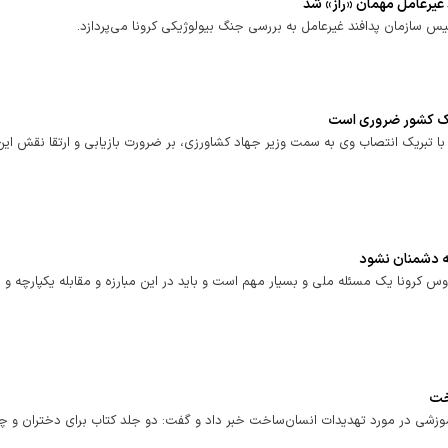
غیرعامل مهمان «راز» شد
یس سازمان پدافند غیرعامل به بررسی جنگ بیولوژیکی کرونا می‌پردازد.
ژیک کشور ضروری است
با تبریک انتصاب وی به سمت وزیر جهاد کشاورزی، بر ضرورت بازیابی و ارتقا نقش این
طئه دشمنان نشود
س کرونا یک مسئله ملی و بسیار مهم است و باید در این مبارزه و مقابله یکپارچه و 
خت
موزشی در مورد تهدیدات انسان‌ساخت خبر داد و گفت: دو جلد کتاب برای دختران و چه