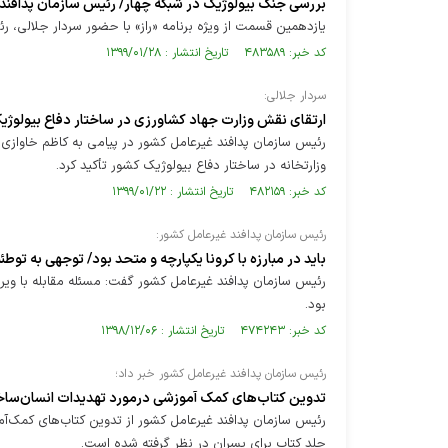
بررسی جنگ بیولوژیک در شبکه چهار/ رئیس سازمان پدافند 
یازدهمین قسمت از ویژه برنامه «راز» با حضور سردار جلالی، رئ
کد خبر: ۴۸۳۵۸۹ تاریخ انتشار : ۱۳۹۹/۰۱/۲۸
سردار جلالی:
ارتقای نقش وزارت جهاد کشاورزی در ساختار دفاع بیولو
رئیس سازمان پدافند غیرعامل کشور در پیامی به کاظم خاوازی 
وزارتخانه در ساختار دفاع بیولوژیک کشور تأکید کرد.
کد خبر: ۴۸۲۱۵۹ تاریخ انتشار : ۱۳۹۹/۰۱/۲۲
رئیس سازمان پدافند غیرعامل کشور:
باید در مبارزه با کرونا یکپارچه و متحد بود/ توجهی به تو
رئیس سازمان پدافند غیرعامل کشور گفت: مسئله مقابله با ویرو
بود.
کد خبر: ۴۷۴۲۴۳ تاریخ انتشار : ۱۳۹۸/۱۲/۰۶
رئیس سازمان پدافند غیرعامل کشور خبر داد؛
تدوین کتاب‌های کمک آموزشی درمورد تهدیدات انسان‌سا
رئیس سازمان پدافند غیرعامل کشور از تدوین کتاب‌های کمک‌آ
جلد کتاب برای پسران در نظر گرفته شده است.