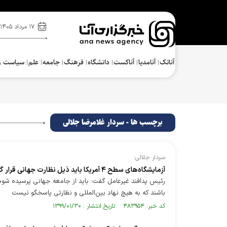
۱۷ مرداد ۱۴۰۵
آناتک
آنامدیا
آناکست
دانشگاه
فرهنگ‌
جامعه
علم
سیاست و
برچسب ها - سردار غلامرضا جلالی
سردار جلالی:
آزمایشگاه‌های سطح ۴ آمریکا باید ذیل نظارت جهانی قرار گیرد
باشند که به هیچ نهاد بین‌المللی و نظارتی پاسخگو نیست
کد خبر: ۴۸۳۹۵۴ تاریخ انتشار : ۱۳۹۹/۰۱/۳۰