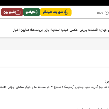
شهروند خبرنگار
رادیو
تلویزیون
۱۲:۰۹
 جهان
اقتصاد
ورزش
عکس
فیلم
استانها
بازار
پرونده‌ها
عناوین اخبار
رئیس پدافند غیرعامل گفت: باید از جامعه جهانی پرسیده شود که چرا آمریکا باید چندین آزمایشگاه سطح ۴ در منطقه ما و دیگر مناطق جهان داش