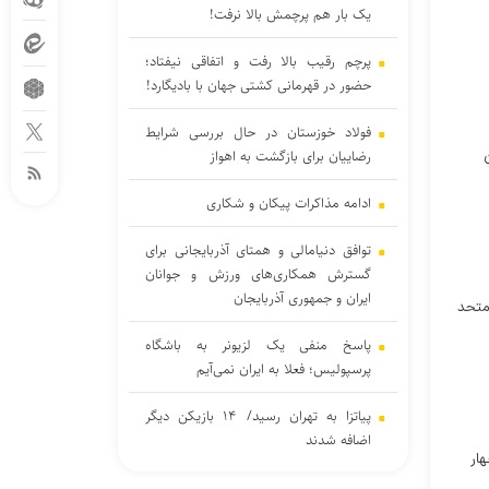
یک بار هم پرچمش بالا نرفت!
پرچم رقیب بالا رفت و اتفاقی نیفتاد؛
حضور در قهرمانی کشتی جهان با بادیگارد!
فولاد خوزستان در حال بررسی شرایط
رضاییان برای بازگشت به اهواز
ادامه مذاکرات پیکان و شکاری
توافق دنیامالی و همتای آذربایجانی برای
گسترش همکاری‌های ورزش و جوانان
ایران و جمهوری آذربایجان
متحد
پاسخ منفی یک لزیونر به باشگاه
پرسپولیس؛ فعلا به ایران نمی‌آیم
پیاتزا به تهران رسید/ ۱۴ بازیکن دیگر
اضافه شدند
ار
پایان شایعات در مورد جدایی؛ بیفوما در