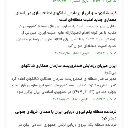
کد خبر: ۱۰۱۶۰۳۳ تاریخ انتشار : ۱۴۰۴/۰۹/۱۲
غریب‌آبادی: میزبانی از رزمایش شانگهای ائتلاف‌سازی در راستای
معماری جدید امنیت منطقه‌ای است
معاون وزیر خارجه با اشاره به تجارب نیروهای مسلح کشورمان در
مقابله با هر گونه اقدام تجاوزکارانه علیه امنیت ایران، میزبانی از
رزمایش سهند ۲۰۲۵ را اقدامی برای ائتلاف‌سازی در راستای معماری
جدید امنیت منطقه‌ای عنوان کرد.
کد خبر: ۱۰۱۵۶۶۴ تاریخ انتشار : ۱۴۰۴/۰۹/۱۰
ایران میزبان رزمایش ضدتروریسم سازمان همکاری شانگهای
می‌شود
مدیر ساختار منطقه‌ای ضدتروریسم سازمان همکاری شانگهای اعلام کرد
که رزمایش مشترک ضدتروریسم کشورهای عضو این سازمان قرار است
چهارم دسامبر (۱۳ آذر ۱۴۰۴) در جمهوری اسلامی ایران برگزار شود.
کد خبر: ۱۰۰۶۷۴۲ تاریخ انتشار : ۱۴۰۴/۰۸/۰۲
فرمانده منطقه یکم نیروی دریایی ایران با همتای آفریقای جنوبی
دیدار کرد
فرمانده منطقه یکم نیروی دریایی ارتش جمهوری اسلامی ایران در