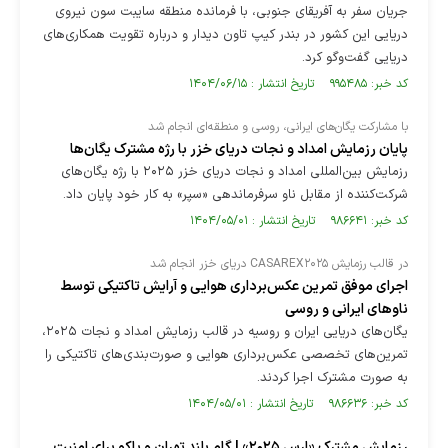
جریان سفر به آفریقای جنوبی، با فرمانده منطقه سایبت سون نیروی
دریایی این کشور در بندر کیپ تاون دیدار و درباره تقویت همکاری‌های
دریایی گفت‌و‌گو کرد.
کد خبر: ۹۹۵۴۸۵ تاریخ انتشار : ۱۴۰۴/۰۶/۱۵
با مشارکت یگان‌های ایرانی، روسی و منطقه‌ای انجام شد
پایان رزمایش امداد و نجات دریای خزر با رژه مشترک یگان‌ها
رزمایش بین‌المللی امداد و نجات دریای خزر ۲۰۲۵ با رژه یگان‌های
شرکت‌کننده از مقابل ناو سرفرماندهی «سپر» به کار خود پایان داد.
کد خبر: ۹۸۶۶۴۱ تاریخ انتشار : ۱۴۰۴/۰۵/۰۱
در قالب رزمایش CASAREX۲۰۲۵ دریای خزر انجام شد
اجرای موفق تمرین عکس‌برداری هوایی و آرایش تاکتیکی توسط
ناو‌های ایرانی و روسی
یگان‌های دریایی ایران و روسیه در قالب رزمایش امداد و نجات ۲۰۲۵،
تمرین‌های تخصصی عکس‌برداری هوایی و صورت‌بندی‌های تاکتیکی را
به‌ صورت مشترک اجرا کردند.
کد خبر: ۹۸۶۶۳۶ تاریخ انتشار : ۱۴۰۴/۰۵/۰۱
رزمایش مشترک «ارس ۲۰۲۵» | گام بلند تهران و باکو برای امنیت