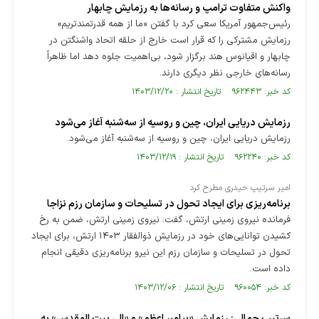
واکنش متفاوت ترامپ و رسانه‌ها به رزمایش چابهار
رئیس‌جمهور آمریکا سعی کرد با گفتن «ما از همه قدرتمندتریم»
رزمایش مشترکی را که قرار است خارج از حلقه اتحاد واشنگتن در
چابهار و اقیانوس هند برگزار شود، بی‌اهمیت جلوه دهد اما ظاهراً
رسانه‌های خارجی نظر دیگری دارند.
کد خبر: ۹۶۲۴۴۳ تاریخ انتشار : ۱۴۰۳/۱۲/۲۰
رزمایش دریایی ایران، چین و روسیه از سه‌شنبه آغاز می‌شود
رزمایش دریایی ایران، چین و روسیه از سه‌شنبه آغاز می‌شود.
کد خبر: ۹۶۲۲۴۰ تاریخ انتشار : ۱۴۰۳/۱۲/۱۹
امیر سرتیپ حیدری مطرح کرد
برنامه‌ریزی برای ایجاد تحول در تسلیحات و سازمان رزم نزاجا
فرمانده نیروی زمینی ارتش، گفت: نیروی زمینی ارتش، ضمن به رخ
کشیدن توانایی‌های خود در رزمایش ذوالفقار ۱۴۰۳ ارتش، برای ایجاد
تحول در تسلیحات و سازمان رزم این نیرو برنامه‌ریزی دقیقی انجام
داده است.
کد خبر: ۹۶۰۰۵۴ تاریخ انتشار : ۱۴۰۳/۱۲/۰۶
سرتیپ جمالی: رزمایش «پیامبر اعظم» و «الی بیت المقدس» به