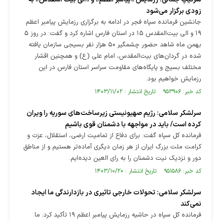
زودی برگزار می‌شود
جانشین فرمانده سپاه فجر در ادامه به برگزاری رزمایش پیامبر اعظم
۱۹ و الی بیت‌المقدس ۱۵ در استان فارس اشاره کرد و گفت: در روز ۵
بهمن ماه شاهد حضور چشمگیر ۵۰ هزار نفر بسیجی سازمان یافته
شده در گردان‌های بیت‌المقدس، امام علی (ع) و همچنین اقشار
مختلف بسیج و پایگاه‌های مقاومت سراسر استان فارس در این
رزمایش خواهیم بود.
کد خبر: ۹۵۳۹۰۶ تاریخ انتشار : ۱۴۰۳/۱۱/۰۲
سرلشکر سلامی: رژیم صهیونیستی زیرساخت‌های سوریه را ویران
کرده است/ باید در مواجهه با دشمنان قوی باشیم
فرمانده کل سپاه گفت: برای دفاع از تمامیت ارضی، استقلال، عزت و
کرامت ملت بزرگ ایران از هر زمان دیگری آماده‌تر هستیم و از مناطق
دور و نزدیک نیت دشمنان را به رای العین دیده‌ایم.
کد خبر: ۹۵۱۵۸۶ تاریخ انتشار : ۱۴۰۳/۱۰/۲۰
سرلشکر سلامی: تحولات خارجی تاثیری در بازدارندگی ما ایجاد
نمی‌کند
فرمانده کل سپاه در حاشیه رزمایش پیامبر اعظم ۱۹ تأکید کرد: ما