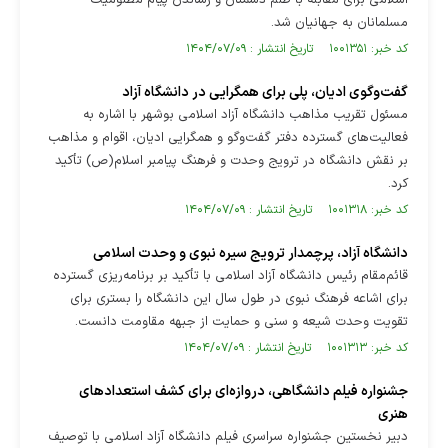
اسلامی برای مقابله با ظلم دشمنان و رساندن پیام مظلومیت
مسلمانان به جهانیان شد.
کد خبر: ۱۰۰۱۳۵۱ تاریخ انتشار : ۱۴۰۴/۰۷/۰۹
گفت‌وگوی ادیان، پلی برای همگرایی در دانشگاه آزاد
مسئول تقریب مذاهب دانشگاه آزاد اسلامی بوشهر با اشاره به
فعالیت‌های گسترده دفتر گفت‌و‌گو و همگرایی ادیان، اقوام و مذاهب
بر نقش دانشگاه در ترویج وحدت و فرهنگ پیامبر اسلام(ص) تأکید
کرد.
کد خبر: ۱۰۰۱۳۱۸ تاریخ انتشار : ۱۴۰۴/۰۷/۰۹
دانشگاه آزاد، پرچمدار ترویج سیره نبوی و وحدت اسلامی
قائم‌مقام رئیس دانشگاه آزاد اسلامی با تأکید بر برنامه‌ریزی گسترده
برای اشاعه فرهنگ نبوی در طول سال این دانشگاه را بستری برای
تقویت وحدت شیعه و سنی و حمایت از جبهه مقاومت دانست.
کد خبر: ۱۰۰۱۳۱۳ تاریخ انتشار : ۱۴۰۴/۰۷/۰۹
جشنواره فیلم دانشگاهی، دروازه‌ای برای کشف استعداد‌های
هنری
دبیر نخستین جشنواره سراسری فیلم دانشگاه آزاد اسلامی با توصیف