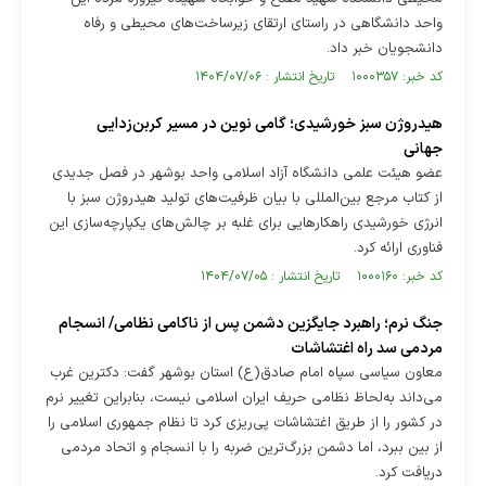
واحد دانشگاهی در راستای ارتقای زیرساخت‌های محیطی و رفاه
دانشجویان خبر داد.
کد خبر: ۱۰۰۰۳۵۷ تاریخ انتشار : ۱۴۰۴/۰۷/۰۶
هیدروژن سبز خورشیدی؛ گامی نوین در مسیر کربن‌زدایی
جهانی
عضو هیئت علمی دانشگاه آزاد اسلامی واحد بوشهر در فصل جدیدی
از کتاب مرجع بین‌المللی با بیان ظرفیت‌های تولید هیدروژن سبز با
انرژی خورشیدی راهکارهایی برای غلبه بر چالش‌های یکپارچه‌سازی این
فناوری ارائه کرد.
کد خبر: ۱۰۰۰۱۶۰ تاریخ انتشار : ۱۴۰۴/۰۷/۰۵
جنگ نرم؛ راهبرد جایگزین دشمن پس از ناکامی نظامی/ انسجام
مردمی سد راه اغتشاشات
معاون سیاسی سپاه امام صادق(ع) استان بوشهر گفت: دکترین غرب
می‌داند به‌لحاظ نظامی حریف ایران اسلامی نیست، بنابراین تغییر نرم
در کشور را از طریق اغتشاشات پی‌ریزی کرد تا نظام جمهوری اسلامی را
از بین ببرد، اما دشمن بزرگ‌ترین ضربه را با انسجام و اتحاد مردمی
دریافت کرد.