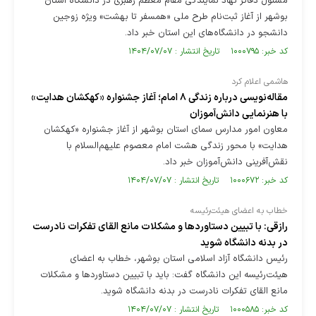
مسئول دفاتر نهاد نمایندگی مقام معظم رهبری در دانشگاه‌ استان
بوشهر از آغاز ثبت‌نام طرح ملی «همسفر تا بهشت» ویژه زوجین
دانشجو در دانشگاه‌های این استان خبر داد.
کد خبر: ۱۰۰۰۷۹۵ تاریخ انتشار : ۱۴۰۴/۰۷/۰۷
هاشمی اعلام کرد
مقاله‌نویسی درباره زندگی ۸ امام؛ آغاز جشنواره «کهکشان هدایت»
با هنرنمایی دانش‌آموزان
معاون امور مدارس سمای استان بوشهر از آغاز جشنواره «کهکشان
هدایت» با محور زندگی هشت امام معصوم علیهم‌السلام با
نقش‌آفرینی دانش‌آموزان خبر داد.
کد خبر: ۱۰۰۰۶۷۲ تاریخ انتشار : ۱۴۰۴/۰۷/۰۷
خطاب به اعضای هیئت‌رئیسه
رازقی: با تبیین دستاوردها و مشکلات مانع القای تفکرات نادرست
در بدنه دانشگاه شوید
رئیس دانشگاه آزاد اسلامی استان بوشهر، خطاب به اعضای
هیئت‌رئیسه این دانشگاه گفت: باید با تبیین دستاوردها و مشکلات
مانع القای تفکرات نادرست در بدنه دانشگاه شوید.
کد خبر: ۱۰۰۰۵۸۵ تاریخ انتشار : ۱۴۰۴/۰۷/۰۷