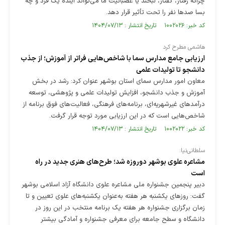
چراکه رفتار، گفتار، لبخند یا عصبانیت ما می‌تواند آینده یک فرد و چه
بسا صد‌ها نفر را تحت تأثیر قرار دهد.
کد خبر: ۱۰۰۲۰۲۶ تاریخ انتشار : ۱۴۰۴/۰۷/۱۳
هاشمی مطرح کرد
ارزیابی جامع مدارس سما با شاخص‌هایی فراتر از آموزش؛ از جذب
دانشجو تا تولیدات علمی
معاون امور مدارس سمای استان بوشهر عنوان کرد: رشد در بخش
آموزش و جذب دانشجو، افزایش تولیدات علمی و پژوهشی، توسعه
درآمد‌های غیرشهریه‌ای، برنامه‌های فرهنگی، فعالیت‌های فوق برنامه از
شاخص‌هایی است که در این ارزیابی مورد توجه قرار گرفت.
کد خبر: ۱۰۰۲۰۲۲ تاریخ انتشار : ۱۴۰۴/۰۷/۱۳
سلطانی‌نیا:
مشاعره علوی بوشهر دوروزه شد؛ طرح‌های هنری جدید در راه
است
دبیر پنجمین جشنواره ملی مشاعره علوی دانشگاه آزاد اسلامی بوشهر
گفت: روز‌های یکشنبه هر هفته به‌عنوان یکشنبه‌های علوی تعیین و تا
زمان برگزاری جشنواره هر هفته یک برنامه منتخب در این روز در
دانشگاه و سطح جامعه برای معرفی جشنواره و آمادگی بیشتر