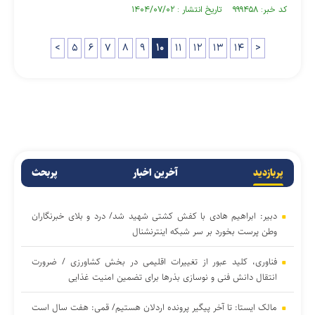
کد خبر: ۹۹۹۴۵۸ تاریخ انتشار : ۱۴۰۴/۰۷/۰۲
<
۵
۶
۷
۸
۹
۱۰
۱۱
۱۲
۱۳
۱۴
>
پربازدید
آخرین اخبار
پربحث
دبیر: ابراهیم هادی با کفش کشتی شهید شد/ درد و بلای خبرنگاران
وطن پرست بخورد بر سر شبکه اینترنشنال
فناوری، کلید عبور از تغییرات اقلیمی در بخش کشاورزی / ضرورت
انتقال دانش فنی و نوسازی بذرها برای تضمین امنیت غذایی
مالک ایستا: تا آخر پیگیر پرونده اردلان هستیم/ قمی: هفت سال است