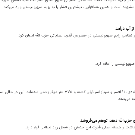
حد» در جبهه مقاومت گفت: هماهنگی عملیاتی امروز محور مقاومت علیه دشمن آمریکای
ز مشهود است و همین هم‌افزایی، بیشترین فشار را به رژیم صهیونیستی وارد می‌کند.
ز آب درآمد
و نظامی رژیم صهیونیستی در خصوص قدرت عملیاتی حزب الله اذعان کرد.
صهیونیستی را اعلام کرد.
از آغاز مجدد درگیری‌ها در جنوب لبنان از ابتدای ماه گذشته میلادی، ۱۱ افسر و سرباز اسرائیلی کشته و ۳۷۵ نفر دیگر زخمی شده‌اند. ا
ه می‌دهد.
ی حزب‌الله دهد، توهم می‌فروشد
 داشت و هسته اصلی قدرت این جنبش در شمال رود لیطانی قرار دارد.