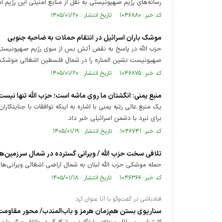
رسانه‌های رژیم صهیونیستی به نقل از منابع امنیتی این رژیم اذعان کردند که حزب ا
کد خبر: ۱۰۴۶۸۸۰ تاریخ انتشار : ۱۴۰۵/۰۱/۲۰
موشک باران اسرائیل در انتقام حملات به ضاحیه جنوبی
حزب الله در پاسخ به نقض آتش بس از سوی رژیم صهیونیستی 
صهیونیست نشین المناره را در شمال فلسطین اشغالی موشک با
کد خبر: ۱۰۴۶۸۷۵ تاریخ انتشار : ۱۴۰۵/۰۱/۲۰
منبع یمنی: انگشتان ما روی ماشه است؛ حزب الله تنها نیست
یک منبع عالی رتبه یمنی با اشاره به اینکه توافقات با جنایتک
برای نبرد با دشمن اسرائیلی خبر داد.
کد خبر: ۱۰۴۶۷۴۱ تاریخ انتشار : ۱۴۰۵/۰۱/۱۹
تلافی سخت حزب الله / ویرانی گسترده در شمال سرزمین‌ه
حمله موشکی حزب الله لبنان به شمال اراضی اشغالی ویرانی‌ه
کد خبر: ۱۰۴۶۳۶۶ تاریخ انتشار : ۱۴۰۵/۰۱/۱۸
قنادباشی در گفت‌وگو با آنا عنوان کرد
سناریوی بستن هم‌زمان هرمز و باب‌المندب/ محور مقاومت