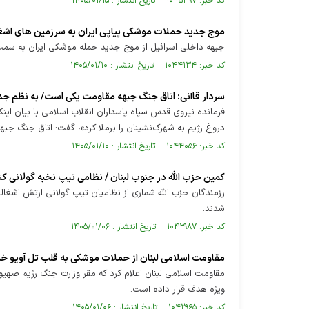
کد خبر: ۱۰۴۵۳۹۷ تاریخ انتشار : ۱۴۰۵/۰۱/۱۵
موج جدید حملات موشکی پیاپی ایران به سرزمین های اش
جبهه داخلی اسرائیل از موج جدید حمله موشکی ایران به سمت ت
کد خبر: ۱۰۴۴۱۳۴ تاریخ انتشار : ۱۴۰۵/۰۱/۱۰
سردار قاآنی: اتاق جنگ جبهه مقاومت یکی است/ به نظم جد
فرمانده نیروی قدس سپاه پاسداران انقلاب اسلامی با بیان اینک
دروغ رژیم به شهرک‌نشینان را برملا کرد»، گفت: اتاق جنگ ج
کد خبر: ۱۰۴۴۰۵۶ تاریخ انتشار : ۱۴۰۵/۰۱/۱۰
کمین حزب الله در جنوب لبنان / نظامی تیپ نخبه گولانی ک
رزمندگان حزب الله شماری از نظامیان تیپ گولانی ارتش اشغال
شدند.
کد خبر: ۱۰۴۲۹۸۷ تاریخ انتشار : ۱۴۰۵/۰۱/۰۶
مقاومت اسلامی لبنان از حملات موشکی به قلب تل آویو خب
مقاومت اسلامی لبنان اعلام کرد که مقر وزارت جنگ رژیم صهیو
ویژه هدف قرار داده است.
کد خبر: ۱۰۴۲۹۶۵ تاریخ انتشار : ۱۴۰۵/۰۱/۰۶