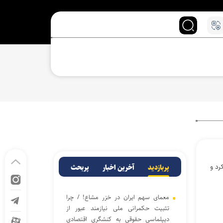
رد و
پربازدید
آخرین اخبار
پربحث
معمای سهم ایران در خزر مشاع! / چرا
تثبیت حکمرانی ملی نیازمند عبور از
دیپلماسی حقوقی به کنشگری اقتصادی