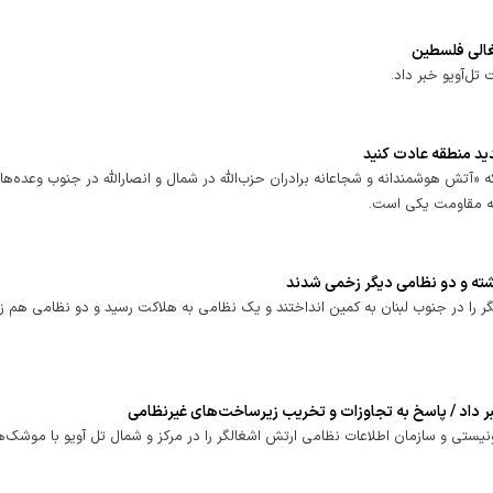
غالی فلسطین
ل‌آویو خبر داد.
ید منطقه عادت کنید
ه «آتش هوشمندانه و شجاعانه برادران حزب‌الله در شمال و انصارالله در جنوب وعده‌ها
بهه مقاومت یکی است.
شته و دو نظامی دیگر زخمی شدند
گر را در جنوب لبنان به کمین انداختند و یک نظامی به هلاکت رسید و دو نظامی هم 
ر داد / پاسخ به تجاوزات و تخریب زیرساخت‌های غیرنظامی
نیستی و سازمان اطلاعات نظامی ارتش اشغالگر را در مرکز و شمال تل آویو با موشک‌ه