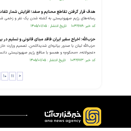
هدف قرار گرفتن تقاطع محنایم و صفد؛ افزایش شمار تلفا
رسانه‌های رژیم صهیونیستی به کشته شدن یک نفر و زخمی شدن ۶ نفر دیگر در شمال اراضی اشغالی در نتیجه حملات موشکی حزب الله اذعان
کد خبر: ۱۰۴۲۶۸۹ تاریخ انتشار : ۱۴۰۵/۰۱/۰۵
حزب‌الله: اخراج سفیر ایران فاقد مبنای قانونی و تسلیم در
حزب‌الله لبنان با صدور بیانیه‌ای شدیداللحن، تصمیم وزارت خا
«عجولانه»، «محکوم» و همسو با منافع رژیم صهیونیستی دانس
کد خبر: ۱۰۴۲۶۷۳ تاریخ انتشار : ۱۴۰۵/۰۱/۰۵
۱۰
۱۱
>