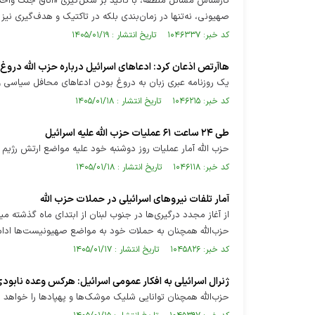
کارشناس مسائل منطقه، با تأکید بر شکل‌گیری «اتاق جنگ وا
صهیونی، نه‌تنها در زمان‌بندی بلکه در تاکتیک و هدف‌گیری نی
کد خبر: ۱۰۴۶۳۳۷ تاریخ انتشار : ۱۴۰۵/۰۱/۱۹
هاآرتص اذعان کرد: ادعاهای اسرائیل درباره حزب الله دروغ ا
یک روزنامه عبری زبان به دروغ بودن ادعاهای محافل سیاسی 
کد خبر: ۱۰۴۶۲۱۵ تاریخ انتشار : ۱۴۰۵/۰۱/۱۸
طی ۲۴ ساعت ۶۱ عملیات حزب الله علیه اسرائیل
حزب الله آمار عملیات روز دوشنبه خود علیه مواضع ارتش رژیم 
کد خبر: ۱۰۴۶۱۱۸ تاریخ انتشار : ۱۴۰۵/۰۱/۱۸
آمار تلفات نیرو‌های اسرائیلی در حملات حزب الله
حزب‌الله همچنان به حملات خود به مواضع صهیونیست‌ها ادام
کد خبر: ۱۰۴۵۸۲۶ تاریخ انتشار : ۱۴۰۵/۰۱/۱۷
ژنرال اسرائیلی به افکار عمومی اسرائیل: هرکس وعده نابود
حزب‌الله همچنان توانایی شلیک موشک‌ها و پهپاد‌ها را خواهد