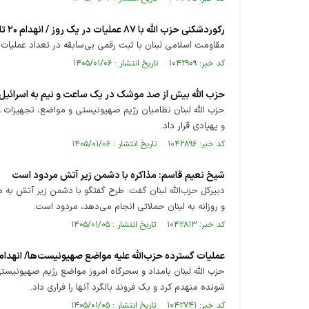
رکوردشکنی حزب الله با ۸۷ عملیات در یک روز / انهدام ۲۰ تانک مرکاوا و اصابت موشک به مقر وزارت جنگ اسرائیل در تل آویو
مقاومت اسلامی لبنان با ثبت رقمی بی‌سابقه در تعداد عملیا
کد خبر: ۱۰۴۲۹۰۹ تاریخ انتشار : ۱۴۰۵/۰۱/۰۶
حزب الله بیش از صد موشک در یک ساعت و نیم به اسرائیل
حزب الله لبنان نظامیان رژیم صهیونیستی و مواضع، تجهیزات
و پهپادی قرار داد.
کد خبر: ۱۰۴۲۸۹۶ تاریخ انتشار : ۱۴۰۵/۰۱/۰۶
شیخ نعیم قاسم: مذاکره با دشمن زیر آتش مردود است
دبیرکل حزب‌الله لبنان گفت: طرح گفتگو با دشمن زیر آتش به م
و روزانه به لبنان حملاتی انجام می‌دهد، مردود است.
کد خبر: ۱۰۴۲۸۱۳ تاریخ انتشار : ۱۴۰۵/۰۱/۰۵
عملیات گسترده حزب‌الله علیه مواضع صهیونیست‌ها/ انهدام دو
حزب الله لبنان بامداد و سحرگاه امروز مواضع رژیم صهیونیست
شونده منهدم کرد و بک فروند بالگرد آنها را فراری داد.
کد خبر: ۱۰۴۲۷۴۱ تاریخ انتشار : ۱۴۰۵/۰۱/۰۵