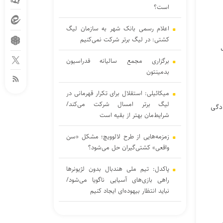
است؟
اعلام رسمی بانک شهر به سازمان لیگ
کشتی: در لیگ برتر شرکت نمی‌کنیم
برگزاری مجمع سالیانه فدراسیون
بدمینتون
میکائیلی: استقلال برای تکرار قهرمانی در
لیگ برتر امسال شرکت می‌کند/
ادگی
شرایط‌مان بهتر از بقیه است
زمزمه‌هایی از طرح لالوویچ؛ مشکل «سن
واقعی» کشتی‌گیران حل می‌شود؟
پاکدل: تیم ملی هندبال بدون لژیونرها
راهی بازی‌های آسیایی ناگویا می‌شود/
نباید انتظار بیهوده‌ای ایجاد کنیم
معاون امنیتی وزیر کشور از بررسی ابعاد