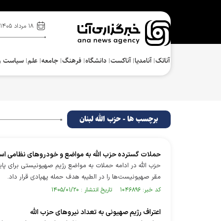
۱۸ مرداد ۱۴۰۵
آناتک
آنامدیا
آناکست
دانشگاه
فرهنگ‌
جامعه
علم
سیاست و
برچسب ها - حزب الله لبنان
حملات گسترده حزب الله به مواضع و خودرو‌های نظامی اسر
حزب الله در ادامه حملات به مواضع رژیم صهیونیستی برای پا
مقر صهیونیست‌ها را در الطیبه هدف حمله پهپادی قرار داد.
کد خبر: ۱۰۴۶۸۹۶ تاریخ انتشار : ۱۴۰۵/۰۱/۲۰
اعتراف رژیم صهیونی به تعداد نیرو‌های حزب الله