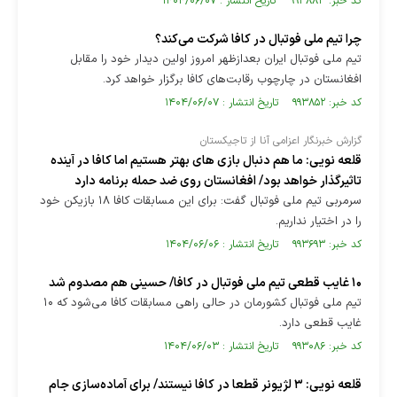
کد خبر: ۹۹۳۸۸۳ تاریخ انتشار : ۱۴۰۴/۰۶/۰۷
چرا تیم ملی فوتبال در کافا شرکت می‌کند؟
تیم ملی فوتبال ایران بعدازظهر امروز اولین دیدار خود را مقابل
افغانستان در چارچوب رقابت‌های کافا برگزار خواهد کرد.
کد خبر: ۹۹۳۸۵۲ تاریخ انتشار : ۱۴۰۴/۰۶/۰۷
گزارش خبرنگار اعزامی آنا از تاجیکستان
قلعه نویی: ما هم دنبال بازی های بهتر هستیم اما کافا در آینده
تاثیرگذار خواهد بود/ افغانستان روی ضد حمله برنامه دارد
سرمربی تیم ملی فوتبال گفت: برای این مسابقات کافا ۱۸ بازیکن خود
را در اختیار نداریم.
کد خبر: ۹۹۳۶۹۳ تاریخ انتشار : ۱۴۰۴/۰۶/۰۶
۱۰ غایب قطعی تیم ملی فوتبال در کافا/ حسینی هم مصدوم شد
تیم ملی فوتبال کشورمان در حالی راهی مسابقات کافا می‌شود که ۱۰
غایب قطعی دارد.
کد خبر: ۹۹۳۰۸۶ تاریخ انتشار : ۱۴۰۴/۰۶/۰۳
قلعه نویی: ۳ لژیونر قطعا در کافا نیستند/ برای آماده‌سازی جام