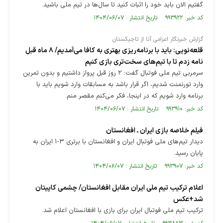
گفتیم الان باید خود را اثبات کنید تا سال‌ها در تیم ملی باشید.
کد خبر: ۹۹۳۹۲۲ تاریخ انتشار : ۱۴۰۴/۰۶/۰۷
گزارش خبرنگار اعزامی آنا از تاجیکستان
قلعه‌نویی: باید با برنامه‌ریزی بهتری به کافا می‌آمدیم/ ۸ ماه قبل
نامه زدم تا با تیم‌های سخت‌تری بازی کنیم
سرمربی تیم ملی فوتبال گفت: ۲ روز قبل پرواز داشتیم و بدون تمرین
وارد تورنمنت شدیم، اگر قرار باشد به مسابقات وارد شویم باید با
برنامه وارد شویم که در اینجا، فکر می‌کنم مقصر منم.
کد خبر: ۹۹۳۹۱۰ تاریخ انتشار : ۱۴۰۴/۰۶/۰۷
فیلم خلاصه بازی ایران ـ افغانستان
دیدار تیم‌های ملی فوتبال ایران و افغانستان با برتری ۳-۱ ایران به
پایان رسید.
کد خبر: ۹۹۳۹۰۷ تاریخ انتشار : ۱۴۰۴/۰۶/۰۷
اعلام ترکیب تیم ملی ایران مقابل افغانستان/ چشمی کاپیتان
شد+عکس
ترکیب تیم ملی فوتبال ایران برای بازی با افغانستان اعلام شد.