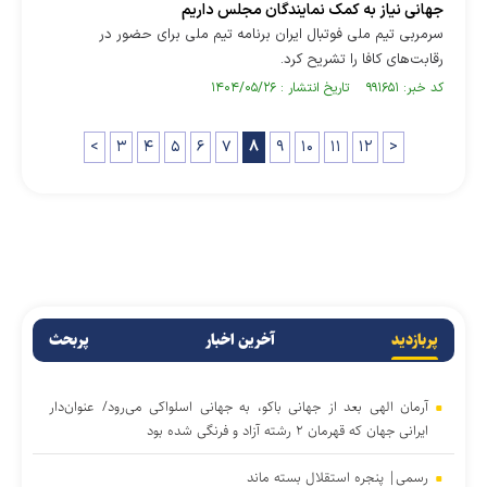
جهانی نیاز به کمک نمایندگان مجلس داریم
سرمربی تیم ملی فوتبال ایران برنامه تیم ملی برای حضور در
رقابت‌های کافا را تشریح کرد.
کد خبر: ۹۹۱۶۵۱ تاریخ انتشار : ۱۴۰۴/۰۵/۲۶
<
۳
۴
۵
۶
۷
۸
۹
۱۰
۱۱
۱۲
>
پربازدید
آخرین اخبار
پربحث
آرمان الهی بعد از جهانی باکو، به جهانی اسلواکی می‌رود/ عنوان‌دار
ایرانی جهان که قهرمان ۲ رشته آزاد و فرنگی شده بود
رسمی| پنجره استقلال بسته ماند