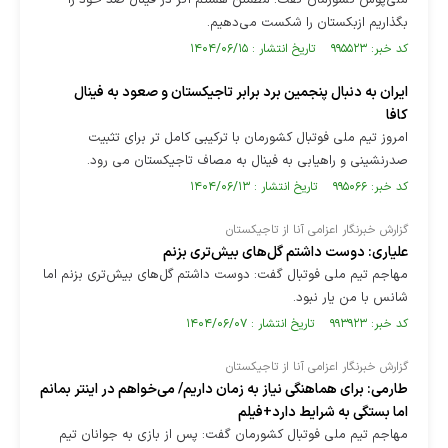
ملی‌پوش کشورمان گفت: مطمئن هستم اگر در فینال صد خود را
بگذاریم ازبکستان را شکست می‌دهیم.
کد خبر: ۹۹۵۵۲۳ تاریخ انتشار : ۱۴۰۴/۰۶/۱۵
ایران به دنبال پنجمین برد برابر تاجیکستان و صعود به فینال
کافا
امروز تیم ملی فوتبال کشورمان با ترکیبی کامل تر برای تثبیت
صدرنشینی و راهیابی به فینال به مصاف تاجیکستان می رود.
کد خبر: ۹۹۵۰۶۶ تاریخ انتشار : ۱۴۰۴/۰۶/۱۳
گزارش خبرنگار اعزامی آنا از تاجیکستان
علیاری: دوست داشتم گل‌های بیش‌تری بزنم
مهاجم تیم ملی فوتبال گفت: دوست داشتم گل‌های بیش‌تری بزنم اما
شانس با من یار نبود.
کد خبر: ۹۹۳۹۲۳ تاریخ انتشار : ۱۴۰۴/۰۶/۰۷
گزارش خبرنگار اعزامی آنا از تاجیکستان
طارمی: برای هماهنگی نیاز به زمان داریم/ می‌خواهم در اینتر بمانم
اما بستگی به شرایط دارد+فیلم
مهاجم تیم ملی فوتبال کشورمان گفت: پس از بازی به جوانان تیم