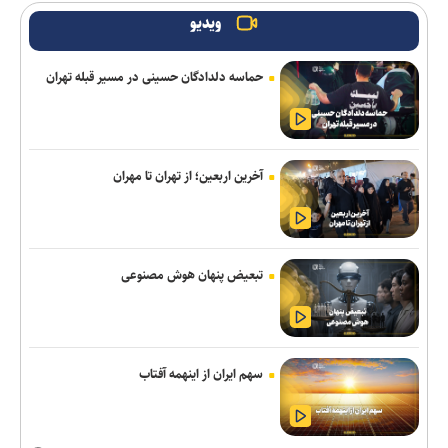
ویدیو
رسمی؛ عالیشاه به گل‌گهر پیوست
حماسه دلدادگان حسینی در مسیر قبله تهران
ربیعی سرمربی شاهین بندرعامری شد
دو پیش‌شرط توسعه پالایشگاه‌های کوچک‌مقیاس/ راز کلید گذار از
صنعت پالایش سنتی به صنایع پیشرفته انرژی چیست؟
آخرین اربعین؛ از تهران تا مهران
مذاکرات ایران-عمان درباره تنگه هرمز ادامه دارد/ بیانیه مشترک در
مرحله تدوین نهایی
نشست وزیران خارجه مصر، ترکیه، پاکستان و عربستان با محوریت
تبعیض پنهان هوش مصنوعی
تحولات منطقه
سازمان ملل: طرف‌ها را به مذاکره درباره تنگه هرمز تشویق می‌کنیم
دستگیری ۸ نفر از اشرار مسلح شاخص و مرتبطین گروهک‌های
سهم ایران از اینهمه آفتاب
تروریستی
انصارالله حمله به یک نفتکش عربستان را تأیید کرد