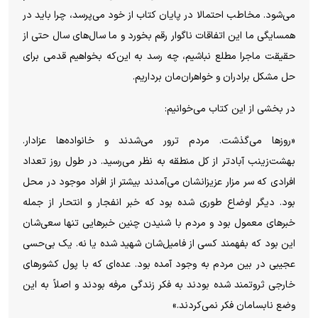
می‌شود. مخاطب احتمالا در پایان کتاب از خود می‌پرسد، چرا باید در
همسایگی ما این اتفاقات ناگوار رقم بخورد و ما سال‌های سال حتی از
حقیقت ماجرا مطلع نباشیم، چه رسد به این‌که بخواهیم قدمی برای
حل مشکل برادران و خواهران‌مان برداریم.
در بخشی از این کتاب می‌خوانیم:
«روز‌ها می‌گذشت. مردم ترور می‌شدند و خانواده‌ها عزادار.
بهشت‌زینب آبادتر از کل منطقه به نظر می‌رسید. در طول روز تعداد
افرادی که سر مزار عزیزانشان می‌آمدند بیشتر از افراد موجود در محل
بود. دیگر اوضاع طوری شده بود که خبر انفجار و انتحار از جمله
خبر‌های معمول بود و مردم با شنیدن چنین خبر‌هایی تنها سعی‌شان
این بود که بفهمند کسی از فامیل‌شان شهید شده یا نه. یک بی‌حسی
عجیبی در بین مردم به وجود آمده بود. عده‌ای که با پول کشور‌های
خارجی ثروتمند شده بودند به فکر زندگی مرفه بودند و اصلاً به این
وضع نابسامان فکر نمی‌کردند.»