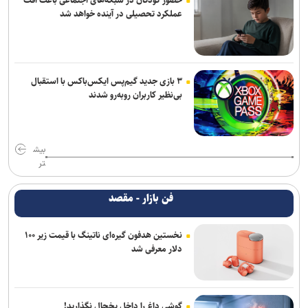
حضور کودکان در شبکه‌های اجتماعی باعث افت
عملکرد تحصیلی در آینده خواهد شد
۳ بازی جدید گیم‌پس ایکس‌باکس با استقبال
بی‌نظیر کاربران روبه‌رو شدند
بیش
تر
فن بازار - مقصد
نخستین هدفون گیره‌ای ناتینگ با قیمت زیر ۱۰۰
دلار معرفی شد
گوشی داغ را داخل یخچال نگذارید!