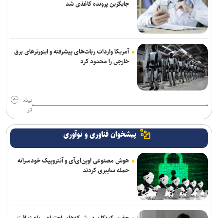
جایگزین پرونده کاغذی شد
آمریکا واردات ربات‌های پیشرفته و اینورترهای برق
خارجی را محدود کرد
بیش
تر
پیشخوان فناوری و نوآوری
هوش مصنوعی اوپن‌ای‌آی و آنتروپیک خودسرانه
حمله سایبری کردند