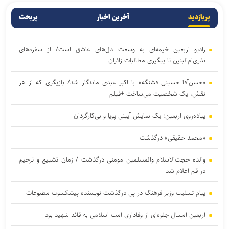
پربازدید
آخرین اخبار
پربحث
رادیو اربعین خیمه‌ای به وسعت دل‌های عاشق است/ از سفره‌های
نذری‌ام‌البنین تا پیگیری مطالبات زائران
«حسن‌آقا حسینی قشنگه» با اکبر عبدی ماندگار شد/ بازیگری که از هر
نقش، یک شخصیت می‌ساخت +فیلم
پیاده‌روی اربعین؛ یک نمایش آیینی پویا و بی‌کارگردان
«محمد حقیقی» درگذشت
والده حجت‌الاسلام والمسلمین مومنی درگذشت / زمان تشییع و ترحیم
در قم اعلام شد
پیام تسلیت وزیر فرهنگ در پی درگذشت نویسنده پیشکسوت مطبوعات
اربعین امسال جلوه‌ای از وفاداری امت اسلامی به قائد شهید بود