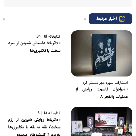
اخبار مرتبط
کتابخانه آنا| 34
«اثریا»؛ داستانی شیرین از نبرد
سخت با تکفیری‌ها
انتشارات سوره مهر منتشر کرد؛
«برادران قاسم»؛ روایتی از
عملیات والفجر ۸
کتابخانه آنا | 5
«اثریا»؛ روایتی شیرین از رزم
سخت/ یقه به یقه با تکفیری‌ها
به دور از کلیشه‌های مرسوم