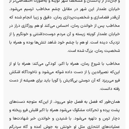
و جان‌دار از پاکستان و مشخصاً شهر کویته و به‌صورت اختصاصی‌تر از
خیابان علمدار این شهر در مقابل چشم مخاطب ترسیم می‌شود.
آن‌قدر فضاسازی و شخصیت‌پردازی رمان، دقیق و زیبا انجام شده که
مخاطب پس از خواندن رمان، احساس می‌کند او هم روزگاری دراز در
خیابان علمدار کویته زیسته و آن مردم دوست‌داشتنی و خونگرم را از
نزدیک دیده است. او هم با چشم خود شاهد تنش‌ها بوده و همراه با
شخصیت رمان، بزرگ شده است.
مخاطب با شروع رمان، همراه با اکبر، کودکی می‌کند؛ همراه با او از
این‌که نصیرالدین را از دست داده شوکه می‌شود و ناخودآگاه اشکش
فرو می‌ریزد که آن دوستی بی‌آلایش را گویا باید برای همیشه از دست
رفته دانست.
همان‌طور که فصل به فصل جلو می‌رود، از این‌که متوجه دست‌های
پشت پرده و تحرکات مشکوک می‌شود همراه با اکبر قلبش فرو ریخته و
دچار ترس و دلهره می‌شود. با شنیدن و خواندن خبر شهادت‌ها و
عملیات‌های انتحاری مثل او خونش به جوش آمده و گاه سردرگم