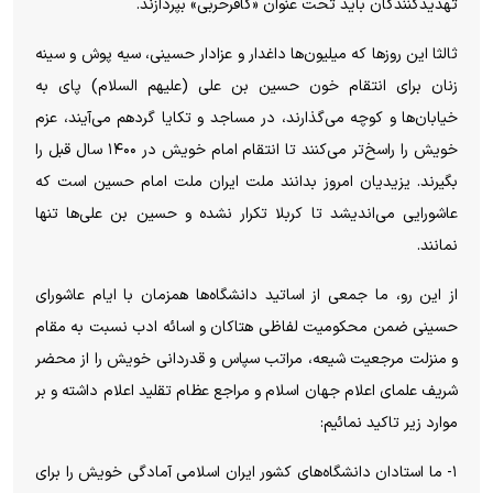
تهدیدکنندگان باید تحت عنوان «کافرحربی» بپردازند.
ثالثا این روز‌ها که میلیون‌ها داغدار و عزادار حسینی، سیه پوش و سینه
زنان برای انتقام خون حسین بن علی (علیهم السلام) پای به
خیابان‌ها و کوچه می‌گذارند، در مساجد و تکایا گردهم می‌آیند، عزم
خویش را راسخ‌تر می‌کنند تا انتقام امام خویش در ۱۴۰۰ سال قبل را
بگیرند. یزیدیان امروز بدانند ملت ایران ملت امام حسین است که
عاشورایی می‌اندیشد تا کربلا تکرار نشده و حسین بن علی‌ها تنها
نمانند.
از این رو، ما جمعی از اساتید دانشگاه‌ها همزمان با ایام عاشورای
حسینی ضمن محکومیت لفاظی هتاکان و اسائه ادب نسبت به مقام
و منزلت مرجعیت شیعه، مراتب سپاس و قدردانی خویش را از محضر
شریف علمای اعلام جهان اسلام و مراجع عظام تقلید اعلام داشته و بر
موارد زیر تاکید نمائیم:
۱- ما استادان دانشگاه‌های کشور ایران اسلامی آمادگی خویش را برای