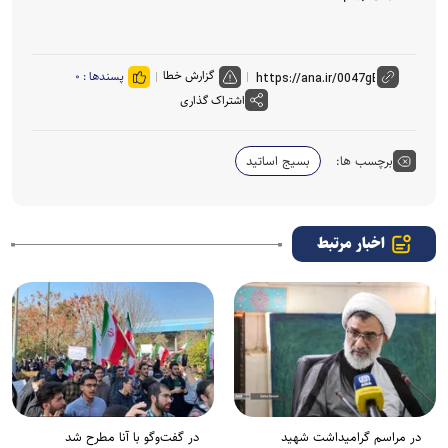
گزارش خطا
پسندها :
۰
اشتراک گذاری
برچسب ها:
بسیج اساتید
اخبار مرتبط
در مراسم گرامیداشت شهید
در گفت‌وگو با آنا مطرح شد