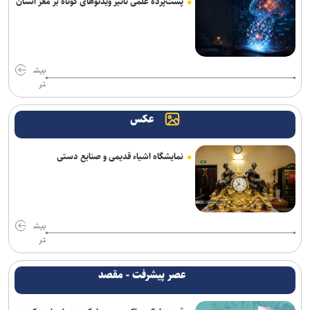
پشت‌پرده علمی تأثیر ویدئو‌های کوتاه بر مغز انسان
بیش
تر
عکس
نمایشگاه اشیاء قدیمی و صنایع دستی
بیش
تر
عصر پیشرفت - مقصد