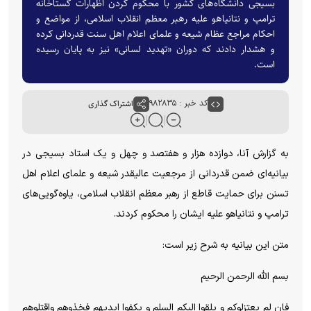
بسیجی دانشگاه‌های کشور با محکوم کردن اظهارات گستاخانه
ترامپ و نتانیاهو علیه رهبر معظم انقلاب اسلامی، از مواضع و
احکام مراجع عظام شیعه و علمای اعلام اهل سنت قدردانی کرده
و هشدار دادند که دوران «تهدید لسانی» نیز به پایان رسیده
است.
کد خبر : ۹۸۲۸۳۵
اشتراک گذاری
به گزارش آنا، دوازده هزار و هفتصد و چهل و یک استاد بسیجی در
بیانیه‌ای ضمن قدردانی از مرجعیت عالیقدر شیعه و علمای اعلام اهل
تسنن برای حمایت قاطع از رهبر معظم انقلاب اسلامی، یاوه‌گویی‌های
ترامپ و نتانیاهو علیه ایشان را محکوم کردند.
متن این بیانیه به شرح زیر است:
بسم الله الرحمن الرحیم
فان لم یعتزلوکم و یلقوا الیکم السلم و یکفوا ایدیهم فخذوهم واقتلوهم