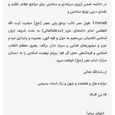
در خاتمه ضمن آرزوی سربلندی و سلامتی برای مراجع عظام تقلید و
علمای دینی بویژه سلامتی و
f.moradi: طول عمر نائب برحق ولی عصر (عج) حضرت آیت الله
العظمی امام خامنه‌ای عزیز (مدظله‌العالی) به ملت شریف ایران
اسلامی اطمینان می‌دهیم به حول و قوه الهی، بصیرت و پایداری مردم
عزیز و میلیون‌های فدایی و سرباز جان برکف، رهبری معظم انقلاب
اسلامی و فرماندهی معزز کل قوا، پرچم نهضت اسلامی را به دستان
مبارک امام عصر (عج) خواهند سپرد.
ان شاء‌الله تعالی
دوازده هزار و هفتصد و چهل و یک استاد بسیجی
۱۴ تیر ۱۴۰۴
انتهای پیام/