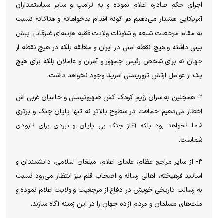
اجرای حکم صادره اعلام نموده و به ترامپ و سایر سیاستمداران
آمریکایی هشدار می‌دهیم هر گونه اقدام بدخواهانه و هتاکانه نسبت
به مقام مرجعیت شیعه و شئونات ولایت فقیه هزینه‌ای غیرقابل پیش
بینی داشته و هیچ نقطه امنی در ایران و منطقه بلکه در هیچ نقطه از
جهان نه برای شخص رئیس جمهور و آمران و عاملان بلکه برای هیچ
یک از عوامل ارتش تروریستی آمریکا وجود نخواهد داشت.
۲- همچنین به سران رژیم کودک کش صهیونیستی و حامیان غربی اش
اخطار می‌دهیم حماقت در سطوح بالاتر نه تنها پایان جنگ و برتری
شما نخواهد بود بلکه آغاز جنگ بی پایان و نبردی برای نابودی
شماست.
۳- از سایر مراجع عظام، علمای اعلام، مبلغان اسلامی، دانشمندان و
اساتید فرهیخته، اهالی رسانه و اصحاب قلم نیز انتظار می‌رود نسبت
به رسالت تاریخی خویش در دفاع از مرجعیت و ولایت اعلام نموده و
ملت‌های مسلمان و مردم آزاده جهان را در این زمینه آگاه سازند.