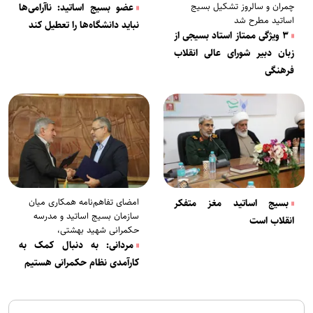
چمران و سالروز تشکیل بسیج
عضو بسیج اساتید: ناآرامی‌ها
اساتید مطرح شد
نباید دانشگاه‌ها را تعطیل کند
۳ ویژگی ممتاز استاد بسیجی از
زبان دبیر شورای عالی انقلاب
فرهنگی
امضای تفاهم‌نامه همکاری میان
بسیج اساتید مغز متفکر
سازمان بسیج اساتید و مدرسه
انقلاب است
حکمرانی شهید بهشتی،
مردانی: به دنبال کمک به
کارآمدی نظام حکمرانی هستیم