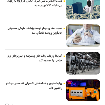
قیمت ایکس‌باکس سری ایکس در اروپا به رکورد
بی‌سابقه ۷۹۹ یورو رسید
ضبط صدای بیمار توسط پزشک؛ هوش مصنوعی
جایگزین پرونده کاغذی شد
آمریکا واردات ربات‌های پیشرفته و اینورترهای برق
خارجی را محدود کرد
روایت ظهور و خداحافظی کنسولی که مسیر نینتندو
را تغییر داد