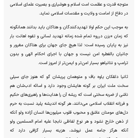
متوجه قدرت و عظمت امت اسلام و هوشیاری و بصیرت علمای اسلامی
در دفاع از امامت و ولایت و مقدسات اسلامی نماید.
به موجب این حکم اولا تهدیدکنندگان و هتاکان باید بدانند همانگونه
که زمان «بزن دررو» تمام شده زمانه تهدید لسانی و تفوه اهانت بار
نیز به پایان رسیده است؛ لذا هیچ جای جهان برای هتاکان مغرور و
جانیان بالفطره امن نیست و جهان با اجرای احکام الهی و بدون
ترامپ و نتانیاهو بسیار امن‌تر و ایمن‌تر از امروز است.
ثانیا دلقکان یاوه باف و متوهمان پریشان گو که هنوز جای سیلی
سخت ملت ایران بر گونه هایشان وجود دارد و اسائه ادب‌شان هم
ناشی از ضربه سختی است که ریشه آن را هدایت‌ها و راهبری‌های حکیم
و فرزانه انقلاب اسلامی می‌دانند، هر گونه اندیشه پلید نسبت به حرم
دل‌های مومنان عاشق و محبوب قلوب میلیون‌ها انسان آزاده ولو آنکه
از ذهن خارج نشود و هر نوع لفاظی نابجا علیه امام المسلمین ولو
آنکه هرگز جامه عمل نپوشد، هزینه بسیار گزافی دارد که