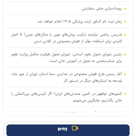
رویدادسازی منفی سفارشی
زمان ثبت نام کنکور ارشد پزشکی ۱۴۰۵ اعلام خواهد شد
تدریس ریاضی نیازمند ترکیب روش‌های نوین با مثال‌های عینی/ ۵ اصل
کلیدی برای استفاده مؤثر از هوش مصنوعی در کلاس درس
رئیس شورای تحول علوم انسانی: شورای تحول ظرفیت مکمل وزارت علوم
برای شتاب‌بخشی به تحول در آموزش عالی است
آغاز رسمی طرح هوش مصنوعی در مدارس سما استان تهران از مهر ماه؛
توسعه به استان‌های دیگر در دستور کار
کشورهای نوظهور در کمین صندلی‌های ایران/ اگر کرسی‌های بین‌المللی را
خالی بگذاریم، جایگزین می‌شویم
اعلام نتایج اولیه آزمون ارشد ۱۴۰۵ تا اواخر مرداد
پیشنهاد جهاد دانشگاهی برای تشکیل «شبکه ملی همکاری» در مدیریت
ویدیو
بحران/ اعلام اولویت‌های فناورانه راهبردی در شرایط تحریم