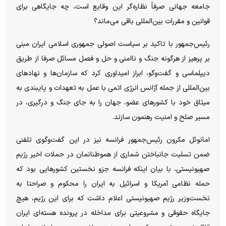
جامعه جهانی صرفاً نظاره‌گر این وقایع است، چه جایگاهی برای
قوانین و مقررات بین‌المللی باقی می‌ماند؟
رئیس‌جمهور با تاکید بر سیاست اصولی جمهوری اسلامی ایران مبنی
بر پرهیز از هرگونه جنگ و ناامنی و حل و فصل مسائل صرفا از طریق
دیپلماسی و گفت‌و‌گو، ابراز امیداوری کرد که سازمان‌ها و نهاد‌های
بین‌المللی از جمله آژانس انرژی اتمی با عمل به تعهدات و پایبندی به
میثاق خود با کشور‌های عضو، جهان را به جای جنگ و درگیری، در
مسیر صلح و امنیت رهنمون سازند.
امانوئل مکرون رئیس‌جمهور فرانسه نیز در این گفت‌وگوی تلفنی
ضمن تسلیت جانباختن شماری از هموطنانمان در حملات اخیر رژیم
صهیونیستی، با بیان اینکه فرانسه جزو نخستین کشور‌هایی بود که
حمله نظامی آمریکا و اسرائیل به ایران را محکوم و صراحتا به
نخست‌وزیر رژیم صهیونیستی اعلام داشت که برای این رژیم، هیچ
جایگاه حقوقی و مشروعیتی برای مداخله در پرونده هسته‌ای ایران