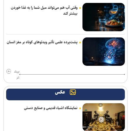
را لرزاند
وقتی آب هم می‌تواند میل شما را به غذا خوردن
بیشتر کند
پزشکیان: اگر تا امروز مانده‌ایم، به‌خاطر مردم نجیب ایران است/ حتی
گلایه‌مندان هم همراهی کردند + صوت
مذاکرات ایران-عمان درباره تنگه هرمز ادامه دارد/ بیانیه مشترک در مرحله
تدوین نهایی
پشت‌پرده علمی تأثیر ویدئو‌های کوتاه بر مغز انسان
نشست وزیران خارجه مصر، ترکیه، پاکستان و عربستان با محوریت تحولات
منطقه
بیش
سازمان ملل: طرف‌ها را به مذاکره درباره تنگه هرمز تشویق می‌کنیم
تر
انصارالله حمله به یک نفتکش عربستان را تأیید کرد
عکس
دستگیری ۸ نفر از اشرار مسلح شاخص و مرتبطین گروهک‌های تروریستی
نمایشگاه اشیاء قدیمی و صنایع دستی
بازداشت استاد سال دانشگاه مریلند توسط پلیس مهاجرت آمریکا
پزشکیان: جامعه امروز بیش از هر زمان به همدلی و اخلاق قرآنی نیاز دارد