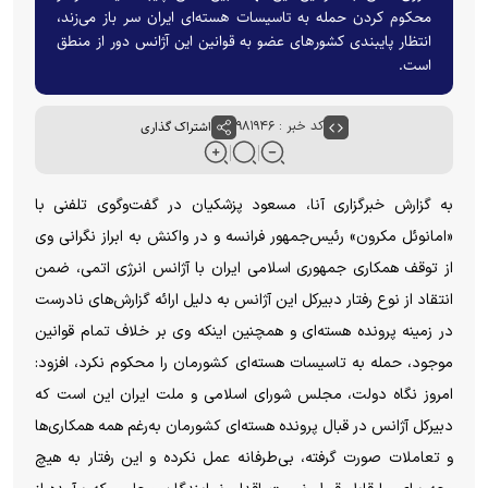
محکوم کردن حمله به تاسیسات هسته‌ای ایران سر باز می‌زند،
انتظار پایبندی کشور‌های عضو به قوانین این آژانس دور از منطق
است.
کد خبر : ۹۸۱۹۴۶
اشتراک گذاری
به گزارش خبرگزاری آنا، مسعود پزشکیان در گفت‌وگوی تلفنی با
«امانوئل مکرون» رئیس‌جمهور فرانسه و در واکنش به ابراز نگرانی وی
از توقف همکاری جمهوری اسلامی ایران با آژانس انرژی اتمی، ضمن
انتقاد از نوع رفتار دبیرکل این آژانس به دلیل ارائه گزارش‌های نادرست
در زمینه پرونده هسته‌ای و همچنین اینکه وی بر خلاف تمام قوانین
موجود، حمله به تاسیسات هسته‌ای کشورمان را محکوم نکرد، افزود:
امروز نگاه دولت، مجلس شورای اسلامی و ملت ایران این است که
دبیرکل آژانس در قبال پرونده هسته‌ای کشورمان به‌رغم همه همکاری‌ها
و تعاملات صورت گرفته، بی‌طرفانه عمل نکرده و این رفتار به هیچ