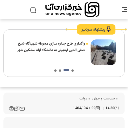
پیشنهاد سردبیر
واگذاری طرح جداره سازی محوطه شهیدگاه شیخ
صفی الدین اردبیلی به دانشگاه آزاد مشکین شهر
سیاست و جهان
دولت
09 / 04 /1404
14:30