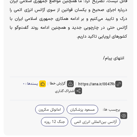
قائل نیست، تصریح کرد: ما همچنین مواضع جمهوری اسلامی ایران
درباره اجرای صحیح و یکسان قوانین از سوی آژانس انرژی اتمی را
درک و تایید می‌کنیم و بر ادامه همکاری جمهوری اسلامی ایران با
آژانس حتی در چارچوبی جدید و همچنین ادامه روند گفت‌و‌گو با
کشور‌های اروپایی تاکید داریم.
انتهای پیام/
گزارش خطا
پسندها :
۰
اشتراک گذاری
برچسب ها:
مسعود پزشکیان
امانوئل مکرون
آژانس بین‌المللی انرژی اتمی
جنگ 12 روزه