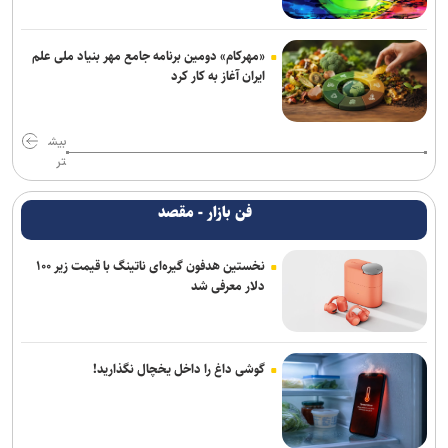
«مهرکام» دومین برنامه جامع مهر بنیاد ملی علم
ایران آغاز به کار کرد
بیش
تر
فن بازار - مقصد
نخستین هدفون گیره‌ای ناتینگ با قیمت زیر ۱۰۰
دلار معرفی شد
گوشی داغ را داخل یخچال نگذارید!