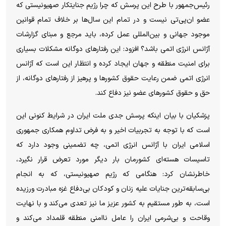
رئیس‌جمهور با طرح این پرسش که چرا رژیم جنایتکار صهیونیستی که
عضو ان‌پی‌تی نیست و در تمام این سال‌ها بر خلاف تمام قوانین
موجود جهانی و بین‌المللی عمل کرده، باید مرجع و مبنای گزارشات
آژانس انرژی اتمی باشد؟ افزود: این رفتار‌های دوگانه مشکلات بسیاری
برای امنیت منطقه و جهان ایجاد کرده و انتظار این است که آژانس
انرژی اتمی ضمن رعایت حقوق کشور‌ها و پرهیز از رفتار‌های دوگانه، از
حق و حقوق کشور‌های عضو نیز دفاع کند.
پزشکیان با بیان اینکه پرسش جدی ملت ایران در شرایط کنونی این
است که با توجه به تجربیات اخیر و به فرض تداوم همکاری جمهوری
اسلامی ایران با آژانس انرژی اتمی، چه تضمینی وجود دارد که
تاسیسات هسته‌ای کشورمان بار دیگر مورد تعرض قرار نگیرد،
خاطرنشان کرد: هنگامی که رژیم صهیونیستی، که به انجام
بی‌سابقه‌ترین جنایات علیه زنان و کودکان بی‌دفاع غزه مبادرت ورزیده
است، به طور مستقیم به کشور عزیز ما نیز تعدی می‌کند و با نهایت
وقاحت و بی‌شرمی ایران را عامل ناامنی منطقه قلمداد می‌کند و