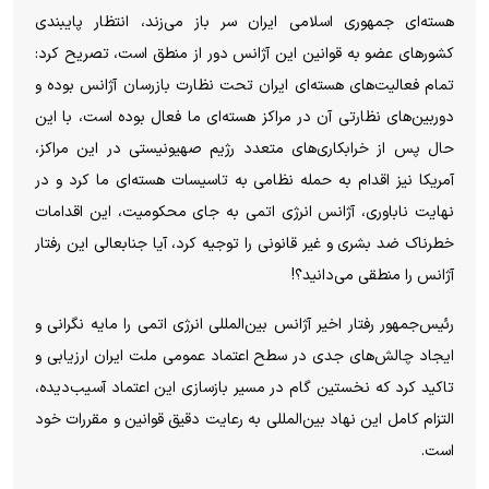
هسته‌ای جمهوری اسلامی ایران سر باز می‌زند، انتظار پایبندی
کشور‌های عضو به قوانین این آژانس دور از منطق است، تصریح کرد‌:
تمام فعالیت‌های هسته‌ای ایران تحت نظارت بازرسان آژانس بوده و
دوربین‌های نظارتی آن در مراکز هسته‌ای ما فعال بوده است، با این
حال پس از خرابکاری‌های متعدد رژیم صهیونیستی در این مراکز،
آمریکا نیز اقدام به حمله نظامی به تاسیسات هسته‌ای ما کرد و در
نهایت ناباوری، آژانس انرژی اتمی به جای محکومیت، این اقدامات
خطرناک ضد بشری و غیر قانونی را توجیه کرد، آیا جنابعالی این رفتار
آژانس را منطقی می‌دانید؟!
رئیس‌جمهور رفتار اخیر آژانس بین‌المللی انرژی اتمی را مایه نگرانی و
ایجاد چالش‌های جدی در سطح اعتماد عمومی ملت ایران ارزیابی و
تاکید کرد که نخستین گام در مسیر بازسازی این اعتماد آسیب‌دیده،
التزام کامل این نهاد بین‌المللی به رعایت دقیق قوانین و مقررات خود
است.