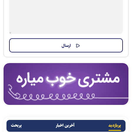
پربازدید
آخرین اخبار
پربحث