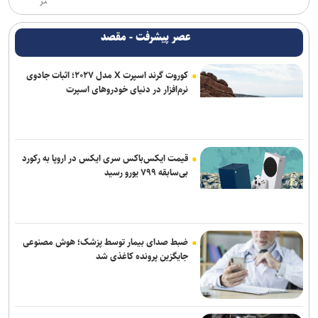
تر
عصر پیشرفت - مقصد
کوروت گرند اسپرت X مدل ۲۰۲۷؛ اثبات جادوی
نرم‌افزار در دنیای خودروهای اسپرت
قیمت ایکس‌باکس سری ایکس در اروپا به رکورد
بی‌سابقه ۷۹۹ یورو رسید
ضبط صدای بیمار توسط پزشک؛ هوش مصنوعی
جایگزین پرونده کاغذی شد