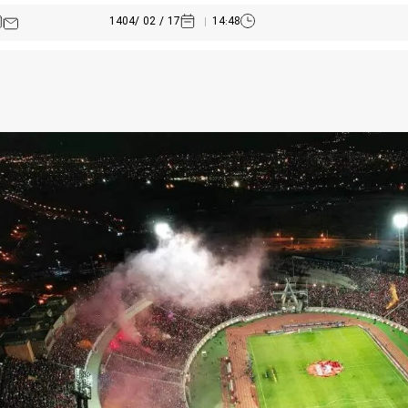
17 / 02 /1404
14:48