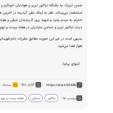
استحضار می‌رساند، نظر به اینکه مقرر گردیده در آخرین 
احترام به مردم رشید و شهید پرور آذربایجان شرقی و هوادار
دیدار تراکتور تبریز و نساجی مازندران در هفته بیست و نهم لی
بدیهی است در غیر این صورت مطابق مقررات جام قهرمانی در
اهواز اهدا می‌شود.
انتهای پیام/
گزارش خطا
پسندها :
۰
برچسب ها:
تراکتور
نساجی
هفته بیست و نهم ل