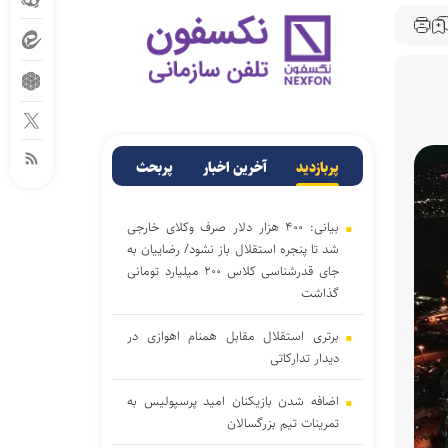
پربازدید
آخرین اخبار
پربحث
بیانی: ۴۰۰ هزار دلار صرف وکلای خارجی
شد تا پنجره استقلال باز نشود/ رضاییان به
جای قدرشناسی کلاس ۲۰۰ میلیارد تومانی
گذاشت
برتری استقلال مقابل همنام اهوازی در
دیدار تدارکاتی
اضافه شدن بازیکنان امید پرسپولیس به
تمرینات تیم بزرگسالان