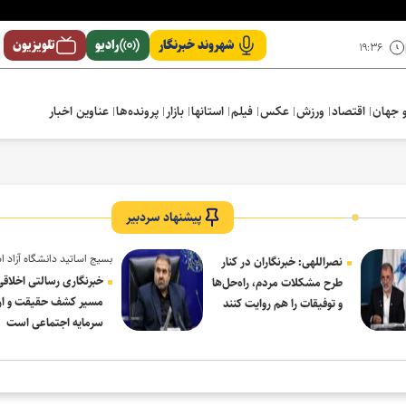
شهروند خبرنگار
رادیو
تلویزیون
۱۹:۳۶
 جهان
اقتصاد
ورزش
عکس
فیلم
استانها
بازار
پرونده‌ها
عناوین اخبار
پیشنهاد سردبیر
بسیج اساتید دانشگاه آزاد ا
نصراللهی: خبرنگاران در کنار
در پیام روز خبرنگار:
خبرنگاری رسالتی اخلاقی
طرح مشکلات مردم، راه‌حل‌ها
مسیر کشف حقیقت و ار
و توفیقات را هم روایت کنند
سرمایه اجتماعی است