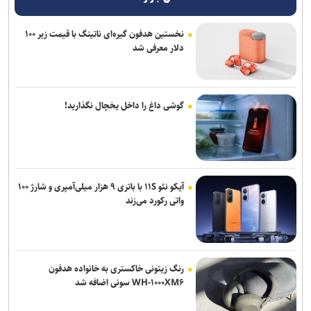
نخستین هدفون گیره‌ای ناتینگ با قیمت زیر ۱۰۰
دلار معرفی شد
گوشی داغ را داخل یخچال نگذارید!
آیکو نئو ۱۱S با باتری ۹ هزار میلی‌آمپری و شارژ ۱۰۰
واتی رکورد می‌زند
رنگ زیتونی خاکستری به خانواده هدفون
WH-۱۰۰۰XM۶ سونی اضافه شد