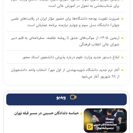
برای شتاب‌بخشی به تحول در آموزش عالی است
ضرورت تقویت بودجه دانشگاه‌ها برای حضور مؤثر ایران در رقابت‌های علمی
جهان/ دانشگاه نسل سوم و چهارم نیازمند برنامه عملیاتی است
اربعین ۱۴۰۵؛ از موکب‌های عشق تا روضه علقمه، سفرنامه‌ای به قلم دبیر
شورای عالی انقلاب فرهنگی
ابلاغ دستور جدید وزارت علوم درباره پذیرش دانشجوی استاد محور
آغاز ترم جدید دانشگاه شهیدبهشتی از اول مهر/ انتخاب واحد دانشجویان
از ۲۸ شهریور آغاز می‌شود
امروز؛ آخرین مهلت ثبت‌نام آزمون‌های دانشنامه و گواهینامه تخصصی
پزشکی
ویدیو
تربیت در کنار تعلیم؛ ضرورت تقویت جهت‌گیری الهی و فرهنگی در آموزش
حماسه دلدادگان حسینی در مسیر قبله تهران
تخصصی دانشگاه‌ها
زمان نام‌نویسی آزمون کارشناسی ارشد علوم پزشکی فردا آغاز خواهد شد