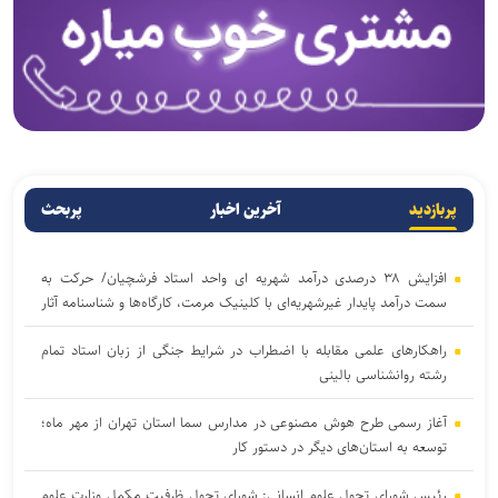
پربازدید
آخرین اخبار
پربحث
افزایش ۳۸ درصدی درآمد شهریه ای واحد استاد فرشچیان/ حرکت به
سمت درآمد پایدار غیرشهریه‌ای با کلینیک مرمت، کارگاه‌ها و شناسنامه آثار
راهکارهای علمی مقابله با اضطراب در شرایط جنگی از زبان استاد تمام
رشته روانشناسی بالینی
آغاز رسمی طرح هوش مصنوعی در مدارس سما استان تهران از مهر ماه؛
توسعه به استان‌های دیگر در دستور کار
رئیس شورای تحول علوم انسانی: شورای تحول ظرفیت مکمل وزارت علوم