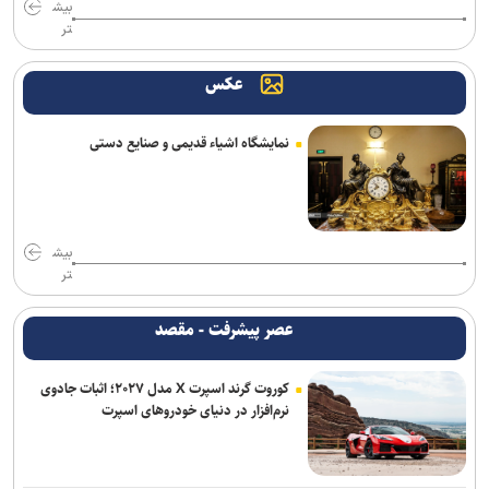
بیش
تر
عکس
نمایشگاه اشیاء قدیمی و صنایع دستی
بیش
تر
عصر پیشرفت - مقصد
کوروت گرند اسپرت X مدل ۲۰۲۷؛ اثبات جادوی
نرم‌افزار در دنیای خودروهای اسپرت