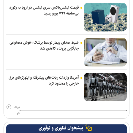
قیمت ایکس‌باکس سری ایکس در اروپا به رکورد
بی‌سابقه ۷۹۹ یورو رسید
ضبط صدای بیمار توسط پزشک؛ هوش مصنوعی
جایگزین پرونده کاغذی شد
آمریکا واردات ربات‌های پیشرفته و اینورترهای برق
خارجی را محدود کرد
بیش
تر
پیشخوان فناوری و نوآوری