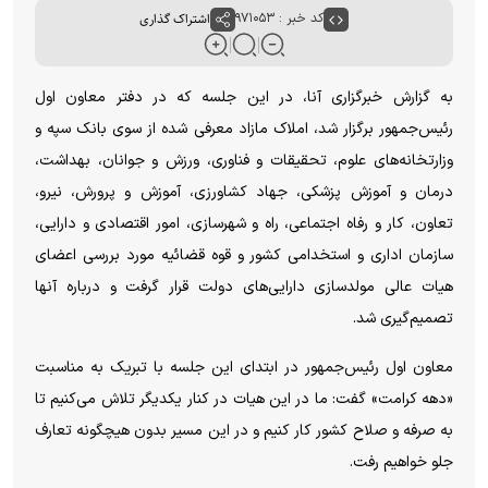
کد خبر : ۹۷۱۰۵۳
اشتراک گذاری
به گزارش خبرگزاری آنا، در این جلسه که در دفتر معاون اول
رئیس‌جمهور برگزار شد، املاک مازاد معرفی شده از سوی بانک سپه و
وزارتخانه‌های علوم، تحقیقات و فناوری، ورزش و جوانان، بهداشت،
درمان و آموزش پزشکی، جهاد کشاورزی، آموزش و پرورش، نیرو،
تعاون، کار و رفاه اجتماعی، راه و شهرسازی، امور اقتصادی و دارایی،
سازمان اداری و استخدامی کشور و قوه قضائیه مورد بررسی اعضای
هیات عالی مولدسازی دارایی‌های دولت قرار گرفت و درباره آنها
تصمیم‌گیری شد.
معاون اول رئیس‌جمهور در ابتدای این جلسه با تبریک به مناسبت
«دهه کرامت» گفت: ما در این هیات در کنار یکدیگر تلاش می‌کنیم تا
به صرفه و صلاح کشور کار کنیم و در این مسیر بدون هیچگونه تعارف
جلو خواهیم رفت.