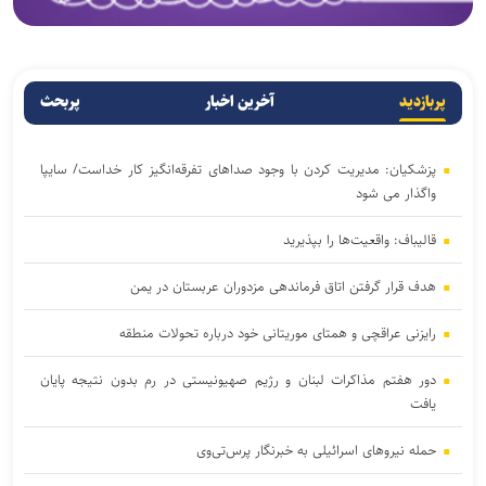
پربازدید
آخرین اخبار
پربحث
پزشکیان: مدیریت کردن با وجود صداهای تفرقه‌انگیز کار خداست/ سایپا
واگذار می شود
قالیباف: واقعیت‌ها را بپذیرید
هدف قرار گرفتن اتاق‌ فرماندهی مزدوران عربستان در یمن
رایزنی عراقچی و همتای موریتانی خود درباره تحولات منطقه
دور هفتم مذاکرات لبنان و رژیم صهیونیستی در رم بدون نتیجه پایان
یافت
حمله نیروهای اسرائیلی به خبرنگار پرس‌تی‌وی