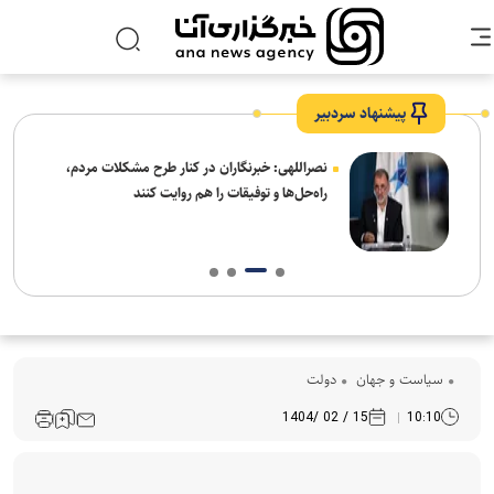
پیشنهاد سردبیر
ه
نصراللهی: خبرنگاران در کنار طرح مشکلات مردم،
راه‌حل‌ها و توفیقات را هم روایت کنند
سیاست و جهان
دولت
15 / 02 /1404
10:10