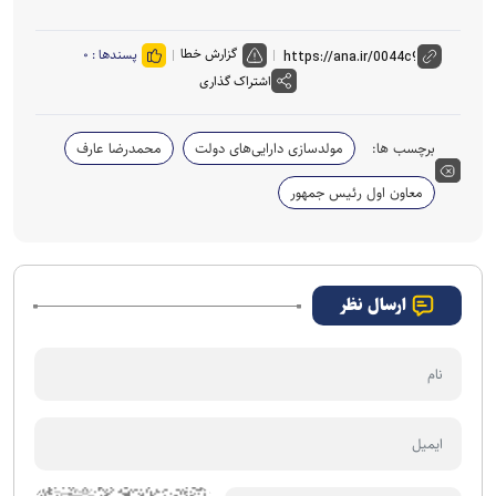
گزارش خطا
پسندها :
۰
اشتراک گذاری
برچسب ها:
مولدسازی دارایی‌های دولت
محمدرضا عارف
معاون اول رئیس جمهور
ارسال نظر