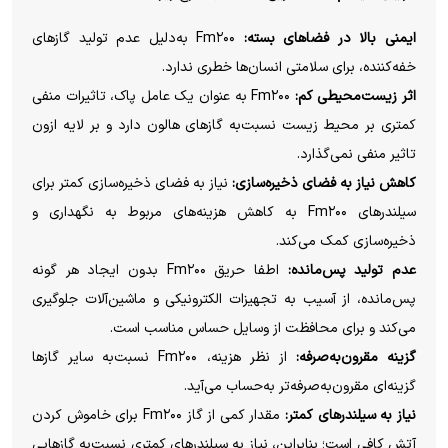
ایمنی بالا در فضاهای بسته:
Fm۲۰۰ به‌دلیل عدم تولید گازهای
خفه‌کننده، برای سلامتی انسان‌ها خطری ندارد.
اثر زیست‌محیطی کم:
Fm۲۰۰ به ‌عنوان یک عامل پاک، تاثیرات منفی
کمتری بر محیط زیست نسبت‌به گازهای هالون دارد و بر لایه ازون
تاثیر منفی نمی‌گذارد.
کاهش نیاز به فضای ذخیره‌سازی:
نیاز به فضای ذخیره‌سازی کمتر برای
سیلندرهای Fm۲۰۰ به کاهش هزینه‌های مربوط به نگهداری و
ذخیره‌سازی کمک می‌کند.
عدم تولید پس‌مانده:
اطفا حریق Fm۲۰۰ بدون ایجاد هر گونه
پس‌مانده، از آسیب به تجهیزات الکترونیکی و ماشین‌آلات جلوگیری
می‌کند و برای محافظت از وسایل حساس مناسب است.
گزینه مقرون‌به‌صرفه:
از نظر هزینه، Fm۲۰۰ نسبت‌به سایر گازها
گزینه‌ای مقرون‌به‌صرفه‌تر به‌حساب می‌آید.
نیاز به سیلندرهای کمتر:
مقدار کمی از گاز Fm۲۰۰ برای خاموش کردن
آتش کافی است؛ بنابراین، نیاز به سیلندرهای کمتری نسبت‌به گازهایی