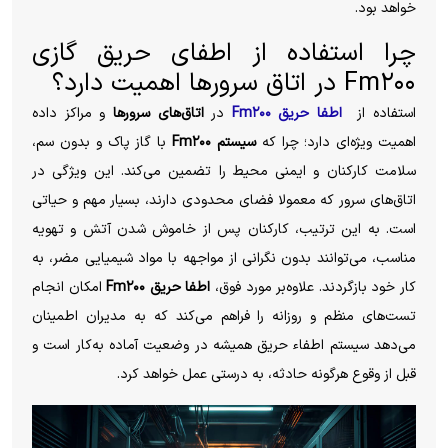
خواهد بود.
چرا استفاده از اطفای حریق گازی
Fm۲۰۰ در اتاق سرورها اهمیت دارد؟
استفاده از
اطفا حریق Fm۲۰۰
در
اتاق‌های سرورها
و مراکز داده
اهمیت ویژه‌ای دارد؛ چرا که
سیستم Fm۲۰۰
با گاز پاک و بدون سم،
سلامت کارکنان و ایمنی محیط را تضمین می‌کند. این ویژگی در
اتاق‌های سرور که معمولا فضای محدودی دارند، بسیار مهم و حیاتی
است. به این ترتیب، کارکنان پس از خاموش شدن آتش و تهویه
مناسب، می‌توانند بدون نگرانی از مواجهه با مواد شیمیایی مضر، به
کار خود بازگردند. علاوه‌بر مورد فوق،
اطفا حریق Fm۲۰۰
امکان انجام
تست‌های منظم و روزانه را فراهم می‌کند که به مدیران اطمینان
می‌دهد سیستم اطفاء حریق همیشه در وضعیت آماده به‌کار است و
قبل از وقوع هرگونه حادثه، به درستی عمل خواهد کرد.