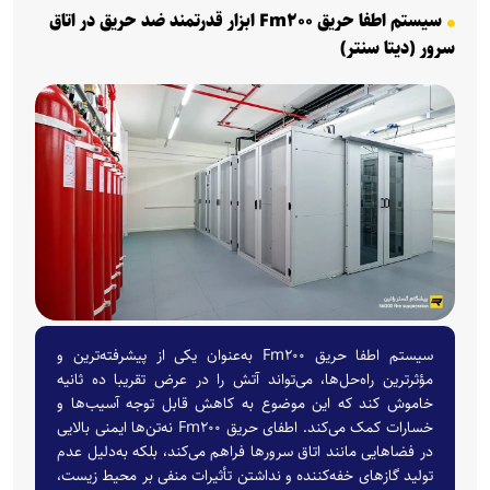
سیستم اطفا حریق Fm۲۰۰ ابزار قدرتمند ضد حریق در اتاق
سرور (دیتا سنتر)
سیستم اطفا حریق Fm۲۰۰ به‌عنوان یکی از پیشرفته‌ترین و
مؤثرترین راه‌حل‌ها، می‌تواند آتش را در عرض تقریبا ده ثانیه
خاموش کند که این موضوع به کاهش قابل توجه آسیب‌ها و
خسارات کمک می‌کند. اطفای حریق Fm۲۰۰ نه‌تن‌ها ایمنی بالایی
در فضا‌هایی مانند اتاق سرور‌ها فراهم می‌کند، بلکه به‌دلیل عدم
تولید گاز‌های خفه‌کننده و نداشتن تأثیرات منفی بر محیط زیست،