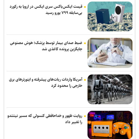
قیمت ایکس‌باکس سری ایکس در اروپا به رکورد
بی‌سابقه ۷۹۹ یورو رسید
ضبط صدای بیمار توسط پزشک؛ هوش مصنوعی
جایگزین پرونده کاغذی شد
آمریکا واردات ربات‌های پیشرفته و اینورترهای برق
خارجی را محدود کرد
روایت ظهور و خداحافظی کنسولی که مسیر نینتندو
را تغییر داد