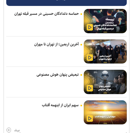
برپایی موکب بانک سینا در مسیر راهپیمایی جاماندگان اربعین حسینی
حماسه دلدادگان حسینی در مسیر قبله تهران
آخرین اربعین؛ از تهران تا مهران
تبعیض پنهان هوش مصنوعی
سهم ایران از اینهمه آفتاب
بیش