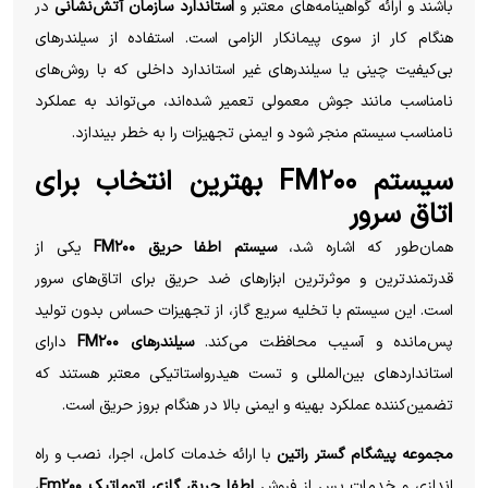
باشند و ارائه گواهینامه‌های معتبر و
استاندارد سازمان آتش‌نشانی
در
هنگام کار از سوی پیمانکار الزامی است. استفاده از سیلندرهای
بی‌کیفیت چینی یا سیلندرهای غیر استاندارد داخلی که با روش‌های
نامناسب مانند جوش معمولی تعمیر شده‌اند، می‌تواند به عملکرد
نامناسب سیستم منجر شود و ایمنی تجهیزات را به خطر بیندازد.
سیستم FM۲۰۰ بهترین انتخاب برای
اتاق سرور
همان‌طور که اشاره شد،
سیستم اطفا حریق FM۲۰۰
یکی از
قدرتمندترین و موثرترین ابزارهای ضد حریق برای اتاق‌های سرور
است. این سیستم با تخلیه سریع گاز، از تجهیزات حساس بدون تولید
پس‌مانده و آسیب محافظت می‌کند.
سیلندرهای FM۲۰۰
دارای
استانداردهای بین‌المللی و تست هیدرواستاتیکی معتبر هستند که
تضمین‌کننده عملکرد بهینه و ایمنی بالا در هنگام بروز حریق است.
مجموعه پیشگام گستر راتین
با ارائه خدمات کامل، اجرا، نصب و راه
اندازی و خدمات پس از فروش
اطفا حریق گازی اتوماتیک Fm۲۰۰
،