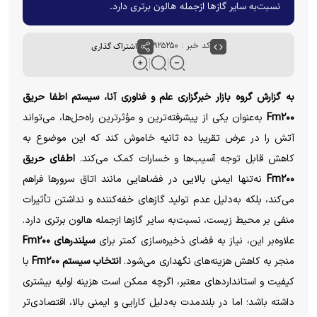
نسبت‌به سایر گاز‌ها ازجمله هالون برتری دارد.
کد خبر : ۹۲۵۲۵۰
اشتراک گذاری
به گزارش گروه بازار خبرگزاری علم و فناوری آنا، سیستم اطفا حریق
Fm۲۰۰
به‌عنوان یکی از پیشرفته‌ترین و مؤثرترین راه‌حل‌ها، می‌تواند
آتش را در عرض تقریبا ده ثانیه خاموش کند که این موضوع به
کاهش قابل توجه آسیب‌ها و خسارات کمک می‌کند.
اطفای حریق
Fm۲۰۰
نه‌تنها ایمنی بالایی در فضاهایی مانند اتاق سرورها فراهم
می‌کند، بلکه به‌دلیل عدم تولید گازهای خفه‌کننده و نداشتن تأثیرات
منفی بر محیط زیست، نسبت‌به سایر گازها ازجمله هالون برتری دارد.
علاوه‌بر این، نیاز به فضای ذخیره‌سازی کمتر برای
سیلندرهای Fm۲۰۰
منجر به کاهش هزینه‌های نگهداری می‌شود.
انتخاب سیستم Fm۲۰۰
با
کیفیت و استانداردهای معتبر، اگرچه ممکن است هزینه اولیه بیشتری
داشته باشد؛ اما در بلندمدت به‌دلیل کارایی و ایمنی بالا، اقتصادی‌تر