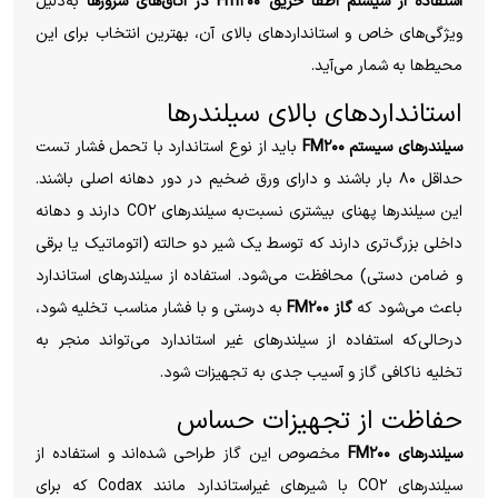
استفاده از سیستم اطفا حریق Fm۲۰۰ در اتاق‌های سرورها
به‌دلیل
ویژگی‌های خاص و استانداردهای بالای آن، بهترین انتخاب برای این
محیط‌ها به شمار می‌آید.
استانداردهای بالای سیلندرها
سیلندرهای سیستم FM۲۰۰
باید از نوع استاندارد با تحمل فشار تست
حداقل ۸۰ بار باشند و دارای ورق ضخیم در دور دهانه اصلی باشند.
این سیلندرها پهنای بیشتری نسبت‌به سیلندرهای CO۲ دارند و دهانه
داخلی بزرگ‌تری دارند که توسط یک شیر دو حالته (اتوماتیک یا برقی
و ضامن دستی) محافظت می‌شود. استفاده از سیلندرهای استاندارد
باعث می‌شود که
گاز FM۲۰۰
به درستی و با فشار مناسب تخلیه شود،
درحالی‌که استفاده از سیلندرهای غیر استاندارد می‌تواند منجر به
تخلیه ناکافی گاز و آسیب جدی به تجهیزات شود.
حفاظت از تجهیزات حساس
سیلندرهای FM۲۰۰
مخصوص این گاز طراحی شده‌اند و استفاده از
سیلندرهای CO۲ با شیرهای غیراستاندارد مانند Codax که برای