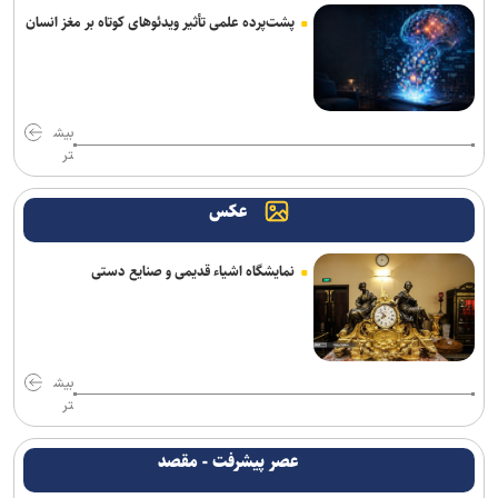
پشت‌پرده علمی تأثیر ویدئو‌های کوتاه بر مغز انسان
بیش
تر
عکس
نمایشگاه اشیاء قدیمی و صنایع دستی
بیش
تر
عصر پیشرفت - مقصد