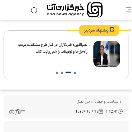
پیشنهاد سردبیر
ه
نصراللهی: خبرنگاران در کنار طرح مشکلات مردم،
راه‌حل‌ها و توفیقات را هم روایت کنند
سیاست و جهان
بین‌الملل
13 / 10 /1393
12:41