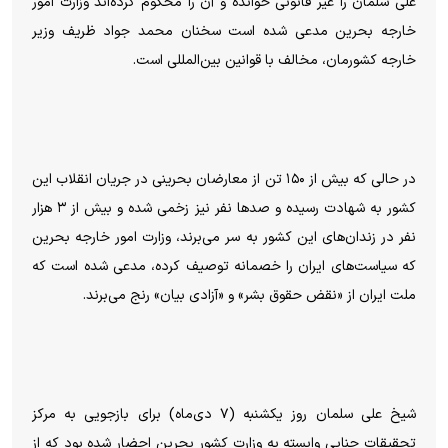
علی سلمان را غیر قانونی خوانده و آن را محکوم کرده‌اند وزارت امور
خارجه بحرین مدعی شده است سخنان محمد جواد ظریف وزیر
خارجه کشورمان، مخالف با قوانین بین‌المللی است.
در حالی که بیش از ۱۵۰ تن از معارضان بحرینی در جریان انقلاب این
کشور به شهادت رسیده‌ و صد‌ها نفر نیز زخمی شده و بیش از ۳ هزار
نفر در زندان‌های این کشور به سر می‌برند، وزارت امور خارجه بحرین
که سیاست‌های ایران را خصمانه توصیف کرده، مدعی شده است که
ملت ایران از «نقض حقوق بشر» و «آزادی بیان» رنج می‌برند.
شیخ علی سلمان روز یکشنبه (۷ دی‌ماه) برای بازجویی به مرکز
تحقیقات جنایی وابسته به وزارت کشور بحرین احضار شده بود که از