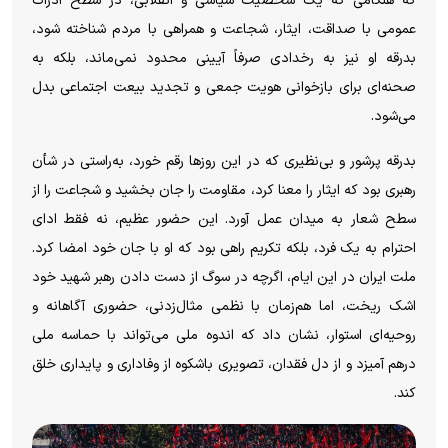
که هنگامی که یک شخصیت سیاسی و انقلابی، در سطح ادراک
عمومی با صداقت، ایثار، شجاعت و همراهی با مردم شناخته شود،
بدرقه او نیز به رخدادی صرفاً آیینی محدود نمی‌ماند، بلکه به
صحنه‌ای برای بازخوانی هویت جمعی و تجدید بیعت اجتماعی بدل
می‌شود.
بدرقه پرشور و بی‌نظیری که در این روز‌ها رقم خورد، به‌راستی در شأن
رهبری بود که ایثار را معنا کرد، مقاومت را جان بخشید و شجاعت را از
سطح شعار به میدان عمل آورد. این حضور عظیم، نه فقط ادای
احترام به یک فرد، بلکه تکریم راهی بود که او با جان خود امضا کرد.
ملت ایران در این ایام، اگرچه در سوگ از دست دادن رهبر شهید خود
اشک ریخت، اما هم‌زمان با نظمی مثال‌زدنی، حضوری آگاهانه و
روحیه‌ای استوار، نشان داد که اندوه ملی می‌تواند با حماسه ملی
درهم آمیزد و از دل فقدان، تصویری باشکوه از وفاداری و پایداری خلق
کند.