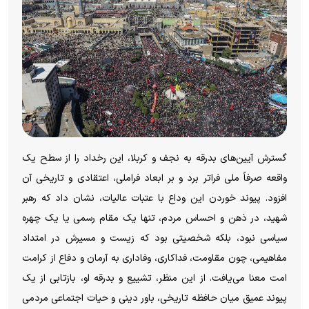
گسترش آیین‌های بدرقه به نجف و کربلا، این رخداد را از سطح یک
واقعه صرفاً ملی فراتر برد و بر ابعاد فراملی، اعتقادی و تاریخی آن
افزود. پیوند خوردن این وداع با عتبات عالیات، نشان داد که رهبر
شهید، در ذهن و احساس مردم، تنها یک مقام رسمی یا یک چهره
سیاسی نبود، بلکه شخصیتی بود که زیست و مسیرش در امتداد
مفاهیمی، چون مقاومت، فداکاری، وفاداری به آرمان و دفاع از کرامت
امت معنا می‌یافت. از این منظر، تشییع و بدرقه او، بازتابی از یک
پیوند عمیق میان حافظه تاریخی، باور دینی و حیات اجتماعی مردمی