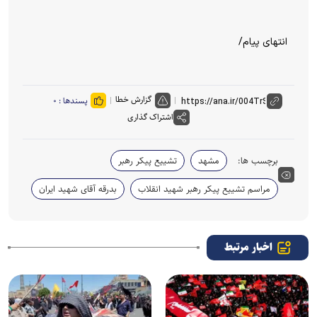
انتهای پیام/
گزارش خطا
پسندها :
۰
اشتراک گذاری
برچسب ها:
مشهد
تشییع پیکر رهبر
مراسم تشییع پیکر رهبر شهید انقلاب
بدرقه آقای شهید ایران
اخبار مرتبط