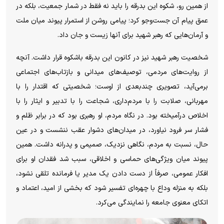
از همین رو، شکوه این بدرقه را باید نه فقط در شمار جمعیت، بلکه در
عمق پیام آن جست‌و‌جو کرد؛ پیامی روشن از استمرار پیوند میان ملت
و آرمان‌هایی که رهبر شهید برای آنها زیست و جان داد.
شخصیت رهبر شهید نیز در کانون این بدرقه باشکوه قرار داشت. آنچه
از روایت‌های مردمی، توصیف‌های میدانی و بازتاب‌های اجتماعی
برمی‌آید، تصویری چندبعدی از اوست؛ شخصیتی که اقتدار را با
مهربانی، صلابت را با مردم‌داری، شجاعت را با تدبیر و ایثار را با
اخلاص درآمیخته بود. در نگاه مردم، او رهبری بود که در برابر ظلم و
فشار سر فرود نیاورد، در میدان‌های دشوار عقب ننشست و در عین
حال، نسبت به مردم، نگاهی نزدیک، صمیمی و پدرانه داشت. همین
پیوند میان ویژگی‌های حماسی و اخلاقی، سبب شد فقدان او برای
افکار عمومی، صرفاً از دست دادن یک مدیر یا فرمانده تلقی نشود،
بلکه به منزله وداع با چهره‌ای تفسیر شود که بخشی از امید، اعتماد و
اتکای معنوی جامعه را نمایندگی می‌کرد.