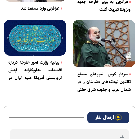
عراقچی به وزیر خارجه جدید
عراقچی وارد مسقط شد
ونزوئلا تبریک گفت
بیانیه وزارت امور خارجه درباره
اقدامات تجاوزکارانه ارتش
سردار کرمی: نیروهای مسلح
تروریستی آمریکا علیه ایران در
تاکنون توطئه‌های دشمنان را در
شب گذشته
شمال غرب و جنوب شرق خنثی
کرده است
ارسال نظر