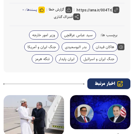
گزارش خطا
پسندها :
۰
اشتراک گذاری
برچسب ها:
سید عباس عراقچی
وزیر امور خارجه
هاکان فیدان
بدر البوسعیدی
جنگ ایران و آمریکا
جنگ ایران و اسرائیل
ایران پایدار
تنگه هرمز
اخبار مرتبط