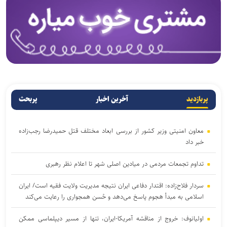
پربازدید
آخرین اخبار
پربحث
معاون امنیتی وزیر کشور از بررسی ابعاد مختلف قتل حمیدرضا رجب‌زاده
خبر داد
تداوم تجمعات مردمی در میادین اصلی شهر تا اعلام نظر رهبری
سردار فلاح‌زاده: اقتدار دفاعی ایران نتیجه مدیریت ولایت فقیه است/ ایران
اسلامی به مبدأ هجوم پاسخ می‌دهد و حُسن همجواری را رعایت می‌کند
اولیانوف: خروج از مناقشه آمریکا-ایران، تنها از مسیر دیپلماسی ممکن