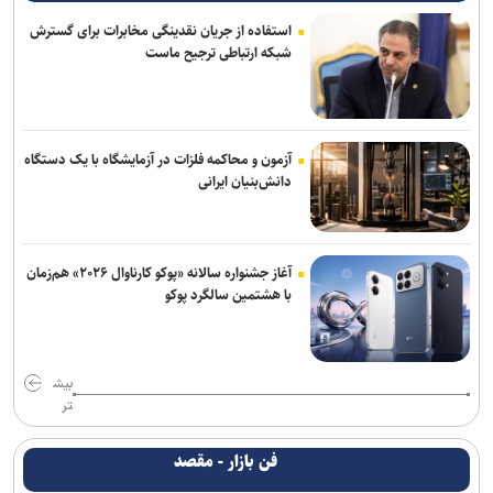
استفاده از جریان نقدینگی مخابرات برای گسترش
شبکه ارتباطی ترجیح ماست
آزمون و محاکمه فلزات در آزمایشگاه با یک دستگاه
دانش‌بنیان ایرانی
آغاز جشنواره سالانه «پوکو کارناوال ۲۰۲۶» هم‌زمان
با هشتمین سالگرد پوکو
بیش
تر
فن بازار - مقصد