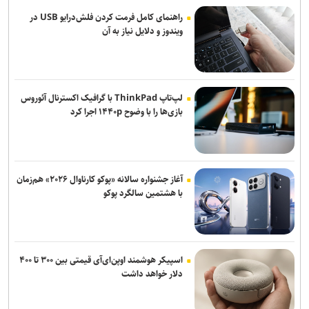
راهنمای کامل فرمت کردن فلش‌درایو USB در
ویندوز و دلایل نیاز به آن
لپ‌تاپ ThinkPad با گرافیک اکسترنال آئوروس
بازی‌ها را با وضوح ۱۴۴۰p اجرا کرد
آغاز جشنواره سالانه «پوکو کارناوال ۲۰۲۶» هم‌زمان
با هشتمین سالگرد پوکو
اسپیکر هوشمند اوپن‌ای‌آی قیمتی بین ۳۰۰ تا ۴۰۰
دلار خواهد داشت