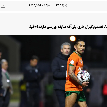
18 / 04 /1405
17:02
/ تصمیم‌گیران بازی پلی‌آف سابقه ورزشی دارند؟+فیلم