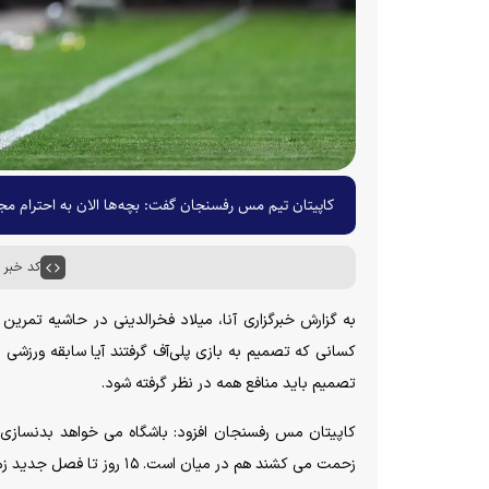
کاپیتان تیم مس رفسنجان گفت: بچه‌ها الان به احترام م
کد خبر : ۸۰۸۲
به گزارش خبرگزاری آنا، میلاد فخرالدینی در حاشیه تمر
تصمیم باید منافع همه در نظر گرفته شود.
کاپیتان مس رفسنجان افزود: باشگاه می خواهد بدنسازی 
زحمت می کشند هم در میان است. ۱۵ روز تا فصل جدید زمان داریم و این طوری شرایط سختی برای فصل بعد خواهیم داشت.