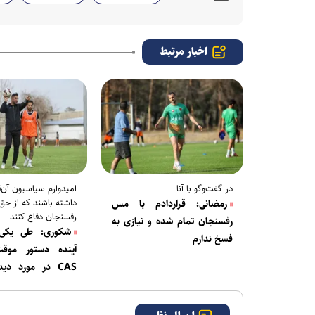
اخبار مرتبط
در گفت‌وگو با آنا
امیدوارم سیاسیون آن‌
داشته باشند که از حق
رمضانی: قراردادم با مس
رفسنجان دفاع کنند
رفسنجان تمام شده و نیازی به
شکوری: طی یکی 
فسخ ندارم
آینده دستور موقت
CAS در مورد دید
صادر می‌شود