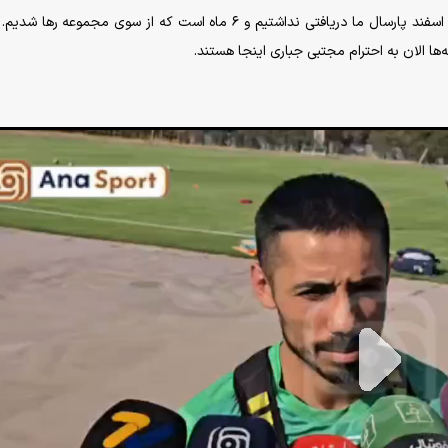
فخرالدینی در خصوص مشکلات مالی تیمش عنوان کرد: از اسفند پارسال ما دریافتی نداشتیم و ۶ ماه است که از سوی مجموعه
ها الان به احترام مجتبی جباری اینجا هستند.
P
l