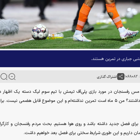
جتبی جباری در تمرین هستند.
۱۰۶
اشتراک گذاری
ین مس رفسنجان در مورد بازی پلی‌آف تیمش با تیم سوم لیگ دسته یک اظهار 
کسانی که تصمیم به بازی پلی‌آف گرفتند آیا سابقه ورزشی داشتند؟ من ۵ ماه است تمرین نداشته‌ام و این موضوع قابل هضمی نیس
برای فصل جدید داشته باشد و روی هوا هستیم. بحث مردم رفنسجان و کارگرا