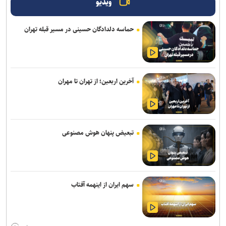
ویدیو
حماسه دلدادگان حسینی در مسیر قبله تهران
آخرین اربعین؛ از تهران تا مهران
تبعیض پنهان هوش مصنوعی
سهم ایران از اینهمه آفتاب