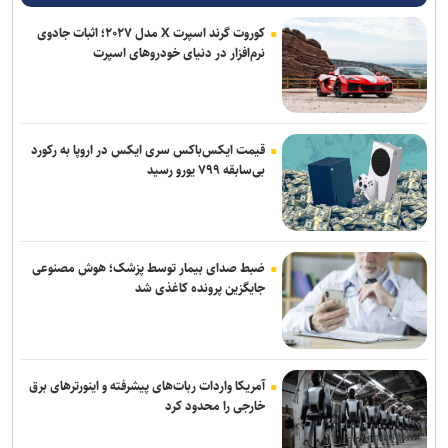
کوروت گرند اسپرت X مدل ۲۰۲۷؛ اثبات جادوی
نرم‌افزار در دنیای خودروهای اسپرت
قیمت ایکس‌باکس سری ایکس در اروپا به رکورد
بی‌سابقه ۷۹۹ یورو رسید
ضبط صدای بیمار توسط پزشک؛ هوش مصنوعی
جایگزین پرونده کاغذی شد
آمریکا واردات ربات‌های پیشرفته و اینورترهای برق
خارجی را محدود کرد