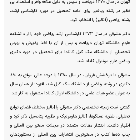
تهران در سال ۱۳۷۰ دریافت و سپس به دلیل علاقه وافر و استعداد بی
نظیر در رشته ریاضی برای ادامه تحصیل در دورره کارشناسی ارشد،
رشته ریاضی (آنالیز) را انتخاب کرد.
دکتر مشرقی در سال ۱۳۷۳ کارشناسی ارشد ریاضی خود را از دانشکده
علوم دانشگاه تهران دریافت و پس از آن با اخذ پذیرش و بورس
تحصیلی از دانشگاه مک گیل کانادا برای تحصیل در دوره دکتری
ریاضی عازم مونترال کانادا شد.
مشرقی با درخشش فراوان، در سال ۱۳۸۰ با درجه عالی موفق به اخذ
دکتری در رشته ریاضی از دانشگاه مک گیل شد، افزود: از همان سال
به عنوان عضو هیات علمی در دانشگاه لاوال کانادا مشغول به کار شد.
گفتنی است زمینه تخصصی دکتر مشرقی را آنالیز مختلط، فضای توابع
تحلیلی، نظریه عملگرها، آنالیز هارمونیک و نظریه پتانسیل ذکر کرد و
اظهار داشت: انتشار مقالات متعدد در مجلات معتبر بین المللی و
چاپ ده‌ها کتاب در معتبرترین انتشارات بین المللی از دستاورد‌های