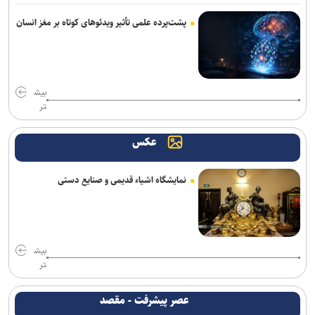
پشت‌پرده علمی تأثیر ویدئو‌های کوتاه بر مغز انسان
بیش
تر
عکس
نمایشگاه اشیاء قدیمی و صنایع دستی
بیش
تر
عصر پیشرفت - مقصد