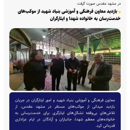
در مشهد مقدس صورت گرفت
بازدید معاون فرهنگی و آموزشی بنیاد شهید از موکب‌های
خدمت‌رسان به خانواده شهدا و ایثارگران
معاون فرهنگی و آموزشی بنیاد شهید و امور ایثارگران در جریان
بازدید میدانی از موکب‌های مستقر در مشهد مقدس، از
تلاش‌های بی‌وقفه تشکل‌های ایثارگری برای خدمت‌رسانی به
خانواده‌های معظم شهدا، جانبازان و آزادگان در ایام عزاداری
قدردانی کرد.