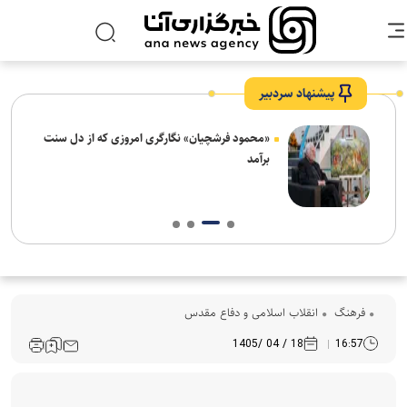
پیشنهاد سردبیر
ش‌های
«محمود فرشچیان» نگارگری امروزی که از دل سنت
ت
برآمد
فرهنگ‌
انقلاب اسلامی و دفاع مقدس
18 / 04 /1405
16:57