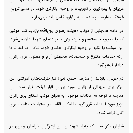
سرافراز در عرصه‌های مختلف فرهنگی و اجتماعی، تاکید کرد: این
عزیزان با بهره‌گیری از تجربیات و روحیه ایثارگری خود، در مسیر ترویج
فرهنگ مقاومت و خدمت به زائران، گامی بلند برمی‌دارند.
در ادامه همچنین از موکب «هیئت رهروان روح‌الله» بازدید شد؛ موکبی
که با مدیریت مستقیم و خودجوش خانواده‌های شهدا اداره می‌شود.
این موکب با تکیه بر روحیه ایثارگری اعضای خود، تلاش می‌کند تا با
ارائه خدمات متنوع و صمیمانه، محیطی آرام و معنوی برای زائران
عزادار فراهم آورد.
در جریان بازدید از مدرسه «یاس نبی» نیز ظرفیت‌های آموزشی این
مرکز برای میزبانی از زائران مورد بررسی قرار گرفت. قرار است این
مدرسه با توجه به امکانات موجود، به عنوان موکب اسکان برای زائران
عزیز مورد استفاده قرار گیرد تا امکان اقامت و استراحت مناسب برای
آنان فراهم شود.
شایان ذکر است که بنیاد شهید و امور ایثارگران خراسان رضوی در