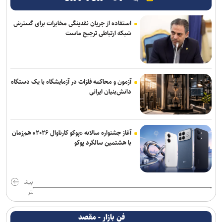
استفاده از جریان نقدینگی مخابرات برای گسترش
شبکه ارتباطی ترجیح ماست
آزمون و محاکمه فلزات در آزمایشگاه با یک دستگاه
دانش‌بنیان ایرانی
آغاز جشنواره سالانه «پوکو کارناوال ۲۰۲۶» هم‌زمان
با هشتمین سالگرد پوکو
بیش
تر
فن بازار - مقصد