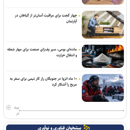
تقویت تئاتر کودک به سالن‌های اختصاصی نیاز دارد +فیلم
چهار گجت برای مراقبت آسان‌تر از گیاهان در
آپارتمان
ماده‌ای بومی، سپر پف‌زای صنعت برای مهار شعله
و انتقال حرارت
۱۰ ماه انزوا در جنوبگان راز کار تیمی برای سفر به
مریخ را آشکار کرد
بیش
تر
پیشخوان فناوری و نوآوری