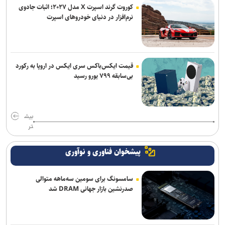
کوروت گرند اسپرت X مدل ۲۰۲۷؛ اثبات جادوی
نرم‌افزار در دنیای خودروهای اسپرت
قیمت ایکس‌باکس سری ایکس در اروپا به رکورد
بی‌سابقه ۷۹۹ یورو رسید
بیش
تر
پیشخوان فناوری و نوآوری
سامسونگ برای سومین سه‌ماهه متوالی
صدرنشین بازار جهانی DRAM شد