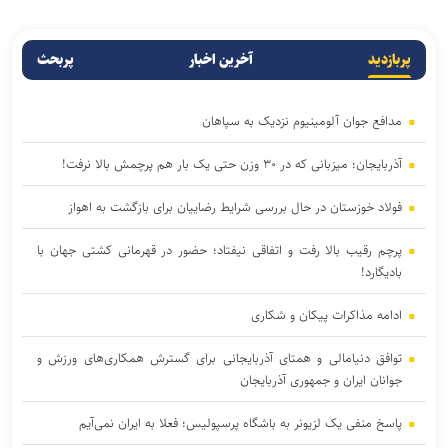
پربازدید
آخرین اخبار
پربحث
مدافع جوان آلومینیوم نزدیک به سپاهان
آذربایجان؛ میزبانی که در ۳۰ وزن حتی یک بار هم پرچمش بالا نرفت!
فولاد خوزستان در حال بررسی شرایط رضاییان برای بازگشت به اهواز
پرچم رقیب بالا رفت و اتفاقی نیفتاد؛ حضور در قهرمانی کشتی جهان با
بادیگارد!
ادامه مذاکرات پیکان و شکاری
توافق دنیامالی و همتای آذربایجانی برای گسترش همکاری‌های ورزش و
جوانان ایران و جمهوری آذربایجان
پاسخ منفی یک لزیونر به باشگاه پرسپولیس؛ فعلا به ایران نمی‌آیم