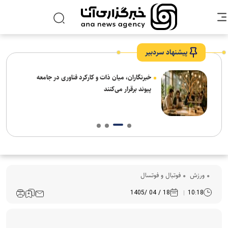
پیشنهاد سردبیر
نیاز
خبرنگاران، میان ذات و کارکرد فناوری در جامعه
پیوند برقرار می‌کنند
ورزش
فوتبال و فوتسال
18 / 04 /1405
10:18