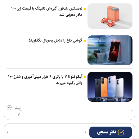
نخستین هدفون گیره‌ای ناتینگ با قیمت زیر ۱۰۰
دلار معرفی شد
گوشی داغ را داخل یخچال نگذارید!
آیکو نئو ۱۱S با باتری ۹ هزار میلی‌آمپری و شارژ ۱۰۰
واتی رکورد می‌زند
بیش
تر
نظر سنجی