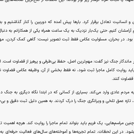
و انسانیت تعادل برقرار کرد. بار‌ها پیش آمده که دوربین را کنار گذاشتیم و ب
 آرامشان کنیم. حتی یک‌بار نزدیک به یک ساعت همراه یکی از همکارانم به دنبال
رده بود. در بحران، مسئولیت عکاس فقط ثبت تصویر نیست؛ گاهی کمک کردن، مهم‌
اندگار جنگ نیز گفت: مهم‌ترین اصل، حفظ بی‌طرفی و پرهیز از قضاوت است. اگر
باید روایت کامل ماجرا ثبت شود، نه فقط بخشی از آن. وظیفه عکاس قضاوت 
 قضاوت کنند.
ه مردم عادی وارد می‌کند. بسیاری از کسانی که در ابتدا نگاه دیگری به جنگ دا
د، تازه عمق تلخی و ویرانگری جنگ را درک کردند. به همین دلیل ثبت دقیق و بی‌ط
نین مراسم‌هایی، یک فریم باید بتواند تمام ماجرا را روایت کند. هرچه اهمیت ت
شود. در این لحظات، تمام تجربه‌ها و آموخته‌های سال‌های فعالیت حرفه‌ای ب