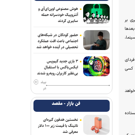
هوش مصنوعی اوپن‌ای‌آی و
آنتروپیک خودسرانه حمله
ی بر
سایبری کردند
بعدها
حضور کودکان در شبکه‌های
ینما،
اجتماعی باعث افت عملکرد
تحصیلی در آینده خواهد شد
فردای
۳ بازی جدید گیم‌پس
ایکس‌باکس با استقبال
ت کسی
بی‌نظیر کاربران روبه‌رو شدند
بیش
تر
خواهد
فن بازار - مقصد
ستاده
نخستین هدفون گیره‌ای
ناتینگ با قیمت زیر ۱۰۰ دلار
معرفی شد