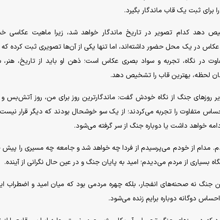
ا برای ثبت یک قاب ماندگار بگیرد.
یص دهد کدام تصویر در تاریخ ماندگار خواهد شد، زیرا ماهیت عکاسی خبر
کاس در یک محل حضور داشته‌اند، اما تنها یکی از آن‌ها تصویری ثبت کرده که 
 در نگاه، تجربه و سواد بصری عکاس است؛ ذهن او باید از تاریخ، هنر، س
مان لحظه، بهترین قاب را تشخیص دهد.
 روزهای جنگ از نگاه خودش گفت: ماندگارترین روز برای من، روز آتش‌بس و 
احساس متفاوت را تجربه می‌کردند؛ از یک سو خوشحال بودند که دیگر قرار نیس
دامه خواهد داشت یا دوباره جنگ از سر گرفته می‌شود.
م. مدام از خودم می‌پرسیدم از فردا چه خواهد شد و جامعه چه مسیری را پیش 
 بسیاری از مردم می‌دیدم؛ امید به پایان جنگ و در عین حال نگرانی از آینده.
ن جنگ نه صحنه‌های انفجار، بلکه چهره مردمی بود که میان امید و اضطراب ای
احساس دوگانه دوباره برایم زنده می‌شود.