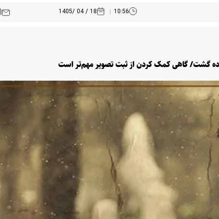
18 / 04 /1405
10:56
واده گشت/ گاهی کمک کردن از ثبت تصویر مهم‌تر است