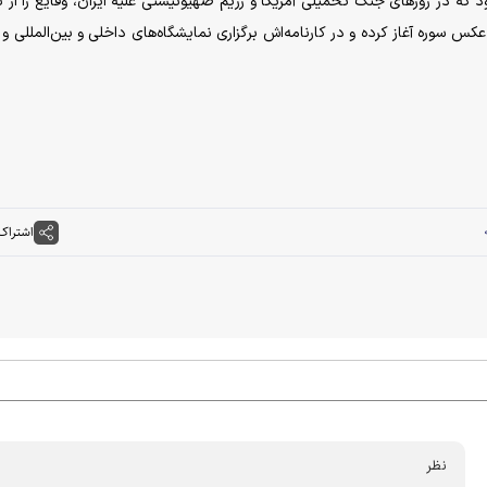
 که در روزهای جنگ تحمیلی آمریکا و رژیم صهیونیستی علیه ایران، وقایع را از 
الیت حرفه‌ای خود را از سال ۱۳۸۵ با آژانس عکس سوره آغاز کرده و در کارنامه‌اش برگزاری نمایشگاه‌های داخلی و بین‌المل
اشتراک