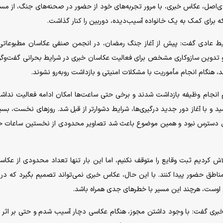
ی‌اصل، عکاس خبری، با مرور تجربه‌های خود از حضور در صحنه‌های جنگ، از مس
 برای کمک به یک خانواده آسیب‌دیده، دوربین را کنار گذاشت.
یط عادی گفت: پیش از آغاز جنگ رمضان، در انجمن صنفی عکاسان مطبوعاتی ب
 و تدوین سازوکاری مشخص برای فعالیت عکاسان خبری در شرایط بحرانی گفت‌و‌گو
 هنگام انجام مأموریت با مشکلات امنیتی و بازداشت روبه‌رو نشوند.
 انجام وظیفه بازداشت شدند و برخی حتی ساعت‌ها امکان ادامه فعالیت نداشتن
د و با آغاز دور جدید درگیری‌ها، شرایط دشوارتر از قبل شد. روز‌های نخست، بسیا
بل دسترس نبود و همین موضوع باعث شد تصاویر محدودی از نخستین ساعات 
ش کردیم ثبت وقایع را متوقف نکنیم، اما این بار تنها تعداد محدودی از عکاس
مناطق حضور پیدا کنند. با این حال، عکاس خبری نمی‌تواند تصمیم بگیرد که در
 اوست، هرچند این مسیر با خطر‌های جدی همراه باشد.
خبری گفت: با وجود داشتن مجوز، هنگام عکاسی دچار آسیب شدم و حتی بر اثر 