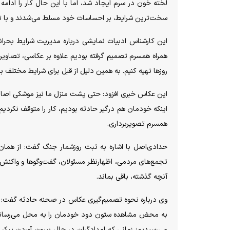
لخته خون در سرم ایجاد شد، اما با این حال کار را ادا
سخت‌ترین شرایط، بر احساسات خود مسلط می‌شدند و با تمرک
این کارشناس ادبیات نمایشی درباره مدیریت شرایط بحرانی ن
همراه همسرم تصمیم گرفته بودیم علاوه بر عکاسی، تصاویر مس
روز‌ها تهیه کنیم. به همین دلیل از قبل برای شرایط مختلف بر
این عکاس خبری افزود: حتی پشت منزل ما نیز موشکی اصابت
اینکه خودمان هم درگیر حادثه بودیم، کار را متوقف نکردی
همسرم تصویربرداری.
حدادی‌اصل با اشاره به ثبت روزشمار جنگ گفت: از همان 
تجمع‌های مردمی، اظهارنظر مسئولان، گفت‌و‌گو‌ها و واکنش‌
آنچه گذشته، باقی بماند.
وی درباره نحوه تصمیم‌گیری عکاس در صحنه حادثه گفت: ه
به محض مشاهده ستون دود خودمان را به محل می‌رساندی
می‌رسیدیم؛ زمانی که امدادگران در حال بیرون آوردن پیکر ش