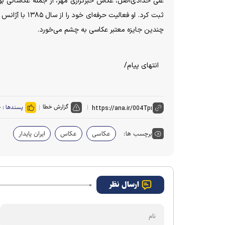
علی حدادی‌اصل، عکاس خبرگزاری مهر، از جمله عکاسانی بود
ثبت کرد. او فع
چندین جایزه معتبر عکاسی به چشم می‌خورد.
انتهای پیام/
گزارش خطا
پسندها :
۰
برچسب ها:
عکاسی
عکاس
ایران پایدار
ارسال نظر