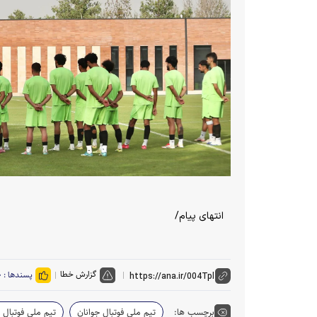
انتهای پیام/
گزارش خطا
پسندها :
۰
برچسب ها:
تیم ملی فوتبال جوانان
تیم ملی فوتبال 