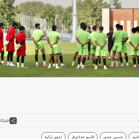
اشتراک
امید
حسین عبدی
قاسم حدادی‌فر
اردوی ترکیه