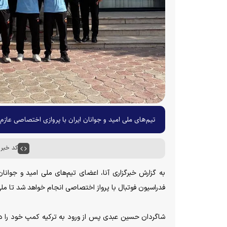
تیم‌های ملی امید و جوانان ایران با پروازی اختصاصی عازم 
کد خبر : ۷۹۹۶
فدراسیون فوتبال با پرواز اختصاصی انجام خواهد شد تا ملی‌پوشان هر ۲ تیم با کمترین دغدغه به مح
شاگردان حسین عبدی پس از ورود به ترکیه کمپ خود را در ش