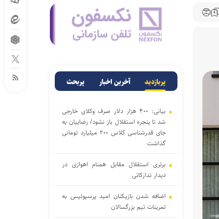
پربازدید
آخرین اخبار
پربحث
بیانی: ۴۰۰ هزار دلار صرف وکلای خارجی
شد تا پنجره استقلال باز نشود/ رضاییان به
جای قدرشناسی کلاس ۲۰۰ میلیارد تومانی
گذاشت
برتری استقلال مقابل همنام اهوازی در
دیدار تدارکاتی
اضافه شدن بازیکنان امید پرسپولیس به
تمرینات تیم بزرگسالان