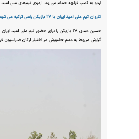
اردو به کمپ قزلچه حمام می‌رود. اردوی تیم‌های ملی امید و جوانان تا ۳۰ تیر ادامه دارد که با برگزاری بازی های تدارکاتی
کاروان تیم ملی امید ایران با ۲۷ بازیکن راهی ترکیه می شود
حسین عبدی ۲۸ بازیکن را برای حضور تیم ملی ا
گزارش مربوط به عدم حضورش در اختیار ارکان فدراسیون قرا