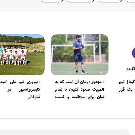
گویا| تیم
مهدوی: زمانِ آن است که به
پیروزی تیم ملی امید 
 یک قرار
المپیک صعود کنیم/ با تمام
کایسری‌اسپور در دی
توان برای موفقیت و کسب
تدارکاتی
مقام تلاش خواهیم کرد