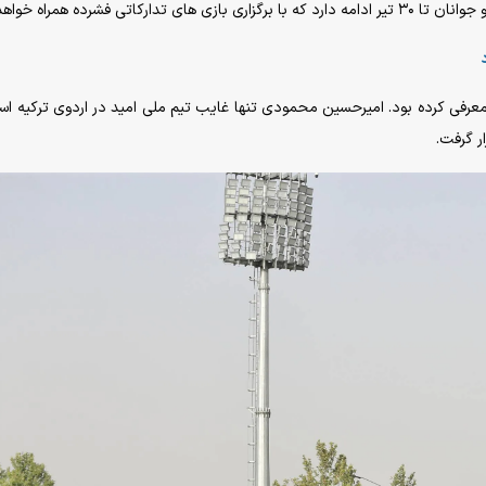
 فشرده همراه خواهد بود.
مید ایران معرفی کرده بود. امیرحسین محمودی تنها غایب تیم ملی امید در اردوی ترکیه 
ر گرفت.