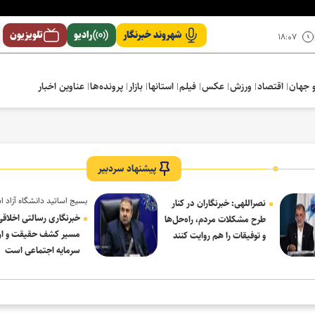
شهروند خبرنگار
رادیو
تلویزیون
۱۸:۰۷
 جهان
اقتصاد
ورزش
عکس
فیلم
استانها
بازار
پرونده‌ها
عناوین اخبار
پیشنهاد سردبیر
بسیج اساتید دانشگاه آزاد ا
نصراللهی: خبرنگاران در کنار
در پیام روز خبرنگار:
خبرنگاری رسالتی اخلاقی
طرح مشکلات مردم، راه‌حل‌ها
مسیر کشف حقیقت و ار
و توفیقات را هم روایت کنند
سرمایه اجتماعی است