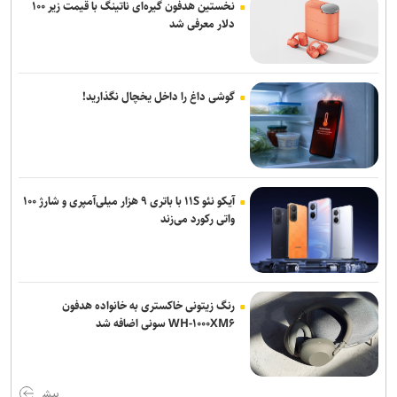
نخستین هدفون گیره‌ای ناتینگ با قیمت زیر ۱۰۰
دلار معرفی شد
گوشی داغ را داخل یخچال نگذارید!
آیکو نئو ۱۱S با باتری ۹ هزار میلی‌آمپری و شارژ ۱۰۰
واتی رکورد می‌زند
رنگ زیتونی خاکستری به خانواده هدفون
WH-۱۰۰۰XM۶ سونی اضافه شد
بیش