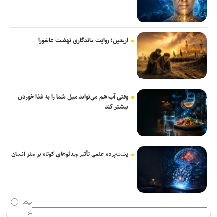
رشته روانشناسی بالینی
افزایش ۳۸ درصدی درآمد شهریه ای واحد استاد فرشچیان/ حرکت به
سمت درآمد پایدار غیرشهریه‌ای با کلینیک مرمت، کارگاه‌ها و شناسنامه آثار
اربعین؛ روایت ماندگاری نهضت عاشورا
وقتی آب هم می‌تواند میل شما را به غذا خوردن
بیشتر کند
پشت‌پرده علمی تأثیر ویدئو‌های کوتاه بر مغز انسان
بیش
تر