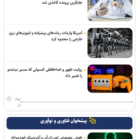
جایگزین پرونده کاغذی شد
آمریکا واردات ربات‌های پیشرفته و اینورترهای برق
خارجی را محدود کرد
روایت ظهور و خداحافظی کنسولی که مسیر نینتندو
را تغییر داد
بیش
تر
پیشخوان فناوری و نوآوری
هوش مصنوعی اوپن‌ای‌آی و آنتروپیک خودسرانه