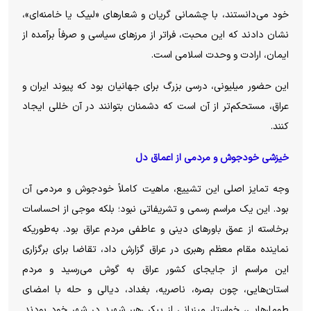
خود می‌دانستند، با چشمانی گریان و شعار‌های «لبیک یا خامنه‌ای»،
نشان دادند که این محبت، فراتر از مرز‌های سیاسی و صرفاً برآمده از
ایمان، ارادت و وحدت اسلامی است.
این حضور میلیونی، درسی بزرگ برای جهانیان بود که پیوند ایران و
عراق، مستحکم‌تر از آن است که دشمنان بتوانند در آن خللی ایجاد
کنند.
خیزشی خودجوش و مردمی از اعماق دل
وجه تمایز اصلی این تشییع، ماهیت کاملاً خودجوش و مردمی آن
بود. این یک مراسم رسمی و تشریفاتی نبود؛ بلکه موجی از احساسات
برخاسته از عمق باور‌های دینی و عاطفی مردم عراق بود. به‌طوریکه
نماینده مقام معظم رهبری در عراق گزارش داد، تقاضا برای برگزاری
این مراسم از جایجای کشور عراق به گوش می‌رسید و مردم
استان‌هایی، چون بصره، ناصریه، بغداد، دیالی و حله با امضای
طومارهایی، خواستار میزبانی از پیکر رهبر شهید در شهر خود بودند.