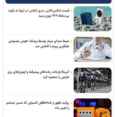
قیمت ایکس‌باکس سری ایکس در اروپا به رکورد
بی‌سابقه ۷۹۹ یورو رسید
ضبط صدای بیمار توسط پزشک؛ هوش مصنوعی
جایگزین پرونده کاغذی شد
آمریکا واردات ربات‌های پیشرفته و اینورترهای برق
خارجی را محدود کرد
روایت ظهور و خداحافظی کنسولی که مسیر نینتندو
را تغییر داد