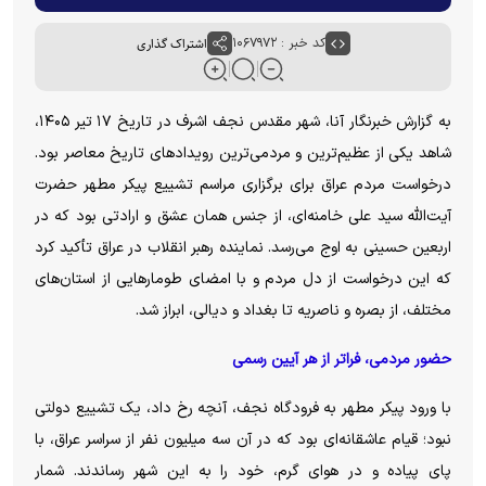
کد خبر : ۱۰۶۷۹۷۲
اشتراک گذاری
به گزارش خبرنگار آنا، شهر مقدس نجف اشرف در تاریخ ۱۷ تیر ۱۴۰۵،
شاهد یکی از عظیم‌ترین و مردمی‌ترین رویداد‌های تاریخ معاصر بود.
درخواست مردم عراق برای برگزاری مراسم تشییع پیکر مطهر حضرت
آیت‌الله سید علی خامنه‌ای، از جنس همان عشق و ارادتی بود که در
اربعین حسینی به اوج می‌رسد. نماینده رهبر انقلاب در عراق تأکید کرد
که این درخواست از دل مردم و با امضای طومار‌هایی از استان‌های
مختلف، از بصره و ناصریه تا بغداد و دیالی، ابراز شد.
حضور مردمی، فراتر از هر آیین رسمی
با ورود پیکر مطهر به فرودگاه نجف، آنچه رخ داد، یک تشییع دولتی
نبود؛ قیام عاشقانه‌ای بود که در آن سه میلیون نفر از سراسر عراق، با
پای پیاده و در هوای گرم، خود را به این شهر رساندند. شمار