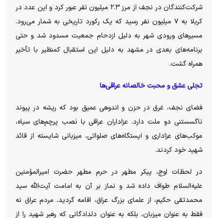
شرکت‌کنندگان در نجف از مرز ۲.۳ میلیون نفر عبور کرد و این عدد در
کربلا به ۷ میلیون نفر رسید که یک رکورد تاریخی به شمار می‌رود.
مسیر‌های ورودی شهر به دلیل ازدحام جمعیت مسدود شد و حتی
برنامه‌های بعدی در مشهد به دلیل این استقبال کمنظیر با تأخیر
همراه گشت.
تجلی عشق و محبت خالصانه عراقی‌ها
فضای نجف، غرق در حزن و اندوهی عمیق بود که ریشه در پیوند
ناگسستنی دو ملت دارد. عزاداران عراقی با نصب پرچم‌های سیاه،
موکب‌های عزاداری و ایستگاه‌های صلواتی، میزبانی شایسته از قائد
شهید خود کردند.
در لحظات اوج، پیکر مطهر در حرم مطهر حضرت امیرالمؤمنین
علیه‌السلام طواف داده شد و نماز بر آن به امامت آیت‌الله سید
محمدتقی حکیم، از علمای بزرگ عراق، اقامه گردید. مردم عراق نه
فقط به عنوان میزبان، بلکه به عنوان دلدادگانی که رهبر شهید را از