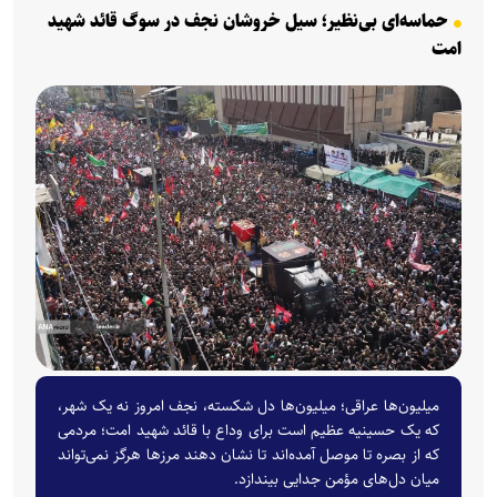
حماسه‌ای بی‌نظیر؛ سیل خروشان نجف در سوگ قائد شهید
امت
میلیون‌ها عراقی؛ میلیون‌ها دل شکسته، نجف امروز نه یک شهر،
که یک حسینیه عظیم است برای وداع با قائد شهید امت؛ مردمی
که از بصره تا موصل آمده‌اند تا نشان دهند مرزها هرگز نمی‌تواند
میان دل‌های مؤمن جدایی بیندازد.