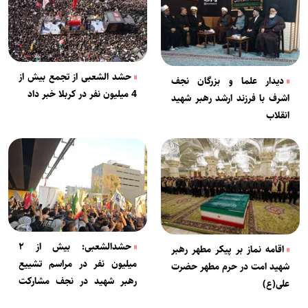
حشد الشعبی از تجمع بیش از
دیدار علما و بزرگان نجف
4 میلیون نفر در کربلا خبر داد
اشرف با فرزند ارشد رهبر شهید
انقلاب
حشدالشعبی: بیش از ۲
اقامه نماز بر پیکر مطهر رهبر
میلیون نفر در مراسم تشییع
شهید امت در حرم مطهر حضرت
رهبر شهید در نجف مشارکت
علی(ع)
کردند