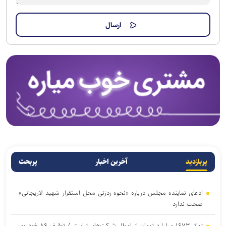
پربازدید
آخرین اخبار
پربحث
ادعای نماینده مجلس درباره «نحوه ردزنی محل استقرار شهید لاریجانی»
صحت ندارد
تهاتر ۱۶۷۳ میلیارد تومان از اموال شرکت‌های تراستی/ توقیف ۸۶ خودروی