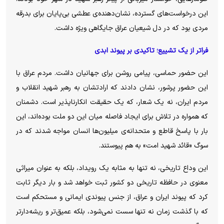
این درخواست‌های گسترده، نشان‌دهنده‌ی عطشی بی‌پایان برای بدرقه
مردی بود که در دل شیعیان عراق جایگاهی ویژه داشت.
فراتر از یک تشییع؛ تاکیدی بر پیوند ابدی
این حضور حماسی، پیامی روشن برای جهانیان داشت. مردم عراق با
این حضور پرشور، نشان دادند که ارادتشان به رهبر شهید انقلاب و
مردم ایران، نه یک شعار، که یک حقیقت انکارناپذیر است. دشمنان
که همواره در تلاش برای ایجاد فاصله میان این دو ملت بوده‌اند، این
بار با پاسخ قاطع و متحدانه‌ی میلیون‌ها انسان مواجه شدند که در
سوگ «قائد شهید امت» به هم پیوستند.
این وداع تاریخی، نه تنها به مثابه یک رویداد، بلکه به عنوان میراثی
معنوی در حافظه تاریخی دو کشور ثبت خواهد شد و بار دیگر ثابت
کرد که پیوند ایران و عراق، از جنس پیوندی ایمانی و مستحکم است
که با گذشت زمان نه تنها سست نمی‌شود، بلکه عمیق‌تر و ریشه‌دارتر