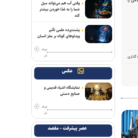
می را
وقتی آب هم می‌تواند میل
شما را به غذا خوردن بیشتر
کند
پشت‌پرده علمی تأثیر
ویدئو‌های کوتاه بر مغز انسان
بیش
تر
 گذاری
عکس
نمایشگاه اشیاء قدیمی و
صنایع دستی
بیش
تر
عصر پیشرفت - مقصد