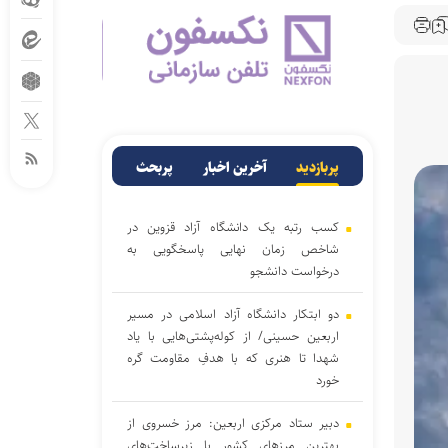
پربازدید
آخرین اخبار
پربحث
کسب رتبه یک دانشگاه آزاد قزوین در
شاخص زمان نهایی پاسخگویی به
درخواست دانشجو
دو ابتکار دانشگاه آزاد اسلامی در مسیر
اربعین حسینی/ از کوله‌پشتی‌هایی با یاد
شهدا تا هنری که با هدفِ مقاومت گره
خورد
دبیر ستاد مرکزی اربعین: مرز خسروی از
بهترین مرزهای کشور با زیرساخت‌های