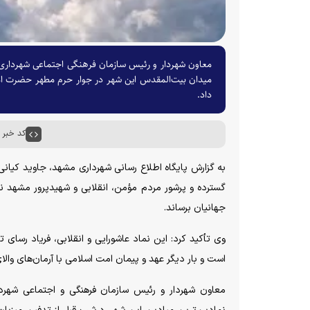
معاون شهردار و رئیس سازمان فرهنگی اجتماعی شهرداری 
میدان بیت‌المقدس این شهر در جوار حرم مطهر حضرت اما
داد.
کد خبر : ۶۷۸۸۶
گسترده و پرشور مردم مؤمن، انقلابی و شهیدپرور مشهد ن
جهانیان برساند.
وی تأکید کرد: این نماد عاشورایی و انقلابی، فریاد رسای
است و بار دیگر عهد و پیمان امت اسلامی با آرمان‌های وا
معاون شهردار و رئیس سازمان فرهنگی و اجتماعی شهرد