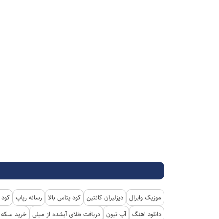
موزیک وایرال
دیزلیران کانتین
کود پتاس بالا
رسانه رپاپ
کود 
دانلود اهنگ
آپ تیون
دریافت طلای آبشده از میلی
خرید سکه پ