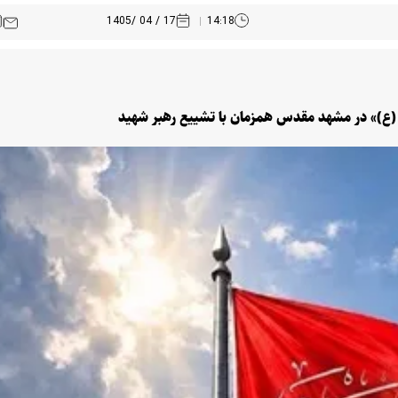
17 / 04 /1405
14:18
 (ع)» در مشهد مقدس همزمان با تشییع رهبر شهید