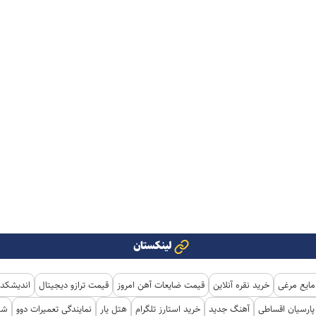
لینکستان
مایع مرغی
خرید نقره آنلاین
قیمت ضایعات آهن امروز
قیمت ترازو دیجیتال
اندیشکده
ارسیان اقساطی
آهنگ جدید
خرید استارز تلگرام
هتل یار
نمایندگی تعمیرات دوو
شی