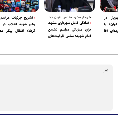
شهردار مشهد مقدس عنوان کرد
یار در
تشریح جزئیات مراسم 
آمادگی کامل شهرداری مشهد
یران/ با
رهبر شهید انقلاب در 
برای میزبانی مراسم تشییع
‌ای آقا
کربلا/ انتقال پیکر مط
امام شهید؛ تمامی ظرفیت‌های
مشهد پس از آیین‌های عر
مدیریت شهری بسیج شده‌اند