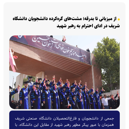
از میزبانی تا بدرقه؛ مشت‌های گره‌کرده دانشجویان دانشگاه
شریف در ادای احترام به رهبر شهید
جمعی از دانشجویان و فارغ‌التحصیلان دانشگاه صنعتی شریف
همزمان با عبور پیکر مطهر رهبر شهید از مقابل این دانشگاه، با