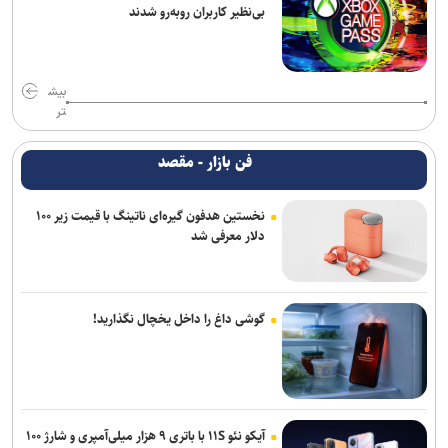
بی‌نظیر کاربران روبه‌رو شدند
بیش
تر
فن بازار - مقصد
نخستین هدفون گیره‌ای ناتینگ با قیمت زیر ۱۰۰
دلار معرفی شد
گوشی داغ را داخل یخچال نگذارید!
آیکو نئو ۱۱S با باتری ۹ هزار میلی‌آمپری و شارژ ۱۰۰