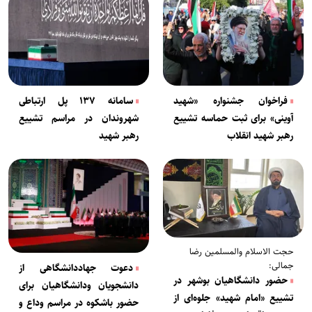
فراخوان جشنواره «شهید
سامانه ۱۳۷ پل ارتباطی
آوینی» برای ثبت حماسه‌ تشییع
شهروندان در مراسم تشییع‌
رهبر شهید انقلاب
رهبر شهید
حجت الاسلام والمسلمین رضا
جمالی:
دعوت جهاددانشگاهی از
حضور دانشگاهیان بوشهر در
دانشجویان ودانشگاهیان برای
تشییع «امام شهید» جلوه‌ای از
حضور باشکوه در مراسم وداع و