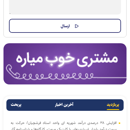
پربازدید
آخرین اخبار
پربحث
افزایش ۳۸ درصدی درآمد شهریه ای واحد استاد فرشچیان/ حرکت به
سمت درآمد پایدار غیرشهریه‌ای با کلینیک مرمت، کارگاه‌ها و شناسنامه آثار