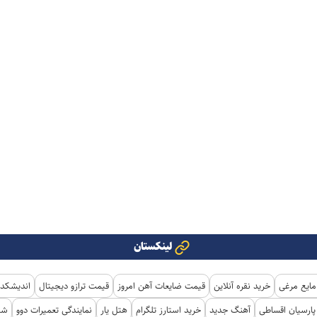
لینکستان
مایع مرغی
خرید نقره آنلاین
قیمت ضایعات آهن امروز
قیمت ترازو دیجیتال
اندیشکده
ارسیان اقساطی
آهنگ جدید
خرید استارز تلگرام
هتل یار
نمایندگی تعمیرات دوو
شی