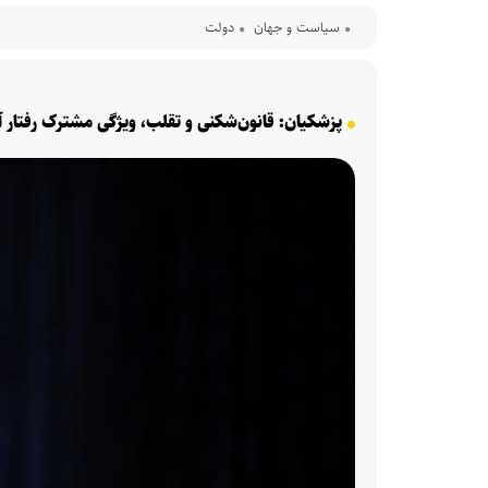
سیاست و جهان
دولت
پزشکیان: قانون‌شکنی و تقلب، ویژگی مشترک رفتار 