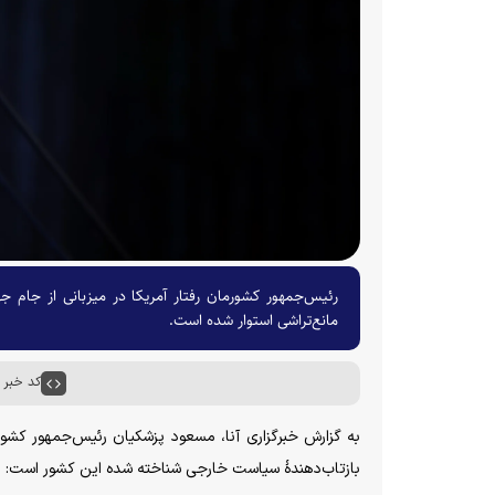
رئیس‌جمهور کشورمان رفتار آمریکا در میزبانی از جام ج
مانع‌تراشی استوار شده است.
کد خبر : ۶۷۸۶۷
به گزارش خبرگزاری آنا، مسعود پزشکیان رئیس‌جمهور کشورم
بازتاب‌دهندۀ سیاست خارجی شناخته شده این کشور است: زیر 