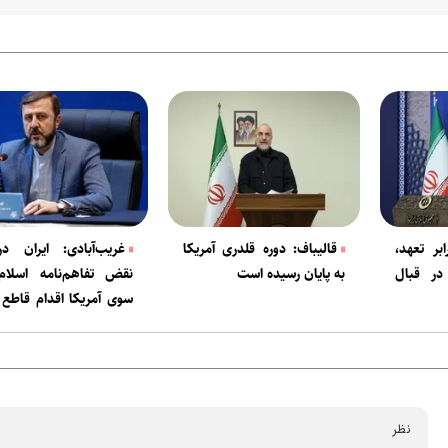
بر تعهد،
قالیباف: دوره قلدری آمریکا
غریب‌آبادی: ایران در
 در قبال
به پایان رسیده است
نقض تفاهم‌نامه اسلام‌آ
سوی آمریکا اقدام قاطع
کرد