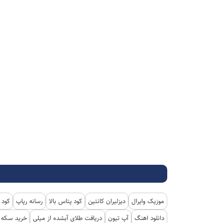
موزیک وایرال
دیزلیران کانتین
کود پتاس بالا
رسانه رپاپ
کود 
دانلود اهنگ
آپ تیون
دریافت طلای آبشده از میلی
خرید سکه پ