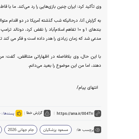
وی تأکید کرد: ایران چنین بازی‌هایی را رد می‌کند. ما با قا
به گزارش آنا، درحالیکه شب گذشته آمریکا در دو اقدام مت
بندهای ۱ و ۱۰ تفاهم اسلام‌آباد را نقض کرد، دونا
مدعی شد که زمان زیادی را هدر داده است و فکر می کند تف
با این حال، وی بلافاصله در اظهاراتی متناقض، گفت: من به
دهند، اما من این موضوع را بعید می‌دانم.
انتهای پیام/
گزارش خطا
پسندها :
۰
برچسب ها:
مسعود پزشکیان
جام جهانی 2026