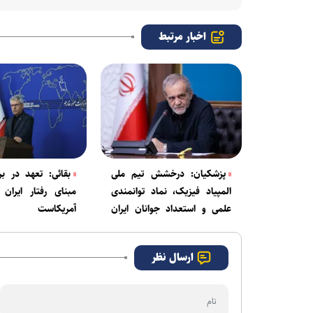
اخبار مرتبط
پزشکیان: درخشش تیم ملی
بقائی: تعهد در برا
المپیاد فیزیک، نماد توانمندی
مبنای رفتار ایران
علمی و استعداد جوانان ایران
آمریکاست
است
ارسال نظر