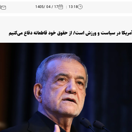
17 / 04 /1405
13:18
آمریکا در سیاست و ورزش است/ از حقوق خود قاطعانه دفاع می‌کنیم