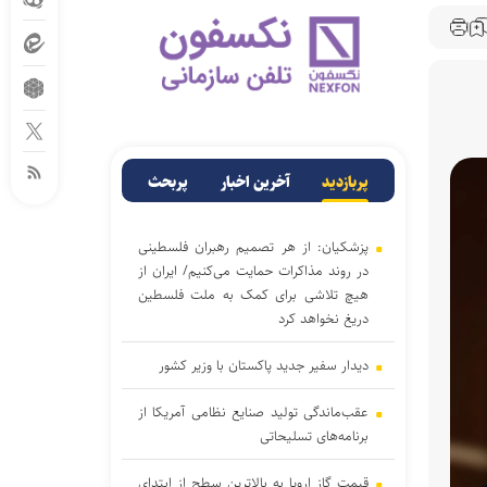
پربازدید
آخرین اخبار
پربحث
پزشکیان: از هر تصمیم رهبران فلسطینی
در روند مذاکرات حمایت می‌کنیم/ ایران از
هیچ تلاشی برای کمک به ملت فلسطین
دریغ نخواهد کرد
دیدار سفیر جدید پاکستان با وزیر کشور
عقب‌ماندگی تولید صنایع نظامی آمریکا از
برنامه‌های تسلیحاتی
قیمت گاز اروپا به بالاترین سطح از ابتدای