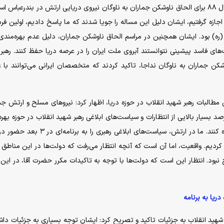
مرتبه برای افتتاح موضوعی آمدند و آن هم در بهمن ماه سال ۸۸ برای الحاق ناوشکن جماران به ناوگان نیروی دریایی ارتش در بندرعبا
اجازه گرفتیم، ایشان دلیل این مساله را جویا شدند که ما پاسخ دادیم، اولین فر
ره) بود. ایشان همچنین در مراسم الحاق ناوشکن جماران، دلیل عدم بهره‌مند
‌های فاسد پیشینی نتوانستند آبروی ملت ایران را در عرصه دریا حفظ کنند. رهبر
 جماران به ناوگان نداجا، تاکید کردند که متخصصان ایرانی می‌توانند با عب
 مطالبات رهبر شهید انقلاب در حوزه دریا، اظهار کرد: نیرو‌های مسلح و ارتش ج
 بسیار بالایی از انتظارات و سیاست‌های ابلاغی رهبر شهید انقلاب در حوزه بهره
از دریا، سواحل دریای عمان، مکران و خلیج فارس را برآورده کنند. ما در ارتش، سیاست‌های ابلاغی رهبر
دیم. واقعیت، اما آن است که آنچه انتظار می‌رفت که دولت‌ها در این مناطق 
نبود. انتظار این است که دولت‌ها با توجه به تاکیدات مکرر حضرت آقا، در این 
ریا به برنامه
هید انقلاب به جزئیات تاکید و تصریح کرد: ایشان توجه بسیاری به جزئیات دا