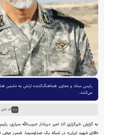
رئیس ستاد و معاون هماهنگ‌کننده ارتش به دشمن هشدا
می‌کنند.
کد خبر : ۶۷۸۳۰
به گزارش خبرگزاری آنا، امیر دریادار حبیب‌الله سیاری، 
«آقای شهید ایران» در شبکه یک صداوسیما، ضمن عرض تس