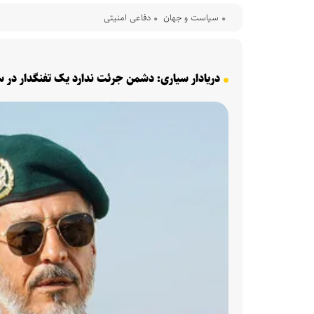
سیاست و جهان
دفاعی امنیتی
دریادار سیاری: دشمن جرئت ندارد یک تفنگدار در سا