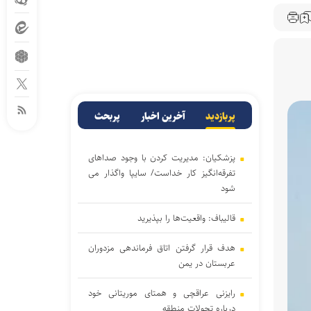
پربازدید
آخرین اخبار
پربحث
پزشکیان: مدیریت کردن با وجود صداهای
تفرقه‌انگیز کار خداست/ سایپا واگذار می
شود
قالیباف: واقعیت‌ها را بپذیرید
هدف قرار گرفتن اتاق‌ فرماندهی مزدوران
عربستان در یمن
رایزنی عراقچی و همتای موریتانی خود
درباره تحولات منطقه