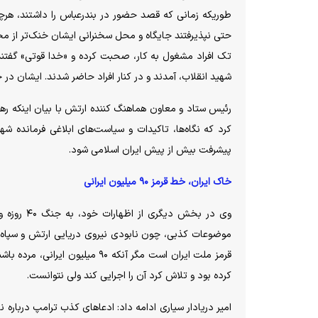
طوریکه زمانی که قصد حضور در بندرعباس را داشتند، هرچه ا
حتی نپذیرفتند جایگاه و محل سخنرانی ایشان خنک‌تر از محل
تک افراد مشغول به کار، صحبت کرده و «خدا قوتی» گفتند. 
شهید انقلاب، آمدند و در کنار افراد حاضر شدند. ایشان در
رئیس ستاد و معاون هماهنگ کننده ارتش با بیان اینکه رهبر ش
کرد که نگاه‌ها، تاکیدات و سیاست‌های ابلاغی فرمانده شه
پیشرفت بیش از پیش ایران اسلامی شود.
خاک ایران، خط قرمز ۹۰ میلیون ایرانی
وی در بخش
موضوعات کذبی، چون نابودی نیروی دریایی ارتش و سپاه، 
قرمز ملت ایران است مگر آنکه ۹۰
کرده بود و تلاش کرد آن را اجرایی کند ولی نتوانست.
امیر دریادار سیاری ادامه داد: ادعا‌های کذب ترامپ دربار