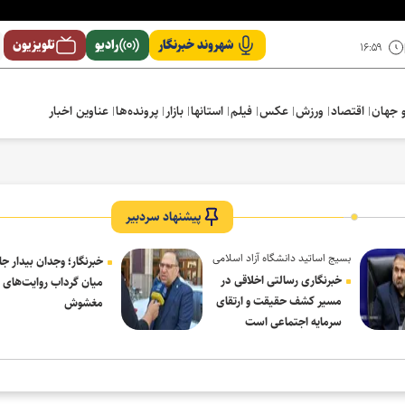
شهروند خبرنگار
رادیو
تلویزیون
۱۶:۵۹
 جهان
اقتصاد
ورزش
عکس
فیلم
استانها
بازار
پرونده‌ها
عناوین اخبار
پیشنهاد سردبیر
بسیج اساتید دانشگاه آزاد اسلامی
خبرنگار؛ وجدان بیدار جا
در پیام روز خبرنگار:
خبرنگاری رسالتی اخلاقی در
میان گرداب روایت‌های
مسیر کشف حقیقت و ارتقای
مغشوش
سرمایه اجتماعی است