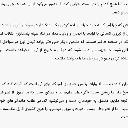
 اما هیچ کدام را نتوانست اجرایی کند. او تصور می‌کرد ایران هم، همچون ونزوئ
نجام دهد.
ه چرا آمریکا به خود جرات پیاده کردن یک تفنگ‌دار در سواحل ایران را نداد،
ز نیروی انسانی با اراده، با ایمان و ولایت‌مدار در کنار سپاه پاسداران انقلاب اس
حکم در صحنه حاضر هستند که دشمن دیگر حتی فکر پیاده کردن نیرو در سواحل ایر
ی شود، در جهنمی وارد می‌شود که دیگر راه خروج از آن را نخواهد داشت. م
اده کردن نیرو در سواحل ما را نخواهد داشت.
یان کرد: تمامی اظهارات رئیس جمهوری آمریکا، برای آن است که اثبات کند که 
ا، اما روشن است؛ «اگر جرات داری، بیا!» ممکن است که ما امروز، از نظر فنا
ه آنچه داریم، متعلق به خودمان است و می‌کوشیم تمامی عقب ماندگی‌های خو
 رسید، اما از نظر وطن‌پرستی، غیرت و میهن دوستی، با هیچ کشوری قابل مقایسه ن
اشت.