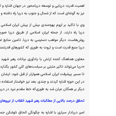
نیز به گونه‌ای است که از شمال و جنوب به دریا راه داشته و از حدود ۲ هزار و ۷۰۰ کیلومتر ساحل دریایی نی
دریا راه دارند، از جمله ایران اسلامی از طریق دریا صور
روش‌هاست. دیگر مواهب دسترسی به دریا، تامین منابع غذای
دریا منبع قدرت است و ثروت به طوری که کشور‌های قدرتمند جه
«دریا می‌تواند تاثیر مثبتی بر سیاست‌های کلی کشور بگذارد
در این حوزه اشاره کردند و چندی بعد نیز خواستار استفاده 
دیگر بر همگان عیان شد به طوری‌که خط مقدم نبرد در دریا
تحقق درصد بالایی از مطالبات رهبر شهید انقلاب از نیرو‌ها
امیر دریادار سیاری با اشاره به چگونگی الحاق ناوشکن 