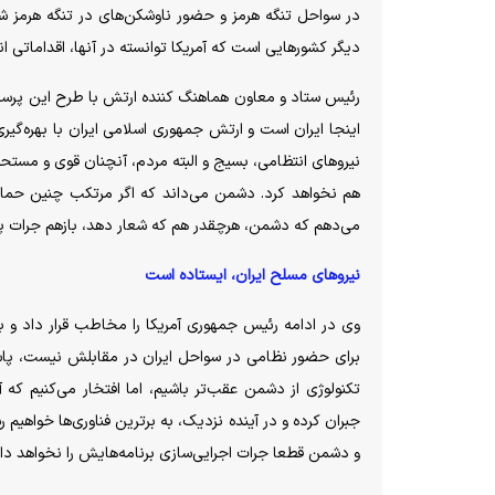
در سواحل تنگه هرمز و حضور ناوشکن‌های در تنگه هرمز شد،
دیگر کشور‌هایی است که آمریکا توانسته در آنها، اقداماتی ا
رئیس ستاد و معاون هماهنگ کننده ارتش با طرح این پرسش ک
اینجا ایران است و ارتش جمهوری اسلامی ایران با بهره‌گیری ا
نیرو‌های انتظامی، بسیج و البته مردم، آنچنان قوی و مست
هم نخواهد کرد. دشمن می‌داند که اگر مرتکب چنین حماقت
می‌دهم که دشمن، هرچقدر هم که شعار دهد، بازهم جرات پی
نیرو‌های مسلح ایران، ایستاده است
وی در ادامه رئیس جمهوری آمریکا را مخاطب قرار داد و ب
برای حضور نظامی در سواحل ایران در مقابلش نیست، پاسخ م
تکنولوژی از دشمن عقب‌تر باشیم، اما افتخار می‌کنیم ک
جبران کرده و در آینده نزدیک، به برترین فناوری‌ها خواهیم
و دشمن قطعا جرات اجرایی‌سازی برنامه‌هایش را نخواهد د