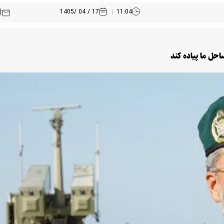
17 / 04 /1405
11:04
حل ما پیاده کند