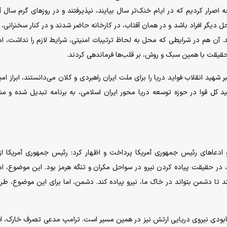
صرار کردیم که در ایام خنک‌تر سال بیایند، نپذیرفتند و در روز‌های گرم سال آ
 دیگر افراد باشد و در همان آفتاب، در کارخانه حاضر شدند و در کنار سخنرانی، 
آن هم در شرایطی که محل به لحاظ ترتیبات امنیتی، شرایط لازم را نداشت، اما
 حقیقت با همین سبک و روش، بر قلب‌ها فرماندهی کردند.
هید انقلاب فواید دریا را برای ملت ایران راهبردی و کلان می‌دانستند، ابراز امی
ید کل قوا در حوزه توسعه دریا محور ایران اسلامی، به برنامه تبدیل شده و من
 دیگری از اظهارات خود، به جنگ ۴۰ روزه و ادعا‌های رئیس جمهوری آمریکا پرداخت و اظهار کرد: رئیس جمهوری آمریکا
در حقیقت پیاده کردن نیرو در سواحل مکران و تنگه هرمز بود. این موضوع، ا
 میلیون ایرانی، مرده باشند تا دشمن بتواند در خاک ما، نیرو پیاده کند. دشمن، اما برای این موضوع، ط
ه نابودی نیروی دریایی ارتش نیز در همین مسیر است. ترامپ مدعی تصرف خارک، اس