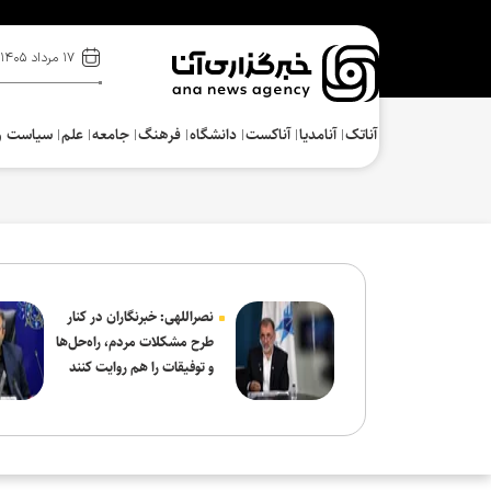
۱۷ مرداد ۱۴۰۵
آناتک
آنامدیا
آناکست
دانشگاه
فرهنگ‌
جامعه
علم
سیاست و
نصراللهی: خبرنگاران در کنار
طرح مشکلات مردم، راه‌حل‌ها
و توفیقات را هم روایت کنند