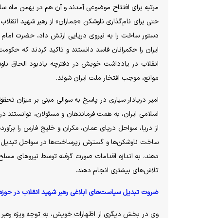
حتی برای نام‌گذاری ناوشکن «جماران» از رهبر شهید انقلاب 
دستور ساخت را به نیروی دریایی ارتش داد، حضرت امام (
ایران را حکمرانان فاسد دانستند و تاکید کردند که حکومت
انقلاب در یادداشت خویش در دفترچه یادبود الحاق ناوشکن
موانع، موجب افتخار ملت ایران شوند.
امیر دریادار سیاری در پاسخ به سوالی مبنی بر میزان تحقق
اسلامی ایران، به همت فرماندهان و مسئولان، توانستند درصد
ساخت ناوشکن‌ها و گسترش زیرساخت‌ها در سواحل تبدیل کر
دهند، به اندازه اقدامات صورت گرفته توسط نیرو‌های مسلح 
تلاش‌های بیشتری انجام دهند.
ضروت تبدیل سیاست‌های ابلاغی رهبر شهید انقلاب در حوزه د
وی در بخش دیگری از اظهارات خویش، به توجه ویژه رهبر ش