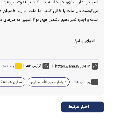
امیر دریادار سیاری، در خاتمه با تاکید بر قدرت نیرو‌ها
می‌کوشند دل ملت را خالی کنند، اما ملت ایران، اطمینان دا
است و اجازه نمی‌دهیم دشمن هیچ نوع آسیبی به مرز‌های ما 
انتهای پیام/
گزارش خطا
پسندها :
۰
برچسب ها:
دریادار حبیب‌الله سیاری
معاون هماهنگ‌
اخبار مرتبط