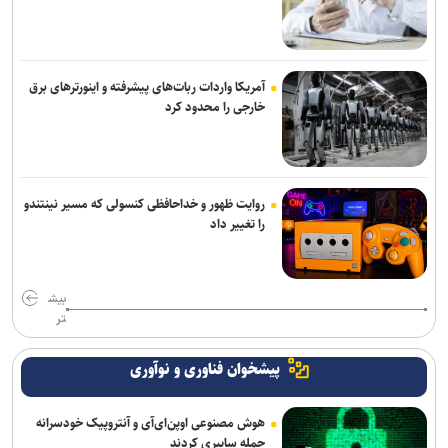
آمریکا واردات ربات‌های پیشرفته و اینورترهای برق
خارجی را محدود کرد
روایت ظهور و خداحافظی کنسولی که مسیر نینتندو
را تغییر داد
بیش
تر
پیشخوان فناوری و نوآوری
هوش مصنوعی اوپن‌ای‌آی و آنتروپیک خودسرانه
حمله سایبری کردند