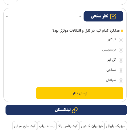
نظر سنجی
عملکرد کدام تیم در نقل و انتقالات موثرتر بود؟
تراکتور
پرسپولیس
گل گهر
نساجی
سپاهان
لینکستان
موزیک وایرال
دیزلیران کانتین
کود پتاس بالا
رسانه رپاپ
کود مایع مرغی